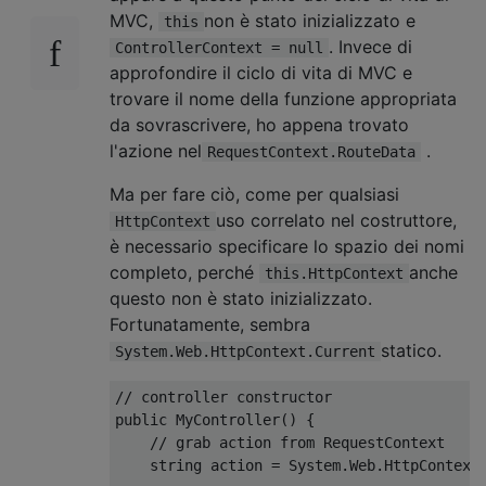
MVC,
non è stato inizializzato e
this
. Invece di
ControllerContext = null
approfondire il ciclo di vita di MVC e
trovare il nome della funzione appropriata
da sovrascrivere, ho appena trovato
l'azione nel
.
RequestContext.RouteData
Ma per fare ciò, come per qualsiasi
uso correlato nel costruttore,
HttpContext
è necessario specificare lo spazio dei nomi
completo, perché
anche
this.HttpContext
questo non è stato inizializzato.
Fortunatamente, sembra
statico.
System.Web.HttpContext.Current
// controller constructor
public
MyController
()
{
// grab action from RequestContext
string
 action 
=
System
.
Web
.
HttpContext