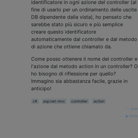
identificatore in ogni azione del controller (al
fine di usarlo per un ordinamento delle uscite
DB dipendente dalla vista), ho pensato che
sarebbe stato più sicuro e più semplice
creare questo identificatore
automaticamente dal controller e dal metodo
di azione che ottiene chiamato da.
Come posso ottenere il nome del controller e
l'azione dal metodo action in un controller? O
ho bisogno di riflessione per quello?
Immagino sia abbastanza facile, grazie in
anticipo!
c#
asp.net-mvc
controller
action
—
alex
fonte