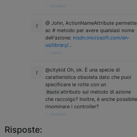
—
Giovanni
@ John, ActionNameAttribute permette
ac # metodo per avere qualsiasi nome
dell'azione:
msdn.microsoft.com/en-
us/library/...
—
citykid
@citykid Oh, ok. È una specie di
caratteristica obsoleta dato che puoi
specificare le rotte con un
attributo sul metodo di azione
Route
che raccolgo? Inoltre, è anche possibile
rinominare i controller?
—
Giovanni
Risposte: