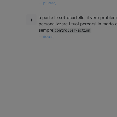
—
jstuardo,
a parte le sottocartelle, il vero proble
personalizzare i tuoi percorsi in modo 
sempre
controller/action
—
drzaus,