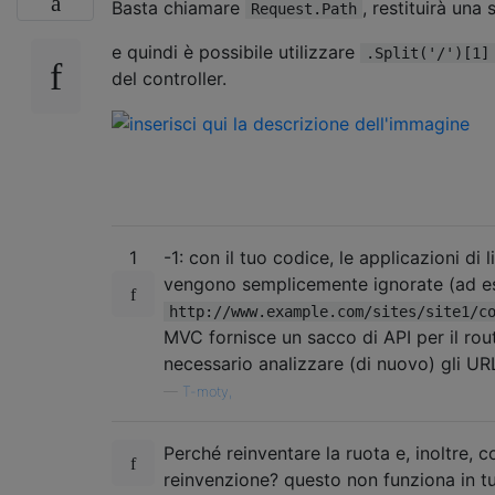
Basta chiamare
, restituirà una 
Request.Path
e quindi è possibile utilizzare
.Split('/')[1]
del controller.
1
-1: con il tuo codice, le applicazioni di l
vengono semplicemente ignorate (ad e
http://www.example.com/sites/site1/c
MVC fornisce un sacco di API per il rou
necessario analizzare (di nuovo) gli URL
—
T-moty,
Perché reinventare la ruota e, inoltre, 
reinvenzione? questo non funziona in tut