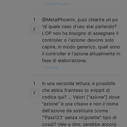
—
MetalPhoenix,
1
@MetalPhoenix, puoi chiarire un po
'di quale caso d'uso stai parlando?
L'OP non ha bisogno di assegnare il
controller o l'azione: devono solo
capire, in modo generico, quali sono
il controller e l'azione attualmente in
fase di elaborazione.
—
Andrei,
1
In una seconda lettura, è possibile
che abbia frainteso lo snippit di
codice qui? ... Valori ["azione"] dove
"azione" è una chiave e non il nome
dell'azione da sostituire (come
"'Pass123' senza virgolette" tipo di
cosa)? Vale a dire: sarebbe ancora