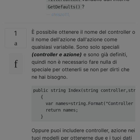
?
GetDefaults()
—
chriszo111,
È possibile ottenere il nome del controller o
1
il nome dell'azione dall'azione come
qualsiasi variabile. Sono solo speciali
(controller e azione)
e sono già definiti,
quindi non è necessario fare nulla di
speciale per ottenerli se non per dirti che
ne hai bisogno.
public
string
Index
(
string
 controller
,
stri
{
var
 names
=
string
.
Format
(
"Controller :
return
 names
;
}
Oppure puoi includere controller, azione nei
tuoi modelli per ottenerne due e i tuoi dati