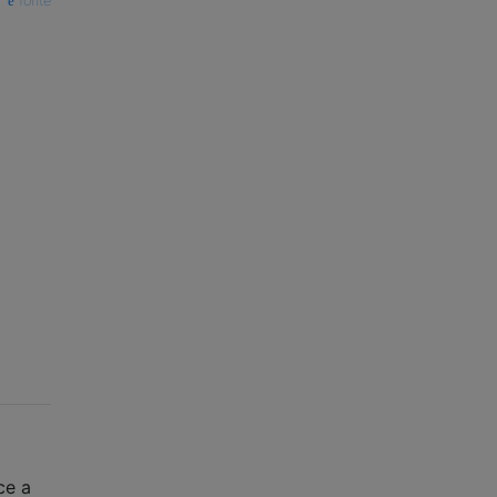
fonte
ce a