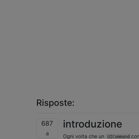
Risposte:
introduzione
687
Ogni volta che un
co
UICommand