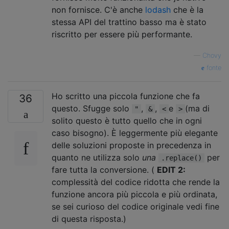
non fornisce. C'è anche
lodash
che è la
stessa API del trattino basso ma è stato
riscritto per essere più performante.
—
Chovy
fonte
Ho scritto una piccola funzione che fa
36
questo. Sfugge solo
,
,
e
(ma di
"
&
<
>
solito questo è tutto quello che in ogni
caso bisogno). È leggermente più elegante
delle soluzioni proposte in precedenza in
quanto ne utilizza solo
una
per
.replace()
fare tutta la conversione. (
EDIT 2:
complessità del codice ridotta che rende la
funzione ancora più piccola e più ordinata,
se sei curioso del codice originale vedi fine
di questa risposta.)