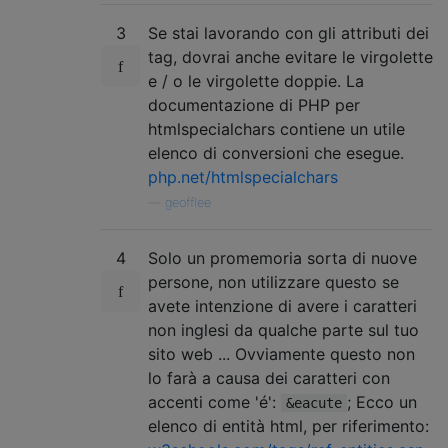
3
Se stai lavorando con gli attributi dei
tag, dovrai anche evitare le virgolette
e / o le virgolette doppie. La
documentazione di PHP per
htmlspecialchars contiene un utile
elenco di conversioni che esegue.
php.net/htmlspecialchars
—
geofflee
4
Solo un promemoria sorta di nuove
persone, non utilizzare questo se
avete intenzione di avere i caratteri
non inglesi da qualche parte sul tuo
sito web ... Ovviamente questo non
lo farà a causa dei caratteri con
accenti come 'é':
; Ecco un
&eacute
elenco di entità html, per riferimento: