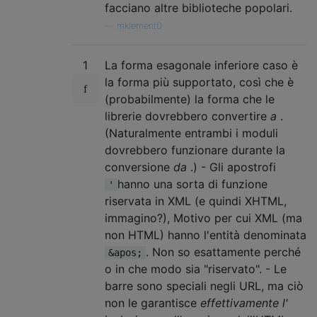
facciano altre biblioteche popolari.
—
mklement0
1
La forma esagonale inferiore caso è
la forma più supportato, così che è
(probabilmente) la forma che le
librerie dovrebbero convertire
a
.
(Naturalmente entrambi i moduli
dovrebbero funzionare durante la
conversione
da
.) - Gli apostrofi
hanno una sorta di funzione
'
riservata in XML (e quindi XHTML,
immagino?), Motivo per cui XML (ma
non HTML) hanno l'entità denominata
. Non so esattamente perché
&apos;
o in che modo sia "riservato". - Le
barre sono speciali negli URL, ma ciò
non le garantisce
effettivamente l'