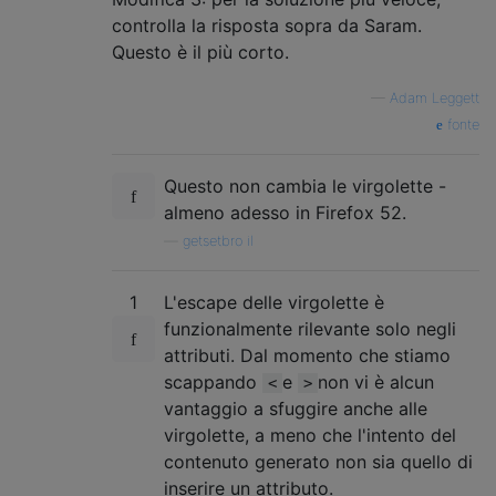
controlla la risposta sopra da Saram.
Questo è il più corto.
—
Adam Leggett
fonte
Questo non cambia le virgolette -
almeno adesso in Firefox 52.
—
getsetbro il
1
L'escape delle virgolette è
funzionalmente rilevante solo negli
attributi. Dal momento che stiamo
scappando
e
non vi è alcun
<
>
vantaggio a sfuggire anche alle
virgolette, a meno che l'intento del
contenuto generato non sia quello di
inserire un attributo.