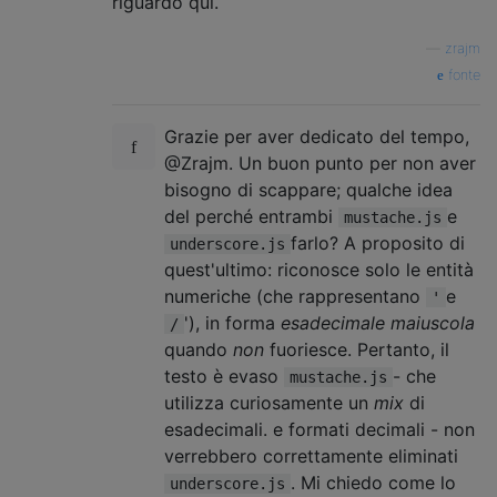
riguardo qui.
—
zrajm
fonte
Grazie per aver dedicato del tempo,
@Zrajm. Un buon punto per non aver
bisogno di scappare; qualche idea
del perché entrambi
e
mustache.js
farlo? A proposito di
underscore.js
quest'ultimo: riconosce solo le entità
numeriche (che rappresentano
e
'
'), in forma
esadecimale maiuscola
/
quando
non
fuoriesce. Pertanto, il
testo è evaso
- che
mustache.js
utilizza curiosamente un
mix
di
esadecimali. e formati decimali - non
verrebbero correttamente eliminati
. Mi chiedo come lo
underscore.js