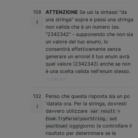
158
ATTENZIONE
Se usi la sintassi "da
una stringa" sopra e passi una stringa
non valida che è un numero (es.
"2342342" - supponendo che non sia
un valore del tuo enum), lo
consentirà effettivamente senza
generare un errore! Il tuo enum avrà
quel valore (2342342) anche se non
è una scelta valida nell'enum stesso.
—
JoeCool
132
Penso che questa risposta sia un po
'datata ora. Per la stringa, dovresti
davvero utilizzare
var result =
Enum.TryParse(yourString, out
oggigiorno (e controllare il
yourEnum)
risultato per determinare se la