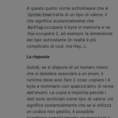
A questo punto vorrei sottolineare che si
tratta di un tipo di valore, il
System.Enum
che significa sostanzialmente che
occuperà 4 byte in memoria e ne
BarFlag
occuperà 2, ad esempio la dimensione
Foo
del tipo sottostante (in realtà è più
complicato di così, ma Hey...).
La risposta
Quindi, se si dispone di un numero intero
che si desidera associare a un enum, il
runtime deve solo fare 2 cose: copiare i 4
byte e nominarlo con qualcos'altro (il nome
dell'enum). La copia è implicita perché i
dati sono archiviati come tipo di valore: ciò
significa sostanzialmente che se si utilizza
un codice non gestito, è possibile
scambiare semplicemente enumerazioni e