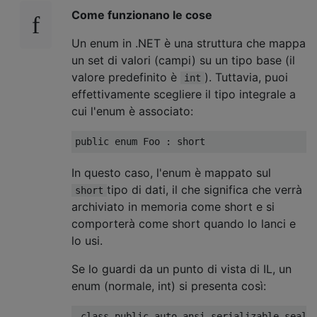
Come funzionano le cose
Un enum in .NET è una struttura che mappa
un set di valori (campi) su un tipo base (il
valore predefinito è
). Tuttavia, puoi
int
effettivamente scegliere il tipo integrale a
cui l'enum è associato:
public
enum
Foo
:
short
In questo caso, l'enum è mappato sul
tipo di dati, il che significa che verrà
short
archiviato in memoria come short e si
comporterà come short quando lo lanci e
lo usi.
Se lo guardi da un punto di vista di IL, un
enum (normale, int) si presenta così:
.
class
public
auto
 ansi serializable 
seale