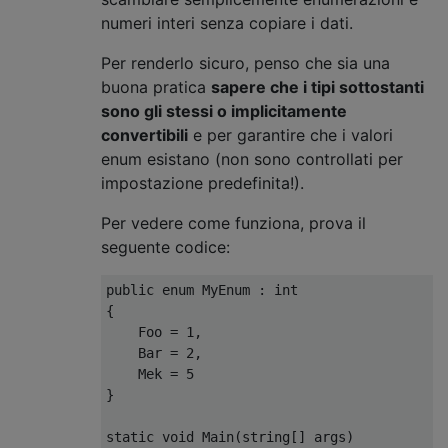
numeri interi senza copiare i dati.
Per renderlo sicuro, penso che sia una
buona pratica
sapere che i tipi sottostanti
sono gli stessi o implicitamente
convertibili
e per garantire che i valori
enum esistano (non sono controllati per
impostazione predefinita!).
Per vedere come funziona, prova il
seguente codice:
public
enum
MyEnum
:
int
{
Foo
=
1
,
Bar
=
2
,
Mek
=
5
}
static
void
Main
(
string
[]
 args
)