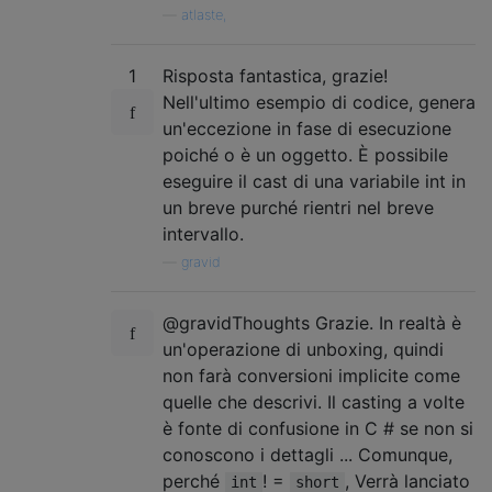
—
atlaste,
1
Risposta fantastica, grazie!
Nell'ultimo esempio di codice, genera
un'eccezione in fase di esecuzione
poiché o è un oggetto. È possibile
eseguire il cast di una variabile int in
un breve purché rientri nel breve
intervallo.
—
gravid
@gravidThoughts Grazie. In realtà è
un'operazione di unboxing, quindi
non farà conversioni implicite come
quelle che descrivi. Il casting a volte
è fonte di confusione in C # se non si
conoscono i dettagli ... Comunque,
perché
! =
, Verrà lanciato
int
short