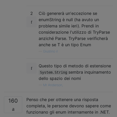
2
Ciò genererà un'eccezione se
enumString è null (ha avuto un
problema simile ieri). Prendi in
considerazione l'utilizzo di TryParse
anziché Parse. TryParse verificherà
anche se T è un tipo Enum
—
Giustino il
Questo tipo di metodo di estensione
sembra inquinamento
System.String
dello spazio dei nomi
—
Mr Anderson,
Penso che per ottenere una risposta
160
completa, le persone devono sapere come
funzionano gli enum internamente in .NET.