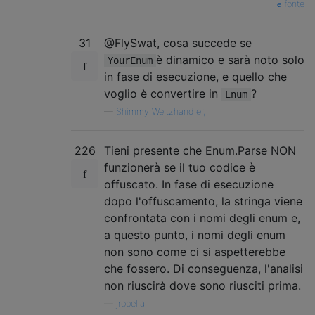
fonte
31
@FlySwat, cosa succede se
è dinamico e sarà noto solo
YourEnum
in fase di esecuzione, e quello che
voglio è convertire in
?
Enum
—
Shimmy Weitzhandler,
226
Tieni presente che Enum.Parse NON
funzionerà se il tuo codice è
offuscato. In fase di esecuzione
dopo l'offuscamento, la stringa viene
confrontata con i nomi degli enum e,
a questo punto, i nomi degli enum
non sono come ci si aspetterebbe
che fossero. Di conseguenza, l'analisi
non riuscirà dove sono riusciti prima.
—
jropella,