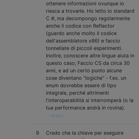
ottenere informazioni ovunque io
riesca a trovarle. Ho letto lo standard
C #, ma decompongo regolarmente
anche il codice con Reflector
(guardo anche molto il codice
dell'assemblatore x86) e faccio
tonnellate di piccoli esperimenti.
Inoltre, conoscere altre lingue aiuta in
questo caso; Faccio CS da circa 30
anni, e ad un certo punto alcune
cose diventano "logiche" - f.ex. un
enum dovrebbe essere di tipo
integrale, perché altrimenti
l'interoperabilità si interromperà (o la
tua performance andrà in rovina).
—
atlaste,
9
Credo che la chiave per eseguire