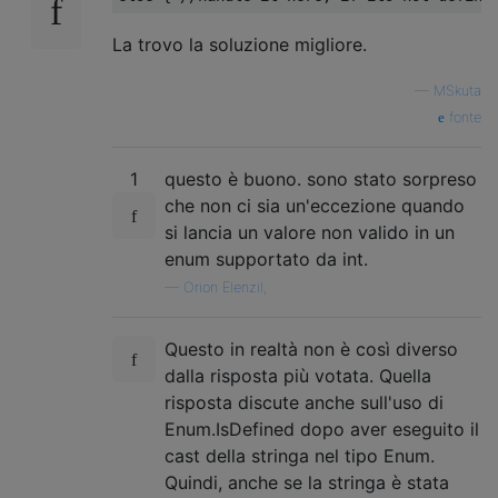
La trovo la soluzione migliore.
—
MSkuta
fonte
1
questo è buono. sono stato sorpreso
che non ci sia un'eccezione quando
si lancia un valore non valido in un
enum supportato da int.
—
Orion Elenzil,
Questo in realtà non è così diverso
dalla risposta più votata. Quella
risposta discute anche sull'uso di
Enum.IsDefined dopo aver eseguito il
cast della stringa nel tipo Enum.
Quindi, anche se la stringa è stata