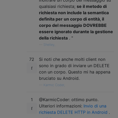
qualsiasi richiesta;
se il metodo di
richiesta non include la semantica
definita per un corpo di entità, il
corpo del messaggio DOVREBBE
essere ignorato durante la gestione
della richiesta
. "
—
Shelley,
72
Si noti che anche molti client non
sono in grado di inviare un DELETE
con un corpo. Questo mi ha appena
bruciato su Android.
—
Karmic Coder,
1
@KarmicCoder: ottimo punto.
Ulteriori informazioni:
Invio di una
richiesta DELETE HTTP in Android
.