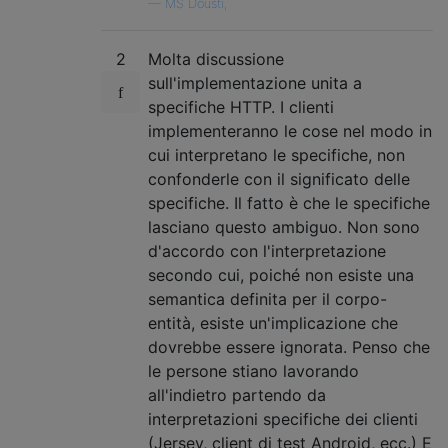
—
MS Dousti,
2
Molta discussione
sull'implementazione unita a
specifiche HTTP. I clienti
implementeranno le cose nel modo in
cui interpretano le specifiche, non
confonderle con il significato delle
specifiche. Il fatto è che le specifiche
lasciano questo ambiguo. Non sono
d'accordo con l'interpretazione
secondo cui, poiché non esiste una
semantica definita per il corpo-
entità, esiste un'implicazione che
dovrebbe essere ignorata. Penso che
le persone stiano lavorando
all'indietro partendo da
interpretazioni specifiche dei clienti
(Jersey, client di test Android, ecc.) E