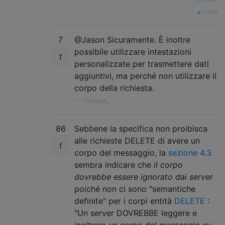
fonte
7
@Jason Sicuramente. È inoltre
possibile utilizzare intestazioni
personalizzate per trasmettere dati
aggiuntivi, ma perché non utilizzare il
corpo della richiesta.
—
Tomalak,
86
Sebbene la specifica non proibisca
alle richieste DELETE di avere un
corpo del messaggio, la
sezione 4.3
sembra indicare che
il corpo
dovrebbe essere ignorato dai server
poiché non ci sono "semantiche
definite" per i corpi entità
DELETE
:
"Un server DOVREBBE leggere e
inoltrare un corpo del messaggio su