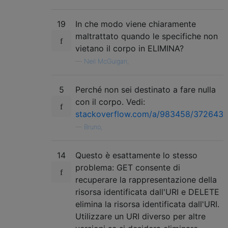
19
In che modo viene chiaramente
maltrattato quando le specifiche non
vietano il corpo in ELIMINA?
—
Neil McGuigan,
5
Perché non sei destinato a fare nulla
con il corpo. Vedi:
stackoverflow.com/a/983458/372643
—
Bruno,
14
Questo è esattamente lo stesso
problema: GET consente di
recuperare la rappresentazione della
risorsa identificata dall'URI e DELETE
elimina la risorsa identificata dall'URI.
Utilizzare un URI diverso per altre