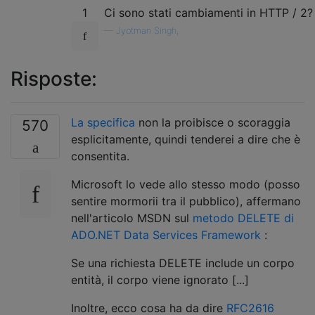
1
Ci sono stati cambiamenti in HTTP / 2?
—
Jyotman Singh,
Risposte:
La specifica
non la proibisce o scoraggia
570
esplicitamente, quindi tenderei a dire che è
consentita.
Microsoft lo vede allo stesso modo (posso
sentire mormorii tra il pubblico), affermano
nell'articolo MSDN sul
metodo DELETE di
ADO.NET Data Services Framework
:
Se una richiesta DELETE include un corpo
entità, il corpo viene ignorato [...]
Inoltre, ecco cosa ha da dire
RFC2616