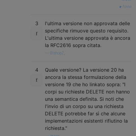
fonte
3
l'ultima versione non approvata delle
specifiche rimuove questo requisito.
L'ultima versione approvata è ancora
la RFC2616 sopra citata.
—
BishopZ,
4
Quale versione? La versione 20 ha
ancora la stessa formulazione della
versione 19 che ho linkato sopra: "I
corpi su richieste DELETE non hanno
una semantica definita. Si noti che
l'invio di un corpo su una richiesta
DELETE potrebbe far sì che alcune
implementazioni esistenti rifiutino la
richiesta."
—
grzes