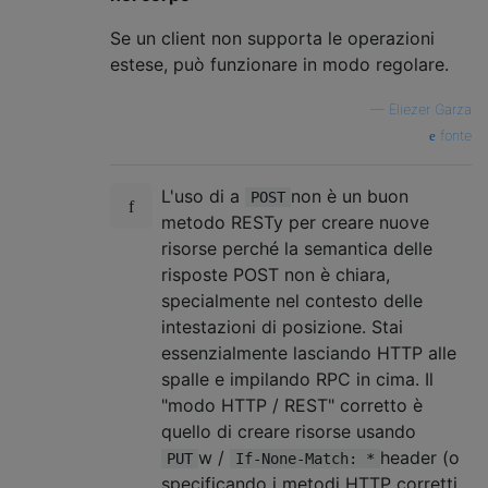
Se un client non supporta le operazioni
estese, può funzionare in modo regolare.
—
Eliezer Garza
fonte
L'uso di a
non è un buon
POST
metodo RESTy per creare nuove
risorse perché la semantica delle
risposte POST non è chiara,
specialmente nel contesto delle
intestazioni di posizione. Stai
essenzialmente lasciando HTTP alle
spalle e impilando RPC in cima. Il
"modo HTTP / REST" corretto è
quello di creare risorse usando
w /
header (o
PUT
If-None-Match: *
specificando i metodi HTTP corretti,