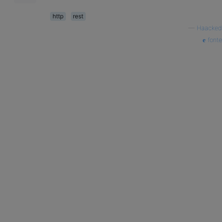
http
rest
—
Haacked
fonte