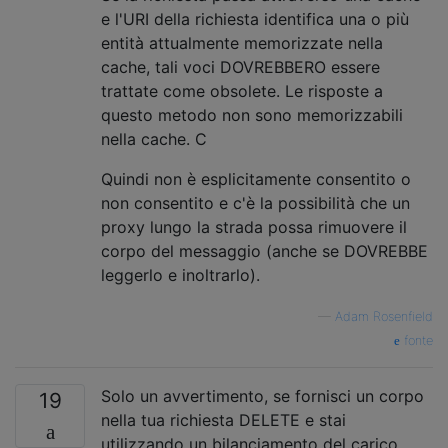
e l'URI della richiesta identifica una o più
entità attualmente memorizzate nella
cache, tali voci DOVREBBERO essere
trattate come obsolete. Le risposte a
questo metodo non sono memorizzabili
nella cache. C
Quindi non è esplicitamente consentito o
non consentito e c'è la possibilità che un
proxy lungo la strada possa rimuovere il
corpo del messaggio (anche se DOVREBBE
leggerlo e inoltrarlo).
—
Adam Rosenfield
fonte
Solo un avvertimento, se fornisci un corpo
19
nella tua richiesta DELETE e stai
utilizzando un bilanciamento del carico