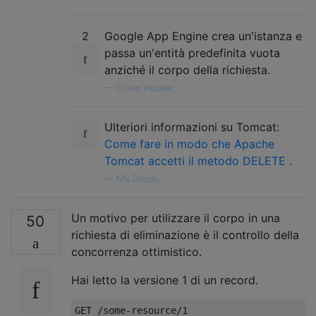
2
Google App Engine crea un'istanza e
passa un'entità predefinita vuota
anziché il corpo della richiesta.
—
Oliver Hausler,
Ulteriori informazioni su Tomcat:
Come fare in modo che Apache
Tomcat accetti il ​​metodo DELETE
.
—
MS Dousti,
Un motivo per utilizzare il corpo in una
50
richiesta di eliminazione è il controllo della
concorrenza ottimistico.
Hai letto la versione 1 di un record.
GET /some-resource/1
