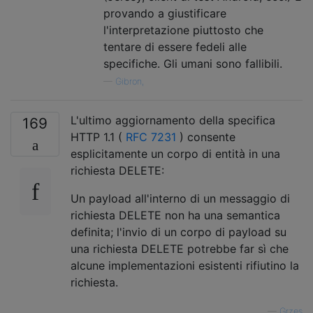
provando a giustificare
l'interpretazione piuttosto che
tentare di essere fedeli alle
specifiche. Gli umani sono fallibili.
—
Gibron,
L'ultimo aggiornamento della specifica
169
HTTP 1.1 (
RFC 7231
) consente
esplicitamente un corpo di entità in una
richiesta DELETE:
Un payload all'interno di un messaggio di
richiesta DELETE non ha una semantica
definita; l'invio di un corpo di payload su
una richiesta DELETE potrebbe far sì che
alcune implementazioni esistenti rifiutino la
richiesta.
—
Grzes