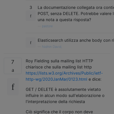
3
La documentazione collegata ora contie
POST, senza DELETE. Potrebbe valere 
una nota a questa risposta?
—
pastore
Elasticsearch utilizza anche body con r
—
Nidhin David,
Roy Fielding sulla mailing list HTTP
7
chiarisce che sulla mailing list http
https://lists.w3.org/Archives/Public/ietf-
http-wg/2020JanMar/0123.html
e dice:
GET / DELETE è assolutamente vietato
influire in alcun modo sull'elaborazione o
l'interpretazione della richiesta
Ciò significa che il corpo non deve