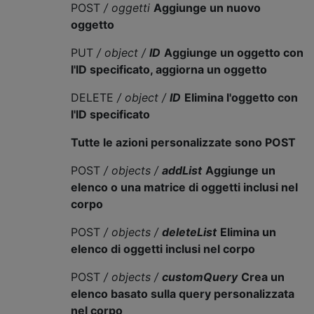
POST
/ oggetti
Aggiunge un nuovo
oggetto
PUT
/ object /
ID
Aggiunge un oggetto con
l'ID specificato, aggiorna un oggetto
DELETE
/ object /
ID
Elimina l'oggetto con
l'ID specificato
Tutte le azioni personalizzate sono POST
POST
/ objects /
addList
Aggiunge un
elenco o una matrice di oggetti inclusi nel
corpo
POST
/ objects /
deleteList
Elimina un
elenco di oggetti inclusi nel corpo
POST
/ objects /
customQuery
Crea un
elenco basato sulla query personalizzata
nel corpo