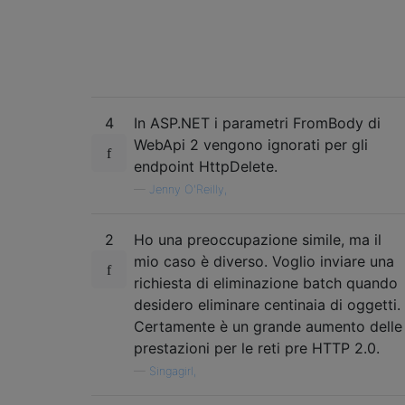
4
In ASP.NET i parametri FromBody di
WebApi 2 vengono ignorati per gli
endpoint HttpDelete.
—
Jenny O'Reilly,
2
Ho una preoccupazione simile, ma il
mio caso è diverso. Voglio inviare una
richiesta di eliminazione batch quando
desidero eliminare centinaia di oggetti.
Certamente è un grande aumento delle
prestazioni per le reti pre HTTP 2.0.
—
Singagirl,