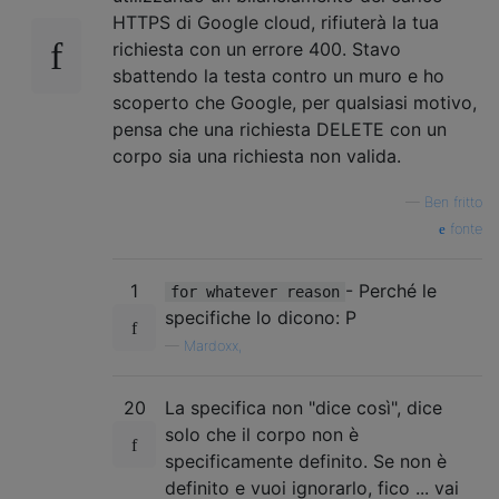
HTTPS di Google cloud, rifiuterà la tua
richiesta con un errore 400. Stavo
sbattendo la testa contro un muro e ho
scoperto che Google, per qualsiasi motivo,
pensa che una richiesta DELETE con un
corpo sia una richiesta non valida.
—
Ben fritto
fonte
1
- Perché le
for whatever reason
specifiche lo dicono: P
—
Mardoxx,
20
La specifica non "dice così", dice
solo che il corpo non è
specificamente definito. Se non è
definito e vuoi ignorarlo, fico ... vai