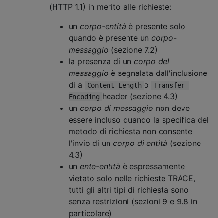
(HTTP 1.1) in merito alle richieste:
un
corpo-entità
è presente solo
quando è presente un
corpo-
messaggio
(sezione 7.2)
la presenza di un
corpo del
messaggio
è segnalata dall'inclusione
di a
o
Content-Length
Transfer-
header (sezione 4.3)
Encoding
un
corpo di messaggio
non deve
essere incluso quando la specifica del
metodo di richiesta non consente
l'invio di un
corpo di entità
(sezione
4.3)
un
ente-entità
è espressamente
vietato solo nelle richieste TRACE,
tutti gli altri tipi di richiesta sono
senza restrizioni (sezioni 9 e 9.8 in
particolare)