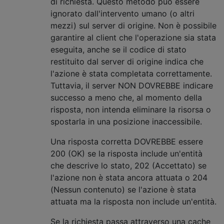
di richiesta. Questo metodo può essere
ignorato dall'intervento umano (o altri
mezzi) sul server di origine. Non è possibile
garantire al client che l'operazione sia stata
eseguita, anche se il codice di stato
restituito dal server di origine indica che
l'azione è stata completata correttamente.
Tuttavia, il server NON DOVREBBE indicare
successo a meno che, al momento della
risposta, non intenda eliminare la risorsa o
spostarla in una posizione inaccessibile.
Una risposta corretta DOVREBBE essere
200 (OK) se la risposta include un'entità
che descrive lo stato, 202 (Accettato) se
l'azione non è stata ancora attuata o 204
(Nessun contenuto) se l'azione è stata
attuata ma la risposta non include un'entità.
Se la richiesta passa attraverso una cache