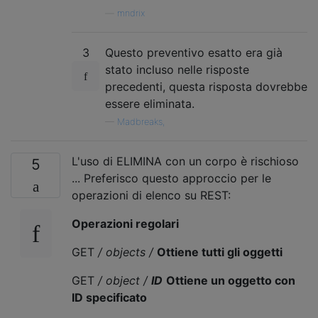
—
mndrix
3
Questo preventivo esatto era già
stato incluso nelle risposte
precedenti, questa risposta dovrebbe
essere eliminata.
—
Madbreaks,
L'uso di ELIMINA con un corpo è rischioso
5
... Preferisco questo approccio per le
operazioni di elenco su REST:
Operazioni regolari
GET
/ objects /
Ottiene tutti gli oggetti
GET
/ object /
ID
Ottiene un oggetto con
ID specificato