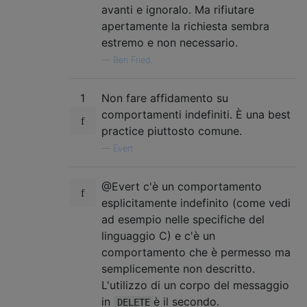
avanti e ignoralo. Ma rifiutare
apertamente la richiesta sembra
estremo e non necessario.
—
Ben Fried,
1
Non fare affidamento su
comportamenti indefiniti. È una best
practice piuttosto comune.
—
Evert
@Evert c'è un comportamento
esplicitamente indefinito (come vedi
ad esempio nelle specifiche del
linguaggio C) e c'è un
comportamento che è permesso ma
semplicemente non descritto.
L'utilizzo di un corpo del messaggio
in
è il secondo.
DELETE