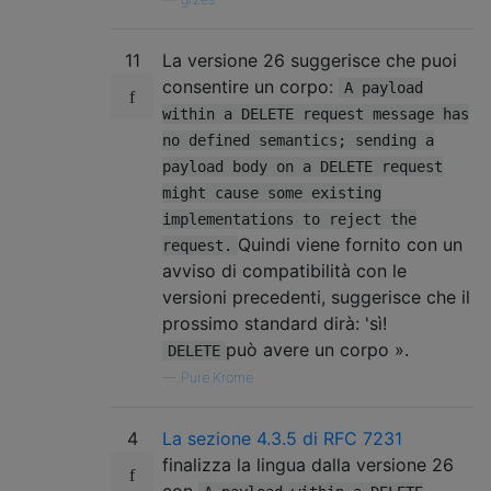
11
La versione 26 suggerisce che puoi
consentire un corpo:
A payload
within a DELETE request message has
no defined semantics; sending a
payload body on a DELETE request
might cause some existing
implementations to reject the
Quindi viene fornito con un
request.
avviso di compatibilità con le
versioni precedenti, suggerisce che il
prossimo standard dirà: 'sì!
può avere un corpo ».
DELETE
—
Pure.Krome
4
La sezione 4.3.5 di RFC 7231
finalizza la lingua dalla versione 26
con