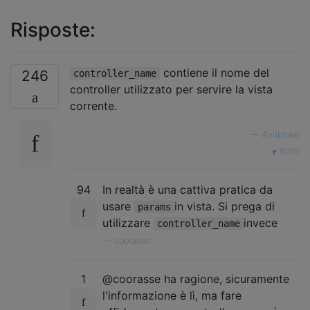
Risposte:
contiene il nome del
246
controller_name
controller utilizzato per servire la vista
corrente.
—
Anubhaw
fonte
94
In realtà è una cattiva pratica da
usare
in vista. Si prega di
params
utilizzare
invece
controller_name
—
coorasse
1
@coorasse ha ragione, sicuramente
l'informazione è lì, ma fare