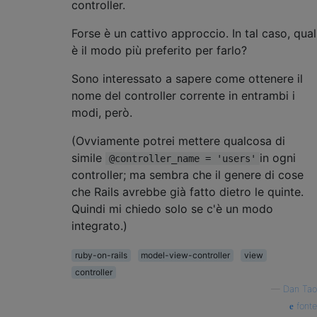
controller.
Forse è un cattivo approccio. In tal caso, qual
è il modo più preferito per farlo?
Sono interessato a sapere come ottenere il
nome del controller corrente in entrambi i
modi, però.
(Ovviamente potrei mettere qualcosa di
simile
in ogni
@controller_name = 'users'
controller; ma sembra che il genere di cose
che Rails avrebbe già fatto dietro le quinte.
Quindi mi chiedo solo se c'è un modo
integrato.)
ruby-on-rails
model-view-controller
view
controller
—
Dan Tao
fonte