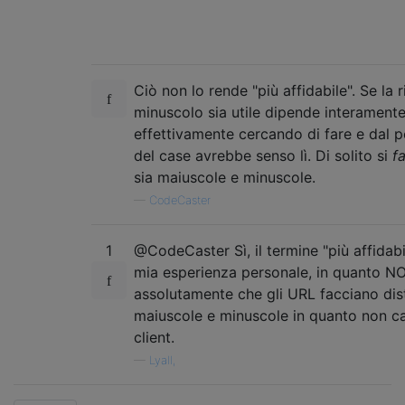
Ciò non lo rende "più affidabile". Se la 
minuscolo sia utile dipende interamente
effettivamente cercando di fare e dal pe
del case avrebbe senso lì. Di solito si
f
sia maiuscole e minuscole.
—
CodeCaster
1
@CodeCaster Sì, il termine "più affidabi
mia esperienza personale, in quanto N
assolutamente che gli URL facciano dist
maiuscole e minuscole in quanto non c
client.
—
Lyall,