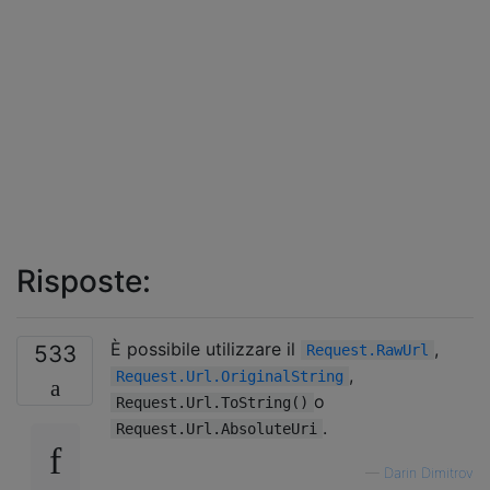
Risposte:
È possibile utilizzare il
,
533
Request.RawUrl
,
Request.Url.OriginalString
o
Request.Url.ToString()
.
Request.Url.AbsoluteUri
—
Darin Dimitrov