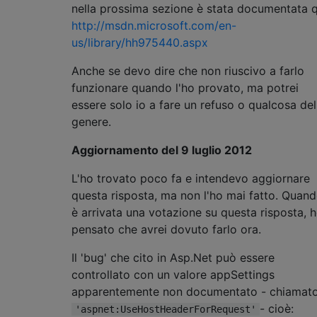
nella prossima sezione è stata documentata q
http://msdn.microsoft.com/en-
us/library/hh975440.aspx
Anche se devo dire che non riuscivo a farlo
funzionare quando l'ho provato, ma potrei
essere solo io a fare un refuso o qualcosa del
genere.
Aggiornamento del 9 luglio 2012
L'ho trovato poco fa e intendevo aggiornare
questa risposta, ma non l'ho mai fatto. Quan
è arrivata una votazione su questa risposta, 
pensato che avrei dovuto farlo ora.
Il 'bug' che cito in Asp.Net può essere
controllato con un valore appSettings
apparentemente non documentato - chiamat
- cioè:
'aspnet:UseHostHeaderForRequest'