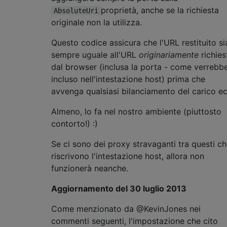
proprietà, anche se la richiesta
AbsoluteUri
originale non la utilizza.
Questo codice assicura che l'URL restituito si
sempre uguale all'URL
originariamente
richies
dal browser (inclusa la porta - come verrebb
incluso nell'intestazione host) prima che
avvenga qualsiasi bilanciamento del carico ec
Almeno, lo fa nel nostro ambiente (piuttosto
contorto!) :)
Se ci sono dei proxy stravaganti tra questi c
riscrivono l'intestazione host, allora non
funzionerà neanche.
Aggiornamento del 30 luglio 2013
Come menzionato da @KevinJones nei
commenti seguenti, l'impostazione che cito