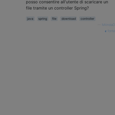
posso consentire all'utente di scaricare un
file tramite un controller Spring?
java
spring
file
download
controller
—
MilindaD
fonte