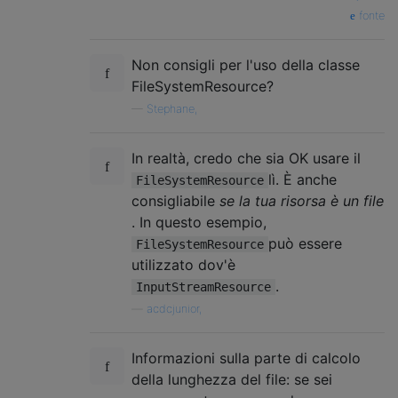
fonte
Non consigli per l'uso della classe
FileSystemResource?
—
Stephane,
In realtà, credo che sia OK usare il
lì. È anche
FileSystemResource
consigliabile
se la tua risorsa è un file
. In questo esempio,
può essere
FileSystemResource
utilizzato dov'è
.
InputStreamResource
—
acdcjunior,
Informazioni sulla parte di calcolo
della lunghezza del file: se sei