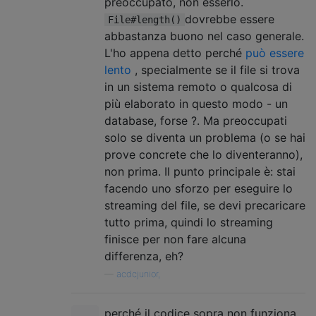
preoccupato, non esserlo.
dovrebbe essere
File#length()
abbastanza buono nel caso generale.
L'ho appena detto perché
può essere
lento
, specialmente se il file si trova
in un sistema remoto o qualcosa di
più elaborato in questo modo - un
database, forse ?. Ma preoccupati
solo se diventa un problema (o se hai
prove concrete che lo diventeranno),
non prima. Il punto principale è: stai
facendo uno sforzo per eseguire lo
streaming del file, se devi precaricare
tutto prima, quindi lo streaming
finisce per non fare alcuna
differenza, eh?
—
acdcjunior,
perché il codice sopra non funziona