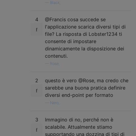
—
Black,
4
@Francis cosa succede se
l'applicazione scarica diversi tipi di
file? La risposta di Lobster1234 ti
consente di impostare
dinamicamente la disposizione dei
contenuti.
—
Rose,
2
questo è vero @Rose, ma credo che
sarebbe una buona pratica definire
diversi end-point per formato
—
Nero,
3
Immagino di no, perché non è
scalabile. Attualmente stiamo
supportando una dozzina di tipi di