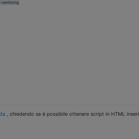
-sanitizing
da
, chiedendo se è possibile ottenere script in HTML inser