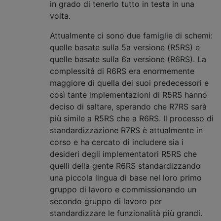
in grado di tenerlo tutto in testa in una
volta.
Attualmente ci sono due famiglie di schemi:
quelle basate sulla 5a versione (R5RS) e
quelle basate sulla 6a versione (R6RS). La
complessità di R6RS era enormemente
maggiore di quella dei suoi predecessori e
così tante implementazioni di R5RS hanno
deciso di saltare, sperando che R7RS sarà
più simile a R5RS che a R6RS. Il processo di
standardizzazione R7RS è attualmente in
corso e ha cercato di includere sia i
desideri degli implementatori R5RS che
quelli della gente R6RS standardizzando
una piccola lingua di base nel loro primo
gruppo di lavoro e commissionando un
secondo gruppo di lavoro per
standardizzare le funzionalità più grandi.