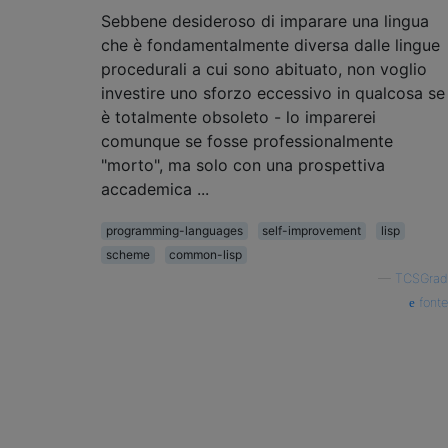
Sebbene desideroso di imparare una lingua
che è fondamentalmente diversa dalle lingue
procedurali a cui sono abituato, non voglio
investire uno sforzo eccessivo in qualcosa se
è totalmente obsoleto - lo imparerei
comunque se fosse professionalmente
"morto", ma solo con una prospettiva
accademica ...
programming-languages
self-improvement
lisp
scheme
common-lisp
—
TCSGrad
fonte