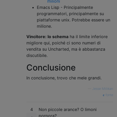
milioni
Emacs Lisp - Principalmente
programmatori, principalmente su
piattaforme unix. Potrebbe essere un
milione.
Vincitore: lo schema
ha il limite inferiore
migliore qui, poiché ci sono numeri di
vendita su Uncharted, ma è abbastanza
discutibile.
Conclusione
In conclusione, trovo che mele grandi.
—
Jesse Millikan
fonte
4
Non piccole arance? O limoni
porpora?