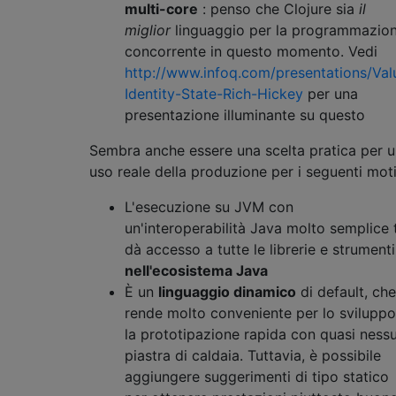
multi-core
: penso che Clojure sia
il
miglior
linguaggio per la programmazio
concorrente in questo momento. Vedi
http://www.infoq.com/presentations/Val
Identity-State-Rich-Hickey
per una
presentazione illuminante su questo
Sembra anche essere una scelta pratica per 
uso reale della produzione per i seguenti moti
L'esecuzione su JVM con
un'interoperabilità Java molto semplice t
dà accesso a tutte le librerie e strumenti
nell'ecosistema Java
È un
linguaggio dinamico
di default, che
rende molto conveniente per lo sviluppo
la prototipazione rapida con quasi ness
piastra di caldaia. Tuttavia, è possibile
aggiungere suggerimenti di tipo statico