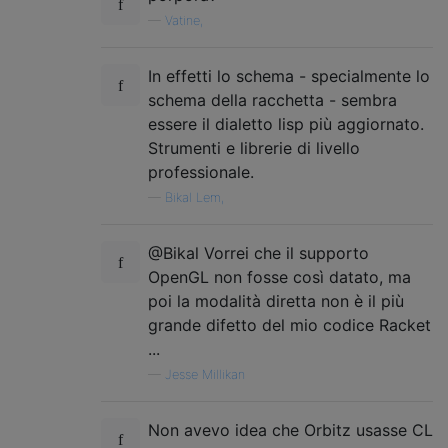
—
Vatine,
In effetti lo schema - specialmente lo
schema della racchetta - sembra
essere il dialetto lisp più aggiornato.
Strumenti e librerie di livello
professionale.
—
Bikal Lem,
@Bikal Vorrei che il supporto
OpenGL non fosse così datato, ma
poi la modalità diretta non è il più
grande difetto del mio codice Racket
...
—
Jesse Millikan
Non avevo idea che Orbitz usasse CL