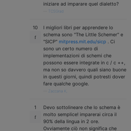
iniziare ad imparare quel dialetto?
—
TCSGrad
10
I migliori libri per apprendere lo
schema sono "The Little Schemer" e
"SICP"
mitpress.mit.edu/sicp
. Ci
sono un certo numero di
implementazioni di schemi che
possono essere integrate in c / c ++,
ma non so davvero quali siano buone
in questi giorni, quindi potresti dover
fare qualche google.
—
Zaccaria K,
1
Devo sottolineare che lo schema è
molto semplice! imparerai circa il
90% della lingua in 2 ore.
Ovviamente ciò non significa che