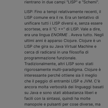
rientrano in due campi "LISP" e "Schemi".
LISP: Fino a tempi relativamente recenti, il
LISP comune era il re. Era un tentativo di
unificare tutti i LISP diversi e, senza essere
scortese, era il "C ++" di LISP. Vale a dire,
era una lingua
ENORME
. Aveva tutto. Negli
ultimi anni è apparso Clojure. Clojure è un
LISP che gira su Java Virtual Machine e
cerca di radicarsi in una filosofia di
programmazione funzionale.
Tradizionalmente, altri LISP sono stati
rigorosamente multi-paradigma. Clojure è
interessante perché ottiene sia il meglio
che il peggio di entrambi LISP e JVM. C'è
ancora molta verbosità dei linguaggi basati
su Java e sono stati abbastanza liberi e
facili con la sintassi, quindi ha molte
manopole e pulsanti per cose diverse, ma