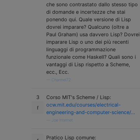
che sono contrastato dallo stesso tipo
di domande e incertezze che stai
ponendo qui. Quale versione di Lisp
dovrei imparare? Qualcuno (oltre a
Paul Graham) usa davvero Lisp? Dovrei
imparare Lisp o uno dei più recenti
linguaggi di programmazione
funzionale come Haskell? Quali sono i
vantaggi di Lisp rispetto a Scheme,
ecc., Ecc.
—
Channel72
3
Corso MIT's Scheme / Lisp:
ocw.mit.edu/courses/electrical-
engineering-and-computer-science/…
—
Joe Internet
Pratico Lisp comune: