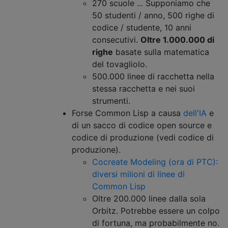
270 scuole ... Supponiamo che
50 studenti / anno, 500 righe di
codice / studente, 10 anni
consecutivi.
Oltre 1.000.000 di
righe
basate sulla matematica
del tovagliolo.
500.000 linee di racchetta nella
stessa racchetta e nei suoi
strumenti.
Forse Common Lisp a causa
dell'IA
e
di un sacco di codice open source e
codice di produzione (vedi codice di
produzione).
Cocreate Modeling (ora di PTC):
diversi milioni di linee di
Common Lisp
Oltre 200.000 linee dalla sola
Orbitz. Potrebbe essere un colpo
di fortuna, ma probabilmente no.