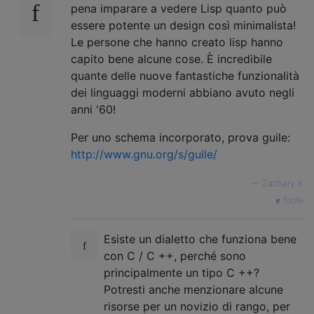
pena imparare a vedere Lisp quanto può
essere potente un design così minimalista!
Le persone che hanno creato lisp hanno
capito bene alcune cose. È incredibile
quante delle nuove fantastiche funzionalità
dei linguaggi moderni abbiano avuto negli
anni '60!
Per uno schema incorporato, prova guile:
http://www.gnu.org/s/guile/
—
Zachary K
fonte
Esiste un dialetto che funziona bene
con C / C ++, perché sono
principalmente un tipo C ++?
Potresti anche menzionare alcune
risorse per un novizio di rango, per