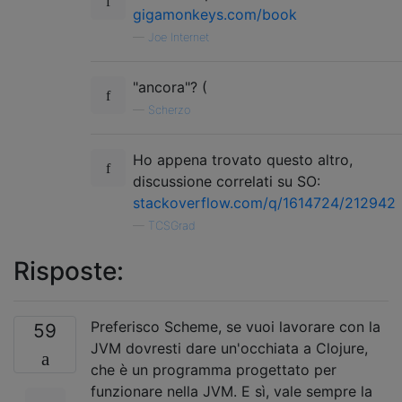
gigamonkeys.com/book
—
Joe Internet
"ancora"? (
—
Scherzo
Ho appena trovato questo altro,
discussione correlati su SO:
stackoverflow.com/q/1614724/212942
—
TCSGrad
Risposte:
Preferisco Scheme, se vuoi lavorare con la
59
JVM dovresti dare un'occhiata a Clojure,
che è un programma progettato per
funzionare nella JVM. E sì, vale sempre la