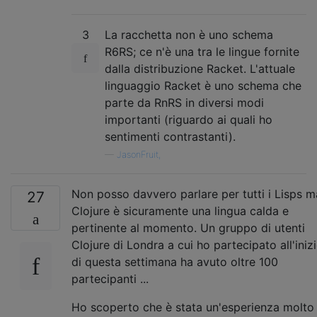
3
La racchetta non è uno schema
R6RS; ce n'è una tra le lingue fornite
dalla distribuzione Racket. L'attuale
linguaggio Racket è uno schema che
parte da RnRS in diversi modi
importanti (riguardo ai quali ho
sentimenti contrastanti).
—
JasonFruit,
Non posso davvero parlare per tutti i Lisps m
27
Clojure è sicuramente una lingua calda e
pertinente al momento. Un gruppo di utenti
Clojure di Londra a cui ho partecipato all'iniz
di questa settimana ha avuto oltre 100
partecipanti ...
Ho scoperto che è stata un'esperienza molto