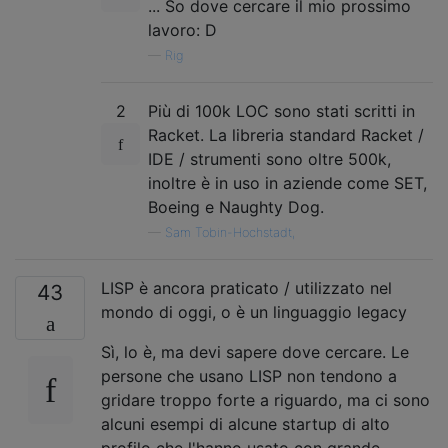
... So dove cercare il mio prossimo
lavoro: D
—
Rig
2
Più di 100k LOC sono stati scritti in
Racket. La libreria standard Racket /
IDE / strumenti sono oltre 500k,
inoltre è in uso in aziende come SET,
Boeing e Naughty Dog.
—
Sam Tobin-Hochstadt,
LISP è ancora praticato / utilizzato nel
43
mondo di oggi, o è un linguaggio legacy
Sì, lo è, ma devi sapere dove cercare. Le
persone che usano LISP non tendono a
gridare troppo forte a riguardo, ma ci sono
alcuni esempi di alcune startup di alto