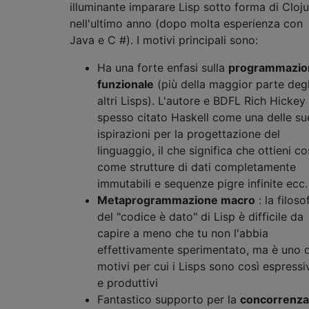
illuminante imparare Lisp sotto forma di Cloju
nell'ultimo anno (dopo molta esperienza con
Java e C #). I motivi principali sono:
Ha una forte enfasi sulla
programmazio
funzionale
(più della maggior parte degl
altri Lisps). L'autore e BDFL Rich Hickey
spesso citato Haskell come una delle su
ispirazioni per la progettazione del
linguaggio, il che significa che ottieni c
come strutture di dati completamente
immutabili e sequenze pigre infinite ecc.
Metaprogrammazione macro
: la filoso
del "codice è dato" di Lisp è difficile da
capire a meno che tu non l'abbia
effettivamente sperimentato, ma è uno 
motivi per cui i Lisps sono così espressi
e produttivi
Fantastico supporto per la
concorrenza