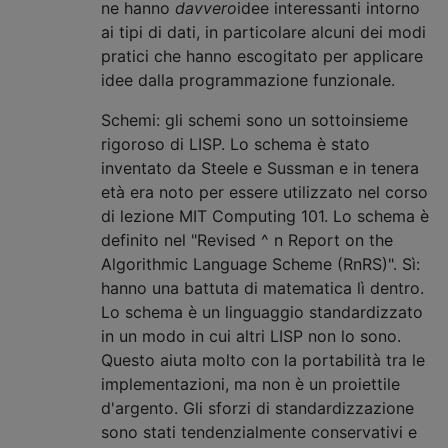
ne hanno
davvero
idee interessanti intorno
ai tipi di dati, in particolare alcuni dei modi
pratici che hanno escogitato per applicare
idee dalla programmazione funzionale.
Schemi: gli schemi sono un sottoinsieme
rigoroso di LISP. Lo schema è stato
inventato da Steele e Sussman e in tenera
età era noto per essere utilizzato nel corso
di lezione MIT Computing 101. Lo schema è
definito nel "Revised ^ n Report on the
Algorithmic Language Scheme (RnRS)". Sì:
hanno una battuta di matematica lì dentro.
Lo schema è un linguaggio standardizzato
in un modo in cui altri LISP non lo sono.
Questo aiuta molto con la portabilità tra le
implementazioni, ma non è un proiettile
d'argento. Gli sforzi di standardizzazione
sono stati tendenzialmente conservativi e