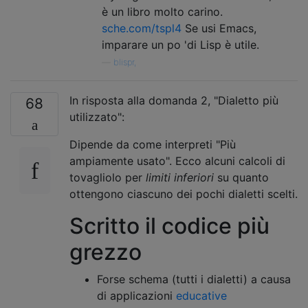
è un libro molto carino.
sche.com/tspl4
Se usi Emacs,
imparare un po 'di Lisp è utile.
—
blispr,
In risposta alla domanda 2, "Dialetto più
68
utilizzato":
Dipende da come interpreti "Più
ampiamente usato". Ecco alcuni calcoli di
tovagliolo per
limiti inferiori
su quanto
ottengono ciascuno dei pochi dialetti scelti.
Scritto il codice più
grezzo
Forse schema (tutti i dialetti) a causa
di applicazioni
educative