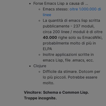
Forse Emacs Lisp a causa di ...
Emacs stesso:
oltre 1.000.000 di
linee
La quantità di emacs lisp scritta
pubblicamente - 237 moduli,
circa 200 linee / moduli è di oltre
40.000
righe solo su EmacsWiki,
probabilmente molto di più in
ELPA
Inoltre applicazioni scritte in
emacs Lisp, file .emacs, ecc.
Clojure
Difficile da stimare. Dotcom per
lo più piccoli. Potrebbe essere
molto.
Vincitore: Schema o Common Lisp.
Troppe incognite.