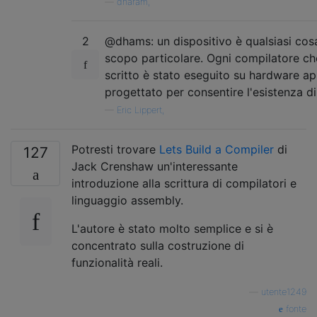
—
dharam,
2
@dhams: un dispositivo è qualsiasi cos
scopo particolare. Ogni compilatore ch
scritto è stato eseguito su hardware a
progettato per consentire l'esistenza di
—
Eric Lippert,
Potresti trovare
Lets Build a Compiler
di
127
Jack Crenshaw un'interessante
introduzione alla scrittura di compilatori e
linguaggio assembly.
L'autore è stato molto semplice e si è
concentrato sulla costruzione di
funzionalità reali.
—
utente1249
fonte