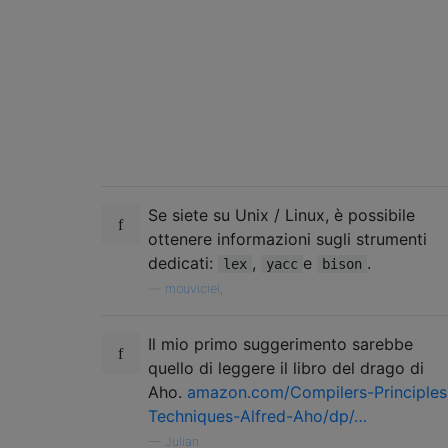
Se siete su Unix / Linux, è possibile
ottenere informazioni sugli strumenti
dedicati:
,
e
.
lex
yacc
bison
—
mouviciel,
Il mio primo suggerimento sarebbe
quello di leggere il libro del drago di
Aho.
amazon.com/Compilers-Principles
Techniques-Alfred-Aho/dp/…
—
Julian