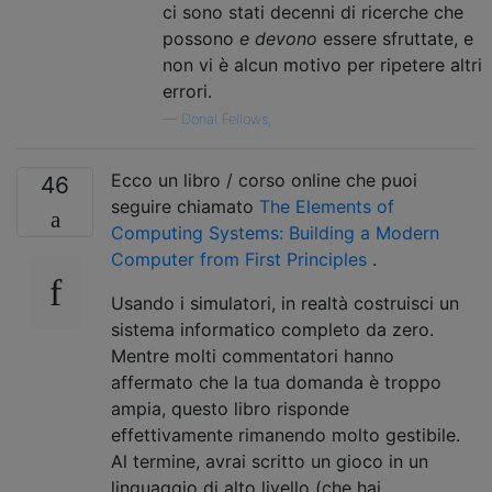
ci sono stati decenni di ricerche che
possono
e devono
essere sfruttate, e
non vi è alcun motivo per ripetere altri
errori.
—
Donal Fellows,
Ecco un libro / corso online che puoi
46
seguire chiamato
The Elements of
Computing Systems: Building a Modern
Computer from First Principles
.
Usando i simulatori, in realtà costruisci un
sistema informatico completo da zero.
Mentre molti commentatori hanno
affermato che la tua domanda è troppo
ampia, questo libro risponde
effettivamente rimanendo molto gestibile.
Al termine, avrai scritto un gioco in un
linguaggio di alto livello (che hai