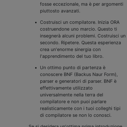
fosse eccezionale, ma è per argomenti
piuttosto avanzati.
Costruisci un compilatore. Inizia ORA
costruendone uno marcio. Questo ti
insegnerà alcuni problemi. Costruisci un
secondo. Ripetere. Questa esperienza
crea un'enorme sinergia con
l'apprendimento del tuo libro.
Un ottimo punto di partenza è
conoscere BNF (Backus Naur Form),
parser e generatori di parser. BNF è
effettivamente utilizzato
universalmente nella terra del
compilatore e non puoi parlare
realisticamente con i tuoi colleghi tipi
di compilatore se non lo conosci.
Se si desidera un'ottima prima introduzione