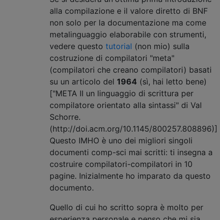
alla compilazione e il valore diretto di BNF
non solo per la documentazione ma come
metalinguaggio elaborabile con strumenti,
vedere questo
tutorial
(non mio) sulla
costruzione di compilatori "meta"
(compilatori che creano compilatori) basati
su un articolo del
1964
(sì, hai letto bene)
["META II un linguaggio di scrittura per
compilatore orientato alla sintassi" di Val
Schorre.
(http://doi.acm.org/10.1145/800257.808896)]
Questo IMHO è uno dei migliori singoli
documenti comp-sci mai scritti: ti insegna a
costruire compilatori-compilatori in 10
pagine. Inizialmente ho imparato da questo
documento.
Quello di cui ho scritto sopra è molto per
esperienza personale e penso che mi sia