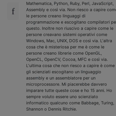
Mathematica, Python, Ruby, Perl, JavaScript,
Assembly e così via. Non riesco a capire com
le persone creano linguaggi di
programmazione e escogitano compilatori pe
questo. Inoltre non riuscivo a capire come le
persone creavano sistemi operativi come
Windows, Mac, UNIX, DOS e così via. L'altra
cosa che è misteriosa per me è come le
persone creano librerie come OpenGL,
OpenCL, OpenCV, Cocoa, MFC e così via.
L'ultima cosa che non riesco a capire è come
gli scienziati escogitano un linguaggio
assembly e un assemblatore per un
microprocessore. Mi piacerebbe davvero
imparare tutte queste cose e ho 15 anni. Ho
sempre voluto essere uno scienziato
informatico qualcuno come Babbage, Turing,
Shannon o Dennis Ritchie.