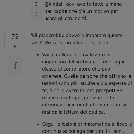
3
@kindall, devi averlo fatto a mano
per capire che c'è un motivo per
usare gli strumenti.
"Mi piacerebbe
davvero
imparare queste
72
cose". Se sei serio a lungo termine:
Vai al college, specializzato in
ingegneria del software. Prendi ogni
classe di compilatore che puoi
ottenere. Quelle persone che offrono le
lezioni sono più istruite e più esperte di
te; è bello avere le loro prospettive
esperte usate per presentarti le
informazioni in modi che non otterrai
mai dalla lettura del codice.
Segui le lezioni di matematica al liceo e
continua al college per tutti i 4 anni.