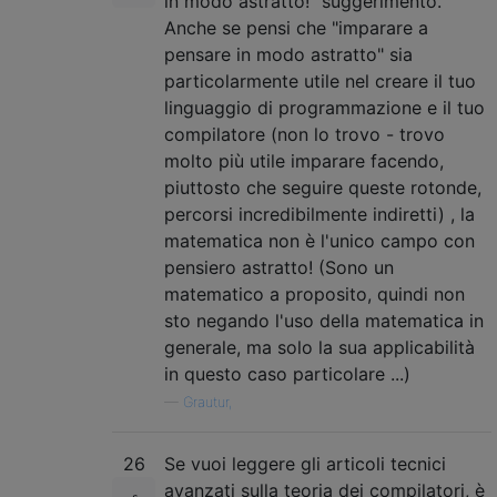
in modo astratto!" suggerimento.
Anche se pensi che "imparare a
pensare in modo astratto" sia
particolarmente utile nel creare il tuo
linguaggio di programmazione e il tuo
compilatore (non lo trovo - trovo
molto più utile imparare facendo,
piuttosto che seguire queste rotonde,
percorsi incredibilmente indiretti) , la
matematica non è l'unico campo con
pensiero astratto! (Sono un
matematico a proposito, quindi non
sto negando l'uso della matematica in
generale, ma solo la sua applicabilità
in questo caso particolare ...)
—
Grautur,
26
Se vuoi leggere gli articoli tecnici
avanzati sulla teoria dei compilatori, è