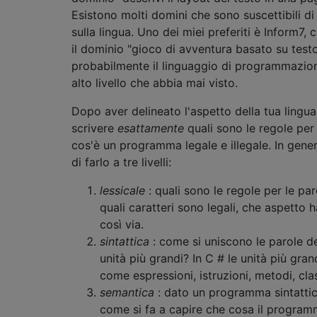
Esistono molti domini che sono suscettibili di
sulla lingua. Uno dei miei preferiti è Inform7,
il dominio "gioco di avventura basato su testo
probabilmente il linguaggio di programmazion
alto livello che abbia mai visto.
Dopo aver delineato l'aspetto della tua lingua
scrivere
esattamente
quali sono le regole per
cos'è un programma legale e illegale. In gene
di farlo a tre livelli:
lessicale
: quali sono le regole per le par
quali caratteri sono legali, che aspetto 
così via.
sintattica
: come si uniscono le parole de
unità più grandi? In C # le unità più gra
come espressioni, istruzioni, metodi, clas
semantica
: dato un programma sintattic
come si fa a capire che cosa il progra