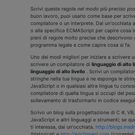
Scrivi queste regole
nel modo più preciso pos
buon lavoro, puoi usarlo come base per scriv
compilatore o un interprete. Dai un'occhiata a
o alla specifica ECMAScript per capire cosa 
pieni di regole molto precise che descrivono
programma legale e come capire cosa si fa.
Uno dei modi migliori per iniziare a scrivere 
scrivere un compilatore di
linguaggio di alto l
linguaggio di alto livello
. Scrivi un compilator
stringhe nella tua lingua e ne esponga le stri
JavaScript o in qualsiasi altra lingua tu conosc
compilatore di quella lingua si occupi del pes
sollevamento di trasformarlo in codice esegui
Scrivo un blog sulla progettazione di C #, VB,
JavaScript e altri linguaggi e strumenti; se 
ti interessa, dai un'occhiata.
http://blogs.msd
(historical) e
http://ericlippert.com
(corrente)