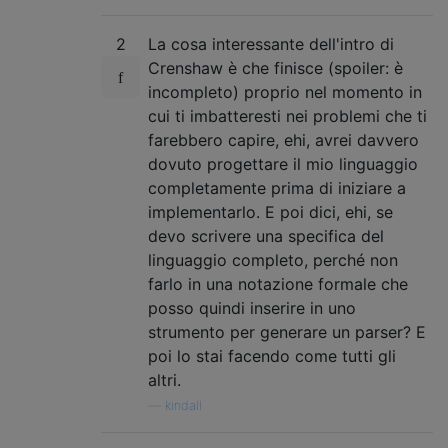
2
La cosa interessante dell'intro di
Crenshaw è che finisce (spoiler: è
incompleto) proprio nel momento in
cui ti imbatteresti nei problemi che ti
farebbero capire, ehi, avrei davvero
dovuto progettare il mio linguaggio
completamente prima di iniziare a
implementarlo. E poi dici, ehi, se
devo scrivere una specifica del
linguaggio completo, perché non
farlo in una notazione formale che
posso quindi inserire in uno
strumento per generare un parser? E
poi lo stai facendo come tutti gli
altri.
—
kindall