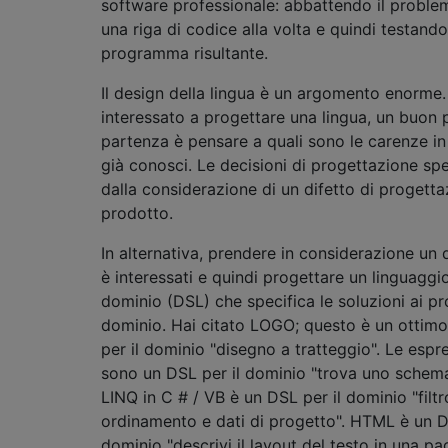
software professionale: abbattendo il proble
una riga di codice alla volta e quindi testando 
programma risultante.
Il design della lingua è un argomento enorme.
interessato a progettare una lingua, un buon 
partenza è pensare a quali sono le carenze in
già conosci. Le decisioni di progettazione sp
dalla considerazione di un difetto di progetta
prodotto.
In alternativa, prendere in considerazione un 
è interessati e quindi progettare un linguaggi
dominio (DSL) che specifica le soluzioni ai pr
dominio. Hai citato LOGO; questo è un ottim
per il dominio "disegno a tratteggio". Le espre
sono un DSL per il dominio "trova uno schema 
LINQ in C # / VB è un DSL per il dominio "filtro
ordinamento e dati di progetto". HTML è un D
dominio "descrivi il layout del testo in una pag