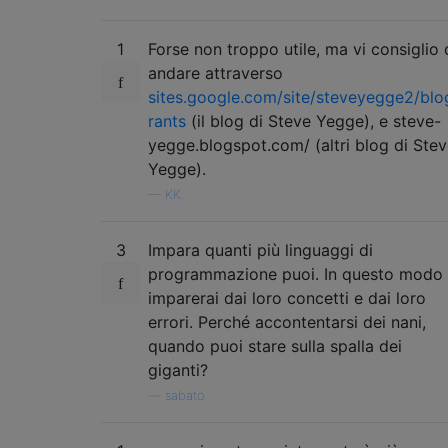
1
Forse non troppo utile, ma vi consiglio 
andare attraverso
sites.google.com/site/steveyegge2/blo
rants
(il blog di Steve Yegge), e steve-
yegge.blogspot.com/ (altri blog di Ste
Yegge).
—
KK.
3
Impara quanti più linguaggi di
programmazione puoi. In questo modo
imparerai dai loro concetti e dai loro
errori. Perché accontentarsi dei nani,
quando puoi stare sulla spalla dei
giganti?
—
sabato