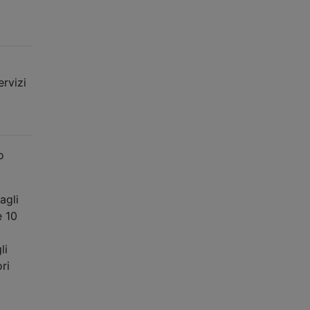
ervizi
o
agli
e 10
li
ri