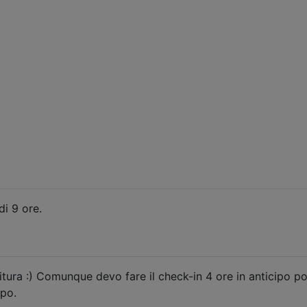
di 9 ore.
itura :) Comunque devo fare il check-in 4 ore in anticipo p
ppo.