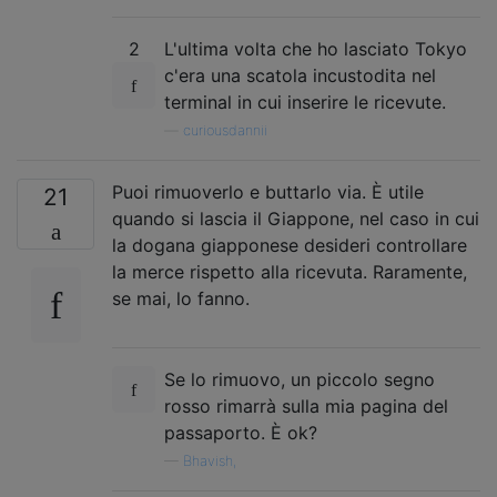
2
L'ultima volta che ho lasciato Tokyo
c'era una scatola incustodita nel
terminal in cui inserire le ricevute.
—
curiousdannii
Puoi rimuoverlo e buttarlo via. È utile
21
quando si lascia il Giappone, nel caso in cui
la dogana giapponese desideri controllare
la merce rispetto alla ricevuta. Raramente,
se mai, lo fanno.
Se lo rimuovo, un piccolo segno
rosso rimarrà sulla mia pagina del
passaporto. È ok?
—
Bhavish,