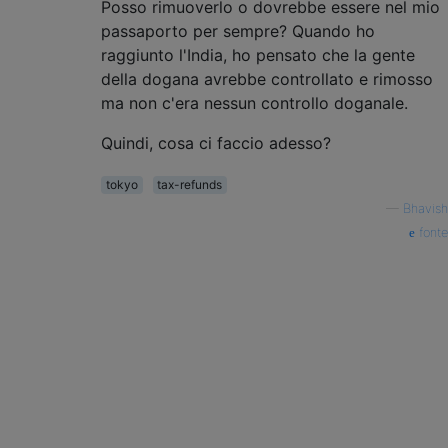
Posso rimuoverlo o dovrebbe essere nel mio
passaporto per sempre? Quando ho
raggiunto l'India, ho pensato che la gente
della dogana avrebbe controllato e rimosso
ma non c'era nessun controllo doganale.
Quindi, cosa ci faccio adesso?
tokyo
tax-refunds
—
Bhavish
fonte