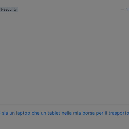
rt-security
—
Ni
sia un laptop che un tablet nella mia borsa per il trasport