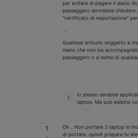
per evitare di pagare il dazio do
passeggero dovrebbe chiedere all
"certificato di esportazione" per
...
Qualsiasi articolo soggetto a im
meno che non sia accompagnato d
passeggero o a nome di qualsias
lo stesso sarebbe applica
laptop. Ma può esibirsi co
—
tMJ
Oh .. Non portare 2 laptop in In
1
di portare, quindi prepara tu ste