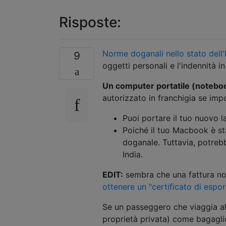
Risposte:
Norme doganali nello stato dell'
9
oggetti personali e l'indennità i
Un computer portatile (notebo
autorizzato in franchigia se imp
Puoi portare il tuo nuovo 
Poiché il tuo Macbook è st
doganale. Tuttavia, potrebb
India.
EDIT:
sembra che una fattura non
ottenere un "certificato di espo
Se un passeggero che viaggia al
proprietà privata) come bagagli