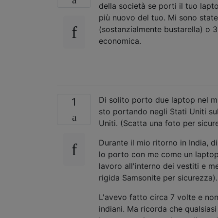
della società se porti il ​​tuo la
più nuovo del tuo. Mi sono state
(sostanzialmente bustarella) o 
economica.
Di solito porto due laptop nel mio
1
sto portando negli Stati Uniti s
Uniti. (Scatta una foto per sicur
Durante il mio ritorno in India, 
lo porto con me come un laptop 
lavoro all'interno dei vestiti e m
rigida Samsonite per sicurezza).
L'avevo fatto circa 7 volte e n
indiani. Ma ricorda che qualsiasi