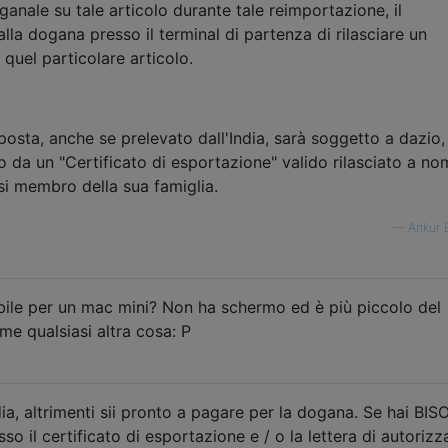
ganale su tale articolo durante tale reimportazione, il
a dogana presso il terminal di partenza di rilasciare un
 quel particolare articolo.
posta, anche se prelevato dall'India, sarà soggetto a dazio,
a un "Certificato di esportazione" valido rilasciato a no
i membro della sua famiglia.
—
Ankur 
bile per un mac mini? Non ha schermo ed è più piccolo del
me qualsiasi altra cosa: P
dia, altrimenti sii pronto a pagare per la dogana. Se hai B
sso il certificato di esportazione e / o la lettera di autoriz