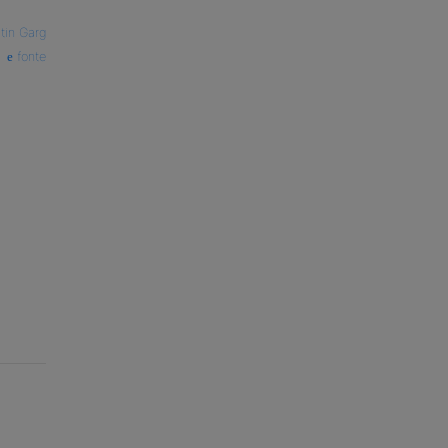
tin Garg
fonte
o