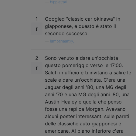
—
hippietrail
1
Googled "classic car okinawa" in
giapponese, e questo è stato il
secondo successo!
—
lambshaanxy,
2
Sono venuto a dare un'occhiata
questo pomeriggio verso le 17:00.
Saluti in ufficio e ti invitano a salire le
scale e dare un'occhiata. C'era una
Jaguar degli anni '80, una MG degli
anni '70 e una MG degli anni '80, una
Austin-Healey e quella che penso
fosse una replica Morgan. Avevano
alcuni poster interessanti sulle pareti
delle classiche auto giapponesi e
americane. Al piano inferiore c'era