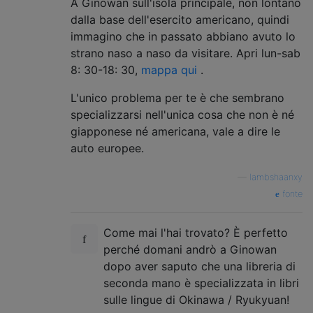
A Ginowan sull'isola principale, non lontano
dalla base dell'esercito americano, quindi
immagino che in passato abbiano avuto lo
strano naso a naso da visitare. Apri lun-sab
8: 30-18: 30,
mappa qui
.
L'unico problema per te è che sembrano
specializzarsi nell'unica cosa che non è né
giapponese né americana, vale a dire le
auto europee.
—
lambshaanxy
fonte
Come mai l'hai trovato? È perfetto
perché domani andrò a Ginowan
dopo aver saputo che una libreria di
seconda mano è specializzata in libri
sulle lingue di Okinawa / Ryukyuan!