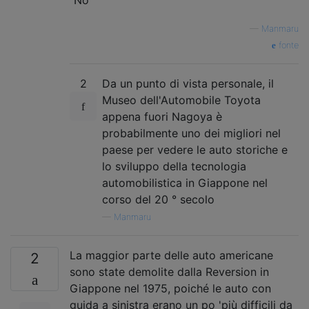
—
Manmaru
fonte
2
Da un punto di vista personale, il
Museo dell'Automobile Toyota
appena fuori Nagoya è
probabilmente uno dei migliori nel
paese per vedere le auto storiche e
lo sviluppo della tecnologia
automobilistica in Giappone nel
corso del 20 ° secolo
—
Manmaru
La maggior parte delle auto americane
2
sono state demolite dalla Reversion in
Giappone nel 1975, poiché le auto con
guida a sinistra erano un po 'più difficili da