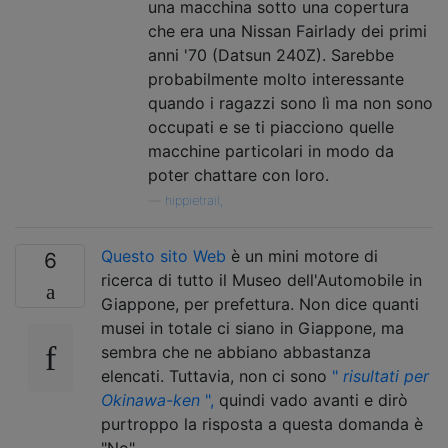
una macchina sotto una copertura
che era una Nissan Fairlady dei primi
anni '70 (Datsun 240Z). Sarebbe
probabilmente molto interessante
quando i ragazzi sono lì ma non sono
occupati e se ti piacciono quelle
macchine particolari in modo da
poter chattare con loro.
—
hippietrail,
Questo sito Web
è un mini motore di
6
ricerca di tutto il Museo dell'Automobile in
Giappone, per prefettura. Non dice quanti
musei in totale ci siano in Giappone, ma
sembra che ne abbiano abbastanza
elencati. Tuttavia, non ci sono
"
risultati per
Okinawa-ken
",
quindi vado avanti e dirò
purtroppo la risposta a questa domanda è
"No"