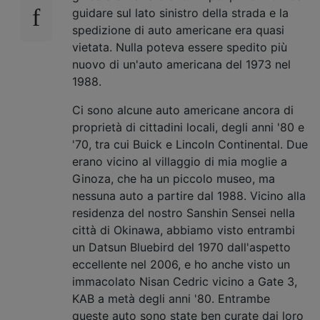
guidare sul lato sinistro della strada e la
spedizione di auto americane era quasi
vietata. Nulla poteva essere spedito più
nuovo di un'auto americana del 1973 nel
1988.
Ci sono alcune auto americane ancora di
proprietà di cittadini locali, degli anni '80 e
'70, tra cui Buick e Lincoln Continental. Due
erano vicino al villaggio di mia moglie a
Ginoza, che ha un piccolo museo, ma
nessuna auto a partire dal 1988. Vicino alla
residenza del nostro Sanshin Sensei nella
città di Okinawa, abbiamo visto entrambi
un Datsun Bluebird del 1970 dall'aspetto
eccellente nel 2006, e ho anche visto un
immacolato Nisan Cedric vicino a Gate 3,
KAB a metà degli anni '80. Entrambe
queste auto sono state ben curate dai loro