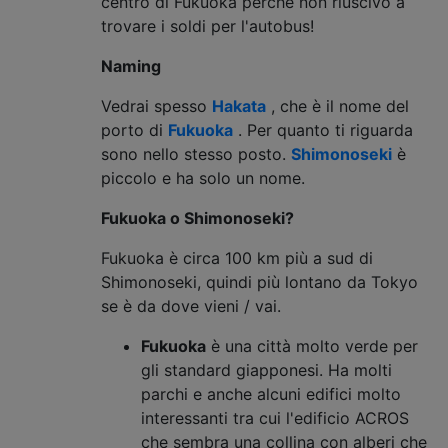
centro di Fukuoka perché non riuscivo a
trovare i soldi per l'autobus!
Naming
Vedrai spesso
Hakata
, che è il nome del
porto di
Fukuoka
. Per quanto ti riguarda
sono nello stesso posto.
Shimonoseki
è
piccolo e ha solo un nome.
Fukuoka o Shimonoseki?
Fukuoka è circa 100 km più a sud di
Shimonoseki, quindi più lontano da Tokyo
se è da dove vieni / vai.
Fukuoka
è una città molto verde per
gli standard giapponesi. Ha molti
parchi e anche alcuni edifici molto
interessanti tra cui l'edificio ACROS
che sembra una collina con alberi che