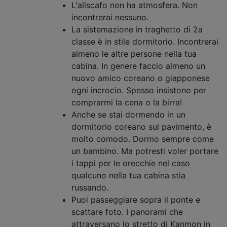
L'aliscafo non ha atmosfera. Non
incontrerai nessuno.
La sistemazione in traghetto di 2a
classe è in stile dormitorio. Incontrerai
almeno le altre persone nella tua
cabina. In genere faccio almeno un
nuovo amico coreano o giapponese
ogni incrocio. Spesso insistono per
comprarmi la cena o la birra!
Anche se stai dormendo in un
dormitorio coreano sul pavimento, è
molto comodo. Dormo sempre come
un bambino. Ma potresti voler portare
i tappi per le orecchie nel caso
qualcuno nella tua cabina stia
russando.
Puoi passeggiare sopra il ponte e
scattare foto. I panorami che
attraversano lo stretto di Kanmon in