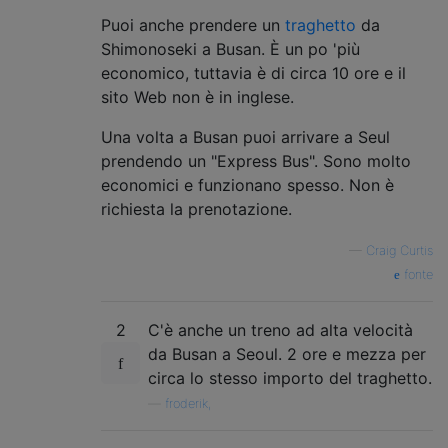
Puoi anche prendere un
traghetto
da
Shimonoseki a Busan. È un po 'più
economico, tuttavia è di circa 10 ore e il
sito Web non è in inglese.
Una volta a Busan puoi arrivare a Seul
prendendo un "Express Bus". Sono molto
economici e funzionano spesso. Non è
richiesta la prenotazione.
—
Craig Curtis
fonte
2
C'è anche un treno ad alta velocità
da Busan a Seoul. 2 ore e mezza per
circa lo stesso importo del traghetto.
—
froderik,