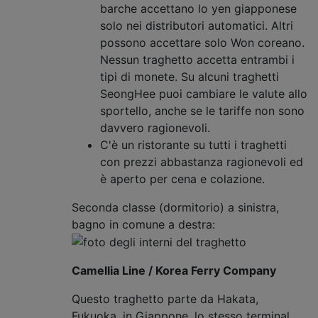
barche accettano lo yen giapponese
solo nei distributori automatici. Altri
possono accettare solo Won coreano.
Nessun traghetto accetta entrambi i
tipi di monete. Su alcuni traghetti
SeongHee puoi cambiare le valute allo
sportello, anche se le tariffe non sono
davvero ragionevoli.
C'è un ristorante su tutti i traghetti
con prezzi abbastanza ragionevoli ed
è aperto per cena e colazione.
Seconda classe (dormitorio) a sinistra,
bagno in comune a destra:
Camellia Line / Korea Ferry Company
Questo traghetto parte da Hakata,
Fukuoka, in Giappone, lo stesso terminal