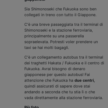
Sia Shimonoseki che Fukuoka sono ben
collegati in treno con tutto il Giappone.
C'è una breve passeggiata tra il terminal di
Shimonoseki e la stazione ferroviaria,
principalmente su una passerella
sopraelevata. Potresti voler prendere un
taxi se hai molti bagagli.
C'è un collegamento autobus tra il terminal
dei traghetti Hakata / Fukuoka e il centro di
Fukuoka. Avrai bisogno di denaro
giapponese per questo autobus! Fai
attenzione che Fukuoka ha
due centri,
quindi assicurati di sapere dove stai
andando a seconda che tu stia lì o che
vada direttamente alla stazione ferroviaria.
Più foto