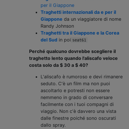
per il Giappone
Traghetti internazionali da e per il
Giappone
da un viaggiatore di nome
Randy Johnson
Traghetti tra il Giappone e la Corea
del Sud
in poi
seat61
Perché qualcuno dovrebbe scegliere il
traghetto lento quando l'aliscafo veloce
costa solo da $ 30 a $ 40?
L'aliscafo è rumoroso e devi rimanere
seduto. C'è un film ma non puoi
ascoltarlo e potresti non essere
nemmeno in grado di conversare
facilmente con i tuoi compagni di
viaggio. Non c'è davvero una vista
dalle finestre poiché sono oscurati
dallo spray.