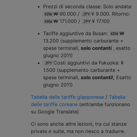
Prezzi di seconda classe: Solo andata:
₩ 90.000 /
¥ 9.000. Ritorno:
KRW
JPY
₩ 171.000 /
¥ 17.100
KRW
JPY
Tariffe aggiuntive da Busan:
₩
KRW
13.200 (supplemento carburante +
spese terminali,
solo contanti
, esatto
giugno 2011)
Costi aggiuntivi da Fukuoka: ¥
JPY
1.500 (supplemento carburante +
spese terminali,
solo contanti!,
Esatto
giugno 2011)
Tabella delle tariffe giapponese
/
Tabella
delle tariffe
coreane
(entrambe funzionano
su Google Translate)
Ci sono anche altre lezioni, tra cui stanze
private e suite, ma non riesco a tradurre.