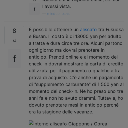
l'avessi vista.
—
mindcorrosive
È possibile ottenere un
aliscafo
tra Fukuoka
8
e Busan. Il costo è di 13000 yen per adulto
a tratta e dura circa tre ore. Alcuni partono
ogni giorno ma dovrai prenotare in
anticipo. Prenoti online e al momento del
check-in dovrai mostrare la carta di credito
utilizzata per il pagamento o qualche altra
prova di acquisto. C'è anche un pagamento
di "supplemento carburante" di 1 500 yen al
momento del check-in. Ne ho preso uno tre
anni fa e non ho avuto drammi. Tuttavia, ho
dovuto prenotare mesi in anticipo perché
era la stagione delle vacanze.