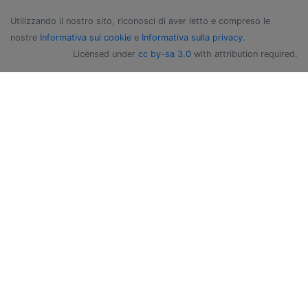
Utilizzando il nostro sito, riconosci di aver letto e compreso le
nostre
Informativa sui cookie
e
Informativa sulla privacy
.
Licensed under
cc by-sa 3.0
with attribution required.