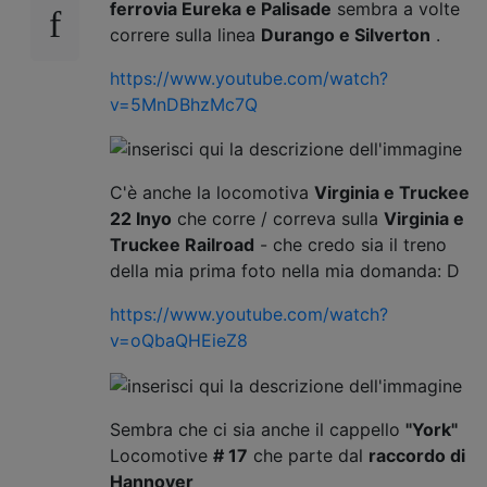
ferrovia Eureka e Palisade
sembra a volte
correre sulla linea
Durango e Silverton
.
https://www.youtube.com/watch?
v=5MnDBhzMc7Q
C'è anche la locomotiva
Virginia e Truckee
22 Inyo
che corre / correva sulla
Virginia e
Truckee Railroad
- che credo sia il treno
della mia prima foto nella mia domanda: D
https://www.youtube.com/watch?
v=oQbaQHEieZ8
Sembra che ci sia anche il cappello
"York"
Locomotive
# 17
che parte dal
raccordo di
Hannover