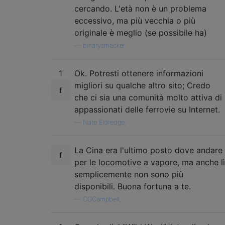
cercando. L'età non è un problema
eccessivo, ma più vecchia o più
originale è meglio (se possibile ha)
—
binarysmacker
1
Ok. Potresti ottenere informazioni
migliori su qualche altro sito; Credo
che ci sia una comunità molto attiva di
appassionati delle ferrovie su Internet.
—
Nate Eldredge,
La Cina era l'ultimo posto dove andare
per le locomotive a vapore, ma anche lì
semplicemente non sono più
disponibili. Buona fortuna a te.
—
CGCampbell,