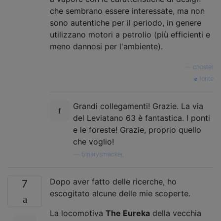
che sembrano essere interessate, ma non
sono autentiche per il periodo, in genere
utilizzano motori a petrolio (più efficienti e
meno dannosi per l'ambiente).
—
choster
fonte
Grandi collegamenti! Grazie. La via
del Leviatano 63 è fantastica. I ponti
e le foreste! Grazie, proprio quello
che voglio!
—
binarysmacker,
Dopo aver fatto delle ricerche, ho
7
escogitato alcune delle mie scoperte.
La locomotiva
The Eureka
della vecchia