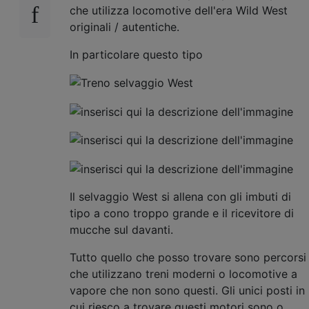
che utilizza locomotive dell'era Wild West
originali / autentiche.
In particolare questo tipo
Il selvaggio West si allena con gli imbuti di
tipo a cono troppo grande e il ricevitore di
mucche sul davanti.
Tutto quello che posso trovare sono percorsi
che utilizzano treni moderni o locomotive a
vapore che non sono questi. Gli unici posti in
cui riesco a trovare questi motori sono o