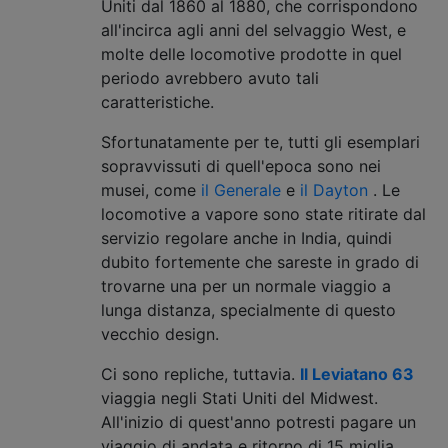
Uniti dal 1860 al 1880, che corrispondono
all'incirca agli anni del selvaggio West, e
molte delle locomotive prodotte in quel
periodo avrebbero avuto tali
caratteristiche.
Sfortunatamente per te, tutti gli esemplari
sopravvissuti di quell'epoca sono nei
musei, come
il Generale
e
il Dayton
. Le
locomotive a vapore sono state ritirate dal
servizio regolare anche in India, quindi
dubito fortemente che sareste in grado di
trovarne una per un normale viaggio a
lunga distanza, specialmente di questo
vecchio design.
Ci sono repliche, tuttavia.
Il Leviatano 63
viaggia negli Stati Uniti del Midwest.
All'inizio di quest'anno potresti pagare un
viaggio di andata e ritorno di 15 miglia