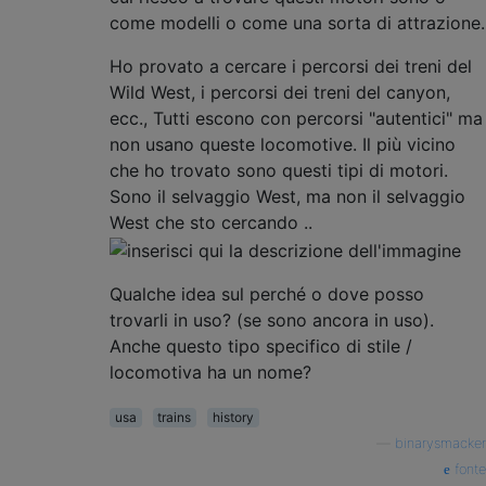
come modelli o come una sorta di attrazione.
Ho provato a cercare i percorsi dei treni del
Wild West, i percorsi dei treni del canyon,
ecc., Tutti escono con percorsi "autentici" ma
non usano queste locomotive. Il più vicino
che ho trovato sono questi tipi di motori.
Sono il selvaggio West, ma non il selvaggio
West che sto cercando ..
Qualche idea sul perché o dove posso
trovarli in uso? (se sono ancora in uso).
Anche questo tipo specifico di stile /
locomotiva ha un nome?
usa
trains
history
—
binarysmacker
fonte