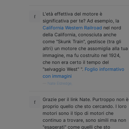
L'età effettiva del motore è
significativa per te? Ad esempio, la
California Western Railroad
nel nord
della California, conosciuta anche
come "Skunk Train", gestisce (tra gli
altri) un motore che assomiglia alla tua
immagine, ma fu costruito nel 1924,
che non era certo il tempo del
"selvaggio West" ".
Foglio informativo
con immagini
—
Nate Eldredge,
Grazie per il link Nate. Purtroppo non è
proprio quello che sto cercando. I loro
motori sono il tipo di motori che
continuo a trovare, sono simili ma non
"esagerati" come quelli che sto