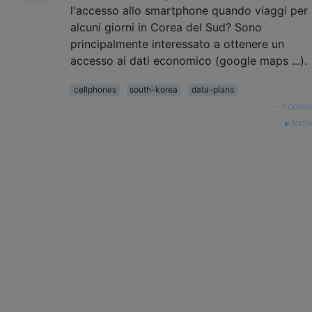
l'accesso allo smartphone quando viaggi per
alcuni giorni in Corea del Sud? Sono
principalmente interessato a ottenere un
accesso ai dati economico (google maps ...).
cellphones
south-korea
data-plans
—
froderik
fonte