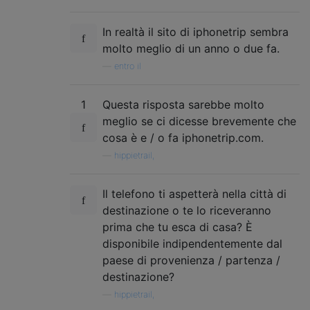
In realtà il sito di iphonetrip sembra
molto meglio di un anno o due fa.
—
entro il
1
Questa risposta sarebbe molto
meglio se ci dicesse brevemente che
cosa è e / o fa iphonetrip.com.
—
hippietrail,
Il telefono ti aspetterà nella città di
destinazione o te lo riceveranno
prima che tu esca di casa? È
disponibile indipendentemente dal
paese di provenienza / partenza /
destinazione?
—
hippietrail,