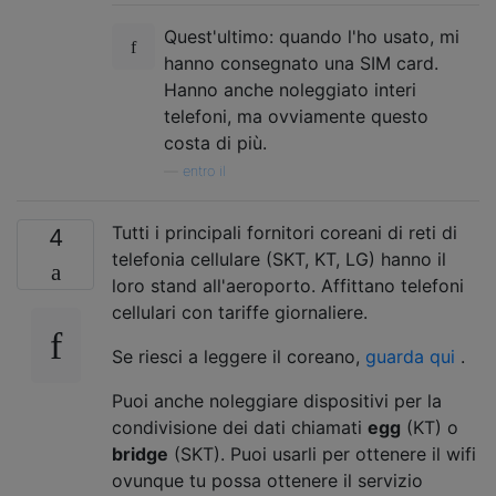
Quest'ultimo: quando l'ho usato, mi
hanno consegnato una SIM card.
Hanno anche noleggiato interi
telefoni, ma ovviamente questo
costa di più.
—
entro il
Tutti i principali fornitori coreani di reti di
4
telefonia cellulare (SKT, KT, LG) hanno il
loro stand all'aeroporto. Affittano telefoni
cellulari con tariffe giornaliere.
Se riesci a leggere il coreano,
guarda qui
.
Puoi anche noleggiare dispositivi per la
condivisione dei dati chiamati
egg
(KT) o
bridge
(SKT). Puoi usarli per ottenere il wifi
ovunque tu possa ottenere il servizio