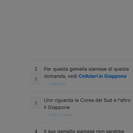
2
Per questa gemella siamese di questa
domanda, vedi
Cellulari in Giappone
—
hippietrail,
Uno riguarda la Corea del Sud e l'altro
il Giappone
—
Maître Peseur,
4
Il suo gemello
siamese
non sarebbe