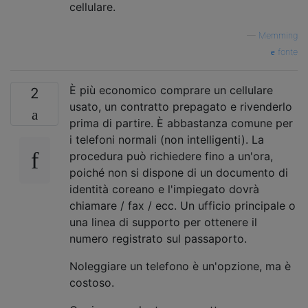
cellulare.
—
Memming
fonte
È più economico comprare un cellulare
2
usato, un contratto prepagato e rivenderlo
prima di partire. È abbastanza comune per
i telefoni normali (non intelligenti). La
procedura può richiedere fino a un'ora,
poiché non si dispone di un documento di
identità coreano e l'impiegato dovrà
chiamare / fax / ecc. Un ufficio principale o
una linea di supporto per ottenere il
numero registrato sul passaporto.
Noleggiare un telefono è un'opzione, ma è
costoso.