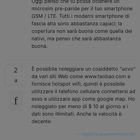
Oggi penso che tu possa ottenere un
microsim pre-paride per il tuo smartphone
GSM / LTE. Tutti i moderni smartphone di
fascia alta sono abbastanza capaci; la
copertura non sarà buona come quella dei
nativi, ma penso che sarà abbastanza
buona.
È possibile noleggiare un cosiddetto "uovo"
2
da vari siti Web come www.taobao.com e
fornisce hotspot wifi, quindi è possibile
utilizzare il telefono cellulare connettersi ad
esso e utilizzare app come google map. Ho
noleggiato per meno di $ 10 al giorno e i
dati sono illimitati. Anche la velocità è
decente.
—
HoganDevelopementAddicted