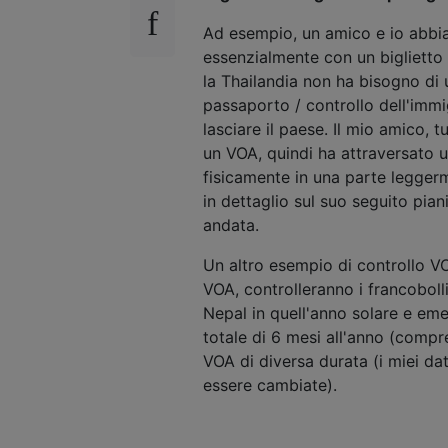
Ad esempio, un amico e io abbiam
essenzialmente con un biglietto
la Thailandia non ha bisogno di 
passaporto / controllo dell'imm
lasciare il paese. Il mio amico, 
un VOA, quindi ha attraversato 
fisicamente in una parte leggerm
in dettaglio sul suo seguito pian
andata.
Un altro esempio di controllo V
VOA, controlleranno i francoboll
Nepal in quell'anno solare e em
totale di 6 mesi all'anno (compr
VOA di diversa durata (i miei da
essere cambiate).