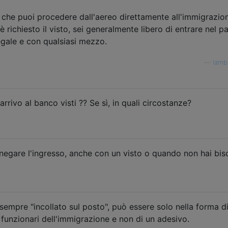
 che puoi procedere dall'aereo direttamente all'immigrazio
 richiesto il visto, sei generalmente libero di entrare nel p
legale e con qualsiasi mezzo.
—
lamb
arrivo al banco visti ?? Se sì, in quali circostanze?
egare l'ingresso, anche con un visto o quando non hai bi
 sempre "incollato sul posto", può essere solo nella forma d
funzionari dell'immigrazione e non di un adesivo.