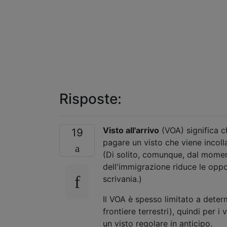
Risposte:
Visto all'arrivo
(VOA) significa ch
19
pagare un visto che viene incoll
(Di solito, comunque, dal momen
dell'immigrazione riduce le oppo
scrivania.)
Il VOA è spesso limitato a determ
frontiere terrestri), quindi per i
un visto regolare in anticipo.