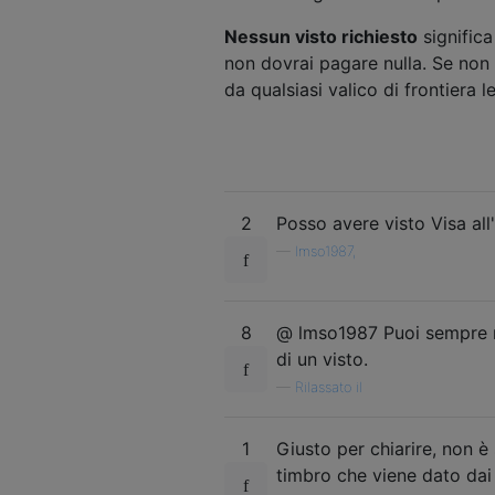
Nessun visto richiesto
significa
non dovrai pagare nulla. Se non è
da qualsiasi valico di frontiera 
2
Posso avere visto Visa all'
—
Imso1987,
8
@ lmso1987 Puoi sempre n
di un visto.
—
Rilassato il
1
Giusto per chiarire, non è
timbro che viene dato dai 