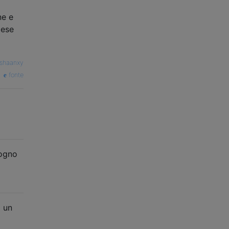
ne e
aese
shaanxy
fonte
sogno
i un