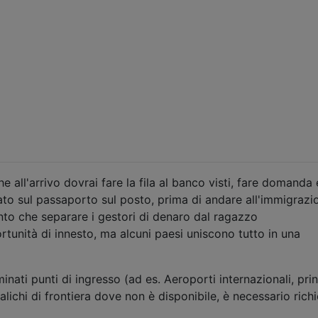
e all'arrivo dovrai fare la fila al banco visti, fare domanda 
ato sul passaporto sul posto, prima di andare all'immigrazi
to che separare i gestori di denaro dal ragazzo
rtunità di innesto, ma alcuni paesi uniscono tutto in una
inati punti di ingresso (ad es. Aeroporti internazionali, prin
 valichi di frontiera dove non è disponibile, è necessario rich