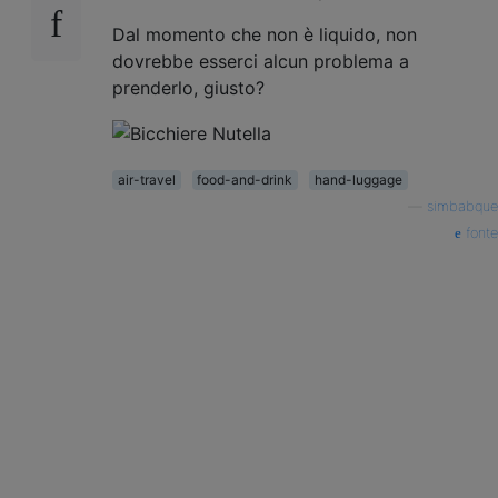
Dal momento che non è liquido, non
dovrebbe esserci alcun problema a
prenderlo, giusto?
air-travel
food-and-drink
hand-luggage
—
simbabque
fonte