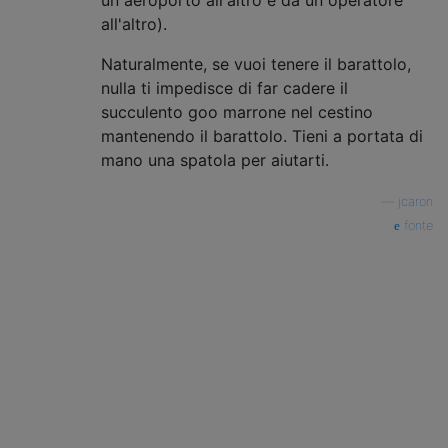
un aeroporto all'altro e da un operatore
all'altro).
Naturalmente, se vuoi tenere il barattolo,
nulla ti impedisce di far cadere il
succulento goo marrone nel cestino
mantenendo il barattolo. Tieni a portata di
mano una spatola per aiutarti.
—
jcaron
fonte