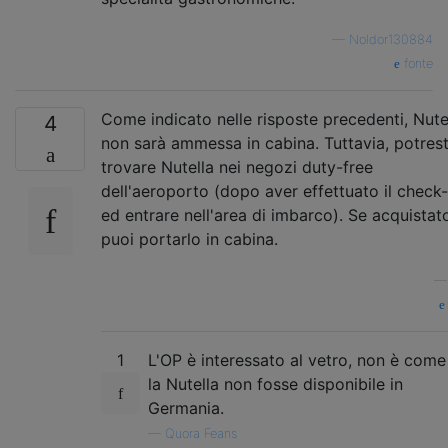
—
Noldor130884
fonte
Come indicato nelle risposte precedenti, Nute
4
non sarà ammessa in cabina. Tuttavia, potrest
trovare Nutella nei negozi duty-free
dell'aeroporto (dopo aver effettuato il check-
ed entrare nell'area di imbarco). Se acquistato 
puoi portarlo in cabina.
1
L'OP è interessato al vetro, non è come
la Nutella non fosse disponibile in
Germania.
—
Quora Feans