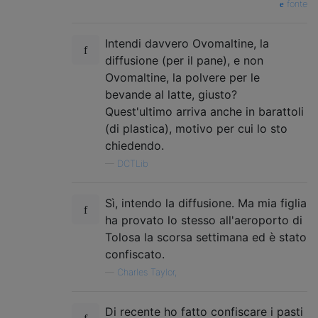
fonte
Intendi davvero Ovomaltine, la
diffusione (per il pane), e non
Ovomaltine, la polvere per le
bevande al latte, giusto?
Quest'ultimo arriva anche in barattoli
(di plastica), motivo per cui lo sto
chiedendo.
—
DCTLib
Sì, intendo la diffusione. Ma mia figlia
ha provato lo stesso all'aeroporto di
Tolosa la scorsa settimana ed è stato
confiscato.
—
Charles Taylor,
Di recente ho fatto confiscare i pasti