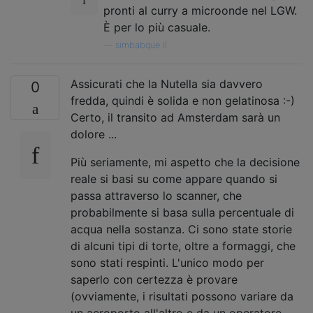
pronti al curry a microonde nel LGW.
È per lo più casuale.
—
simbabque il
Assicurati che la Nutella sia davvero
0
fredda, quindi è solida e non gelatinosa :-)
Certo, il transito ad Amsterdam sarà un
dolore ...
Più seriamente, mi aspetto che la decisione
reale si basi su come appare quando si
passa attraverso lo scanner, che
probabilmente si basa sulla percentuale di
acqua nella sostanza. Ci sono state storie
di alcuni tipi di torte, oltre a formaggi, che
sono stati respinti. L'unico modo per
saperlo con certezza è provare
(ovviamente, i risultati possono variare da