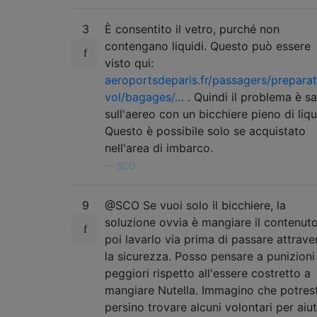
3
È consentito il vetro, purché non
contengano liquidi. Questo può essere
visto qui:
aeroportsdeparis.fr/passagers/preparat
vol/bagages/…
. Quindi il problema è sa
sull'aereo con un bicchiere pieno di liqu
Questo è possibile solo se acquistato
nell'area di imbarco.
—
SCO
9
@SCO Se vuoi solo il bicchiere, la
soluzione ovvia è mangiare il contenut
poi lavarlo via prima di passare attrave
la sicurezza. Posso pensare a punizioni
peggiori rispetto all'essere costretto a
mangiare Nutella. Immagino che potrest
persino trovare alcuni volontari per aiut