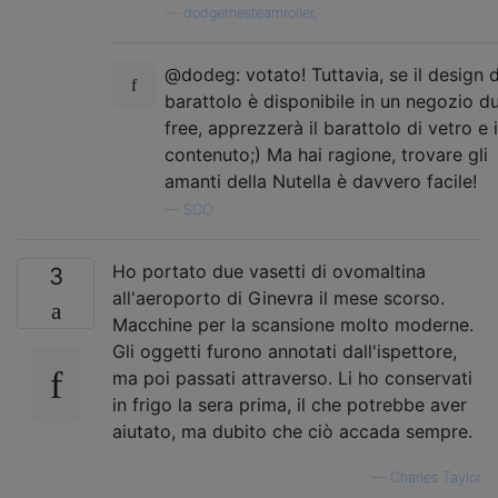
—
dodgethesteamroller,
@dodeg: votato! Tuttavia, se il design d
barattolo è disponibile in un negozio d
free, apprezzerà il barattolo di vetro e i
contenuto;) Ma hai ragione, trovare gli
amanti della Nutella è davvero facile!
—
SCO
Ho portato due vasetti di ovomaltina
3
all'aeroporto di Ginevra il mese scorso.
Macchine per la scansione molto moderne.
Gli oggetti furono annotati dall'ispettore,
ma poi passati attraverso. Li ho conservati
in frigo la sera prima, il che potrebbe aver
aiutato, ma dubito che ciò accada sempre.
—
Charles Taylor