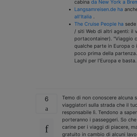
cabina
da New York a Bre
Langsamreisen.de ha
anche
all'Italia
.
The Cruise People ha
sede 
/ siti Web di altri agenti: 
portacontainer). "Viaggio c
qualche parte in Europa o 
poco prima della partenza. 
Laghi per l'Europa e basta.
Temo di non conoscere alcuna so
6
viaggiatori sulla strada che il t
responsabile lì. Tendono a saper
porteranno i passeggeri. So che 
carine per i viaggi di piacere,
gratuito in cambio di alcuni lavo