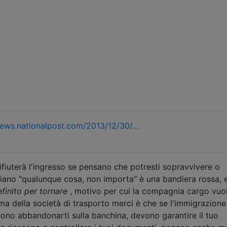
ews.nationalpost.com/2013/12/30/…
rifiuterà l'ingresso se pensano che potresti sopravvivere o
iano "qualunque cosa, non importa" è una bandiera rossa, e
finito per tornare
, motivo per cui la compagnia cargo vuo
ema della società di trasporto merci è che se l'immigrazione 
ssono abbandonarti sulla banchina, devono garantire il tuo