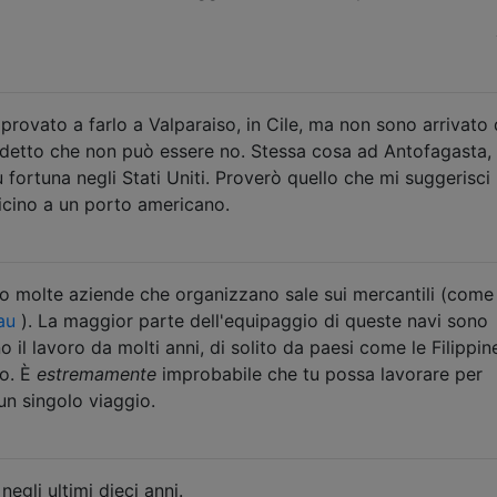
 provato a farlo a Valparaiso, in Cile, ma non sono arrivato
 detto che non può essere no. Stessa cosa ad Antofagasta, 
 fortuna negli Stati Uniti. Proverò quello che mi suggerisci 
icino a un porto americano.
o molte aziende che organizzano sale sui mercantili (come
au
). La maggior parte dell'equipaggio di queste navi sono
 il lavoro da molti anni, di solito da paesi come le Filippin
co. È
estremamente
improbabile che tu possa lavorare per
un singolo viaggio.
egli ultimi dieci anni.