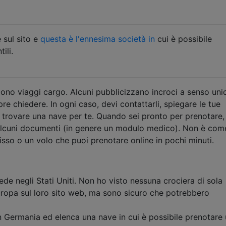
 sul sito e
questa è l'ennesima società in
cui è possibile
ili.
dono viaggi cargo. Alcuni pubblicizzano incroci a senso uni
e chiedere. In ogni caso, devi contattarli, spiegare le tue
 trovare una nave per te. Quando sei pronto per prenotare,
lcuni documenti (in genere un modulo medico). Non è com
isso o un volo che puoi prenotare online in pochi minuti.
de negli Stati Uniti. Non ho visto nessuna crociera di sola
Europa sul loro sito web, ma sono sicuro che potrebbero
 Germania ed elenca una nave in cui è possibile prenotare