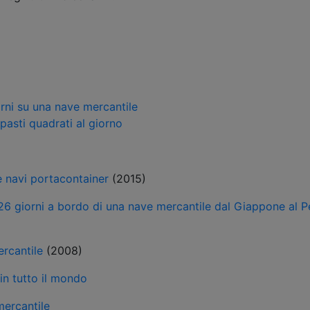
orni su una nave mercantile
e pasti quadrati al giorno
le navi portacontainer
(2015)
 26 giorni a bordo di una nave mercantile dal Giappone al P
rcantile
(2008)
in tutto il mondo
mercantile