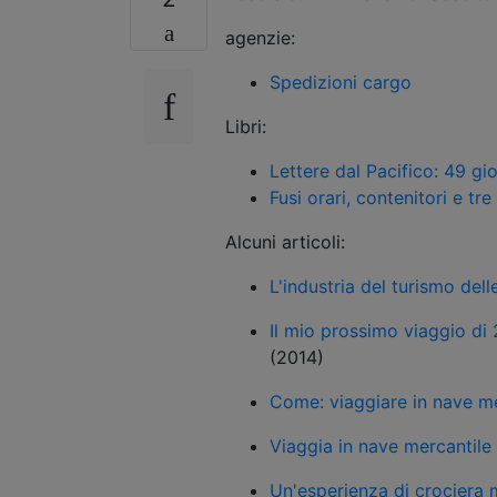
agenzie:
Spedizioni cargo
Libri:
Lettere dal Pacifico: 49 gi
Fusi orari, contenitori e tr
Alcuni articoli:
L'industria del turismo del
Il mio prossimo viaggio di
(2014)
Come: viaggiare in nave me
Viaggia in nave mercantile 
Un'esperienza di crociera 