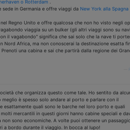
merhaven o Rotterdam
.
 sede in Germania e offre viaggi da
New York alla Spagna
nel Regno Unito e offre qualcosa che non ho visto negli op
il vagabondo viaggia su un bulker (gli altri viaggi sono su nav
on il vagabondo" significa che sai solo che la nave ti porte
in Nord Africa, ma non conoscerai la destinazione esatta fi
Prenoti una cabina e sai che partirà dalla regione dei Gran
—
cietà che organizza questo come tale. Ho sentito da alcu
uo meglio è spesso solo andare al porto e parlare con il
e esattamente quali sono le barche nel loro porto e quali
molti mercantili in questi giorni hanno cabine speciali e d
 ma non sono economiche. A volte puoi ottenere un passaggi
ri a bordo durante il viaggio. In bocca al lupo!