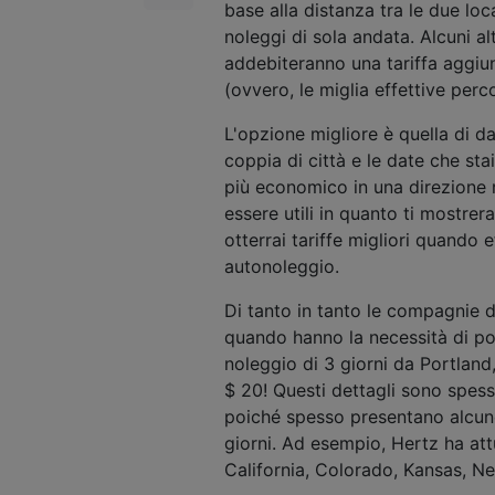
base alla distanza tra le due loca
noleggi di sola andata. Alcuni al
addebiteranno una tariffa aggiun
(ovvero, le miglia effettive perco
L'opzione migliore è quella di da
coppia di città e le date che sta
più economico in una direzione r
essere utili in quanto ti mostrer
otterrai tariffe migliori quando 
autonoleggio.
Di tanto in tanto le compagnie d
quando hanno la necessità di por
noleggio di 3 giorni da Portland,
$ 20! Questi dettagli sono spess
poiché spesso presentano alcune 
giorni. Ad esempio, Hertz ha attu
California, Colorado, Kansas, 