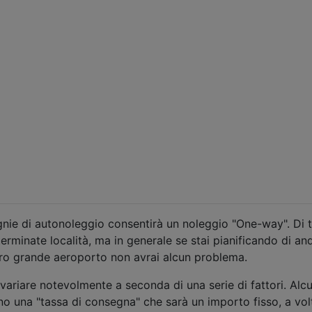
gnie di autonoleggio consentirà un noleggio "One-way". Di 
eterminate località, ma in generale se stai pianificando di an
ro grande aeroporto non avrai alcun problema.
 variare notevolmente a seconda di una serie di fattori. Alc
o una "tassa di consegna" che sarà un importo fisso, a vol