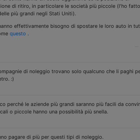
one di ritiro, in particolare le società più piccole (l'ho fatt
lle più grandi negli Stati Uniti).
hanno effettivamente bisogno di spostare le loro auto in tutt
come
questo
.
—
compagnie di noleggio trovano solo qualcuno che li paghi p
tro. :)
o perché le aziende più grandi saranno più facili da convi
cali o piccole hanno una possibilità più snella.
nno pagare di più per questi tipi di noleggio.