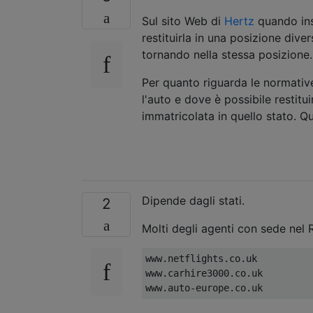
Sul sito Web di
Hertz
quando inse
restituirla in una posizione dive
tornando nella stessa posizione.
Per quanto riguarda le normative
l'auto e dove è possibile restitu
immatricolata in quello stato. Qui
Dipende dagli stati.
2
Molti degli agenti con sede nel
www.netflights.co.uk

www.carhire3000.co.uk
