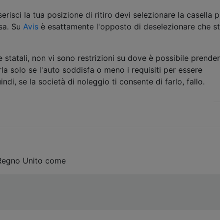
risci la tua posizione di ritiro devi selezionare la casella p
rsa. Su
Avis
è esattamente l'opposto di deselezionare che st
 statali, non vi sono restrizioni su dove è possibile prende
irla solo se l'auto soddisfa o meno i requisiti per essere
ndi, se la società di noleggio ti consente di farlo, fallo.
 Regno Unito come