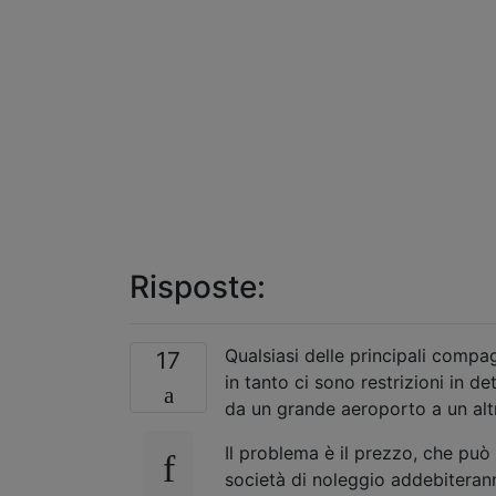
Risposte:
Qualsiasi delle principali compa
17
in tanto ci sono restrizioni in d
da un grande aeroporto a un alt
Il problema è il prezzo, che può
società di noleggio addebiterann