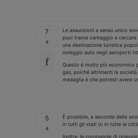
Le assunzioni a senso unico sono
7
puoi trarne vantaggio e cercare
una destinazione turistica popolar
noleggio auto negli aeroporti int
Questo è molto più economico per
gas, poiché altrimenti la societ
medaglia è che potresti avere u
È possibile, a seconda della soc
5
in tutti gli stati (o in tutte le cit
Inoltre, le compagnie di noleggi