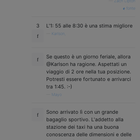
—
Zach Lipton
fonte
3
L'1: 55 alle 8:30 è una stima migliore
—
Karlson,
Se questo è un giorno feriale, allora
@Karlson ha ragione. Aspettati un
viaggio di 2 ore nella tua posizione.
Potresti essere fortunato e arrivarci
tra 1:45. :-)
—
Mayo
Sono arrivato lì con un grande
bagaglio sportivo. L'addetto alla
stazione dei taxi ha una buona
conoscenza delle dimensioni e delle