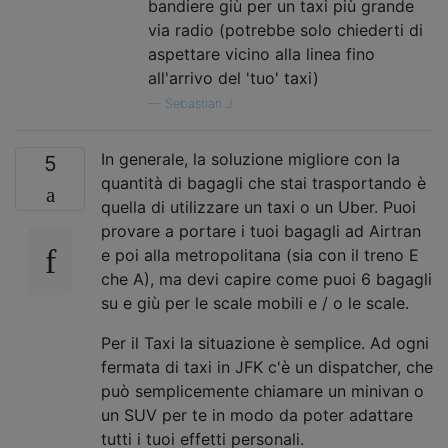
bandiere giù per un taxi più grande
via radio (potrebbe solo chiederti di
aspettare vicino alla linea fino
all'arrivo del 'tuo' taxi)
—
Sebastian J.
In generale, la soluzione migliore con la
5
quantità di bagagli che stai trasportando è
quella di utilizzare un taxi o un Uber. Puoi
provare a portare i tuoi bagagli ad Airtran
e poi alla metropolitana (sia con il treno E
che A), ma devi capire come puoi 6 bagagli
su e giù per le scale mobili e / o le scale.
Per il Taxi la situazione è semplice. Ad ogni
fermata di taxi in JFK c'è un dispatcher, che
può semplicemente chiamare un minivan o
un SUV per te in modo da poter adattare
tutti i tuoi effetti personali.