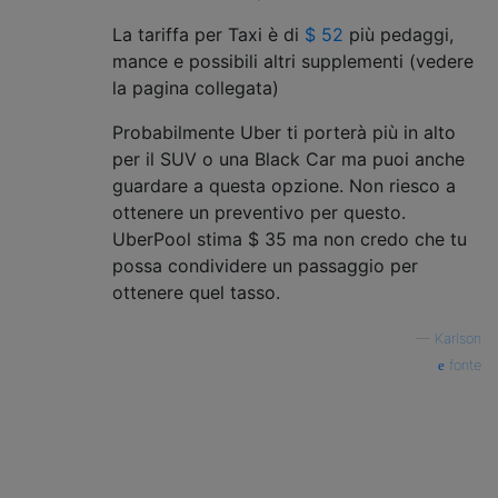
La tariffa per Taxi è di
$ 52
più pedaggi,
mance e possibili altri supplementi (vedere
la pagina collegata)
Probabilmente Uber ti porterà più in alto
per il SUV o una Black Car ma puoi anche
guardare a questa opzione. Non riesco a
ottenere un preventivo per questo.
UberPool stima $ 35 ma non credo che tu
possa condividere un passaggio per
ottenere quel tasso.
—
Karlson
fonte