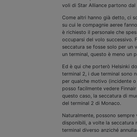
voli di Star Alliance partono dal
Come altri hanno già detto, ci so
su cui le compagnie aeree fanno a
è richiesto il personale che spe
occuparsi del volo successivo. F
seccatura se fosse solo per un 
un terminal, questo è meno un p
Ed è qui che porterò Helsinki do
terminal 2, i due terminal sono 
per qualche motivo (incidente o 
posso facilmente vedere Finnair 
questo caso, la seccatura di mu
del terminal 2 di Monaco.
Naturalmente, possono sempre ver
disponibili, a volte la seccatura
terminal diverso anziché annullar