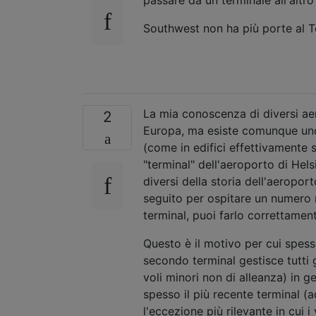
Southwest non ha più porte al T
La mia conoscenza di diversi ae
2
Europa, ma esiste comunque uno
(come in edifici effettivamente 
"terminal" dell'aeroporto di Hels
diversi della storia dell'aeropor
seguito per ospitare un numero 
terminal, puoi farlo correttamen
Questo è il motivo per cui spesso
secondo terminal gestisce tutti gl
voli minori non di alleanza) in 
spesso il più recente terminal 
l'eccezione più rilevante in cui 