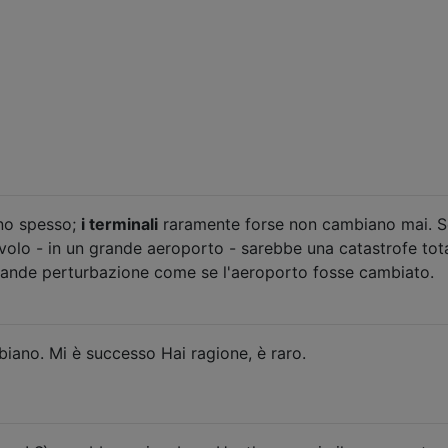
o spesso;
i terminali
raramente forse non cambiano mai. Se
volo - in un grande aeroporto - sarebbe una catastrofe tota
rande perturbazione come se l'aeroporto fosse cambiato.
iano. Mi è successo Hai ragione, è raro.