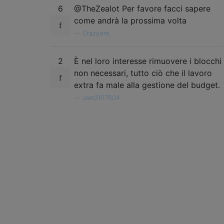
6
@TheZealot Per favore facci sapere
come andrà la prossima volta
—
Crazydre,
2
È nel loro interesse rimuovere i blocchi
non necessari, tutto ciò che il lavoro
extra fa male alla gestione del budget.
—
user2617804