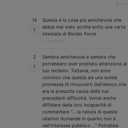
fonte
14
Questa è la cosa più amichevole che
abbia mai visto scritta sotto una carta
intestata di Border Force.
—
MJeffryes,
2
Sembra amichevole e sembra che
potrebbero aver prestato attenzione al
tuo reclamo. Tuttavia, non sono
convinto che questa sia una solida
promessa di rimuoverti dall'elenco che
era la presunta causa delle tue
precedenti difficoltà. Vorrei anche
diffidare della loro incapacità di
commentare "... la natura di queste
ulteriori domande in quanto non è
nell'interesse pubblico ..." Potrebbe