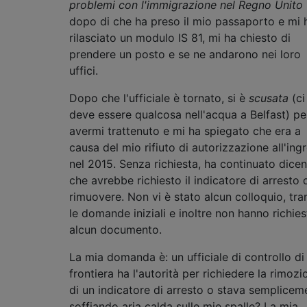
problemi con l'immigrazione nel Regno Unito
dopo di che ha preso il mio passaporto e mi 
rilasciato un modulo IS 81, mi ha chiesto di
prendere un posto e se ne andarono nei loro
uffici.
Dopo che l'ufficiale è tornato, si è
scusata
(ci
deve essere qualcosa nell'acqua a Belfast) pe
avermi trattenuto e mi ha spiegato che era a
causa del mio rifiuto di autorizzazione all'ing
nel 2015. Senza richiesta, ha continuato dice
che avrebbe richiesto il indicatore di arresto 
rimuovere. Non vi è stato alcun colloquio, tra
le domande iniziali e inoltre non hanno richie
alcun documento.
La mia domanda è: un ufficiale di controllo di
frontiera ha l'autorità per richiedere la rimozi
di un indicatore di arresto o stava semplicem
soffiando aria calda sulle mie spalle? La mia