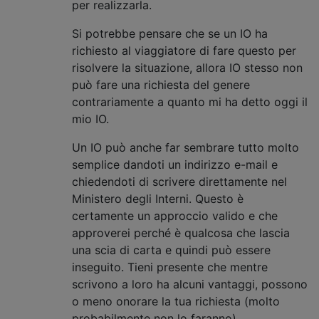
per realizzarla.
Si potrebbe pensare che se un IO ha
richiesto al viaggiatore di fare questo per
risolvere la situazione, allora IO stesso non
può fare una richiesta del genere
contrariamente a quanto mi ha detto oggi il
mio IO.
Un IO può anche far sembrare tutto molto
semplice dandoti un indirizzo e-mail e
chiedendoti di scrivere direttamente nel
Ministero degli Interni. Questo è
certamente un approccio valido e che
approverei perché è qualcosa che lascia
una scia di carta e quindi può essere
inseguito. Tieni presente che mentre
scrivono a loro ha alcuni vantaggi, possono
o meno onorare la tua richiesta (molto
probabilmente non lo faranno).