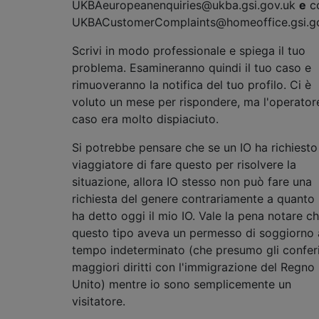
UKBAeuropeanenquiries@ukba.gsi.gov.uk
e
cc
UKBACustomerComplaints@homeoffice.gsi.g
Scrivi in ​​modo professionale e spiega il tuo
problema. Esamineranno quindi il tuo caso e
rimuoveranno la notifica del tuo profilo. Ci è
voluto un mese per rispondere, ma l'operator
caso era molto dispiaciuto.
Si potrebbe pensare che se un IO ha richiesto
viaggiatore di fare questo per risolvere la
situazione, allora IO stesso non può fare una
richiesta del genere contrariamente a quanto
ha detto oggi il mio IO. Vale la pena notare c
questo tipo aveva un permesso di soggiorno 
tempo indeterminato (che presumo gli confer
maggiori diritti con l'immigrazione del Regno
Unito) mentre io sono semplicemente un
visitatore.