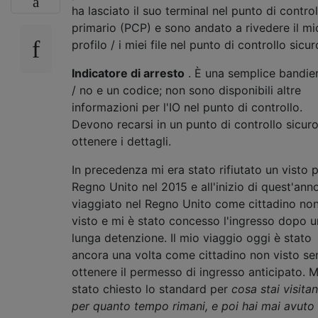
ha lasciato il suo terminal nel punto di control
primario (PCP) e sono andato a rivedere il mi
profilo / i miei file nel punto di controllo sicur
Indicatore di arresto
. È una semplice bandier
/ no e un codice; non sono disponibili altre
informazioni per l'IO nel punto di controllo.
Devono recarsi in un punto di controllo sicur
ottenere i dettagli.
In precedenza mi era stato rifiutato un visto p
Regno Unito nel 2015 e all'inizio di quest'ann
viaggiato nel Regno Unito come cittadino no
visto e mi è stato concesso l'ingresso dopo 
lunga detenzione. Il mio viaggio oggi è stato
ancora una volta come cittadino non visto se
ottenere il permesso di ingresso anticipato. M
stato chiesto lo standard per
cosa stai visita
per quanto tempo rimani, e poi hai mai avuto