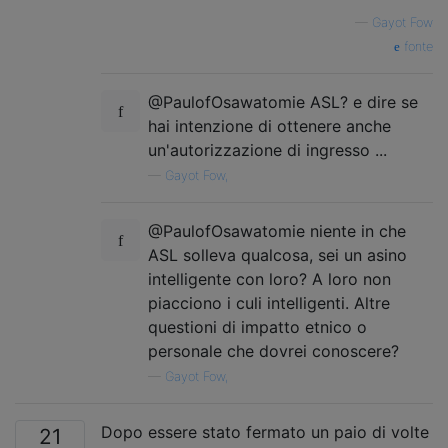
—
Gayot Fow
fonte
@PaulofOsawatomie ASL? e dire se
hai intenzione di ottenere anche
un'autorizzazione di ingresso ...
—
Gayot Fow,
@PaulofOsawatomie niente in che
ASL solleva qualcosa, sei un asino
intelligente con loro? A loro non
piacciono i culi intelligenti. Altre
questioni di impatto etnico o
personale che dovrei conoscere?
—
Gayot Fow,
Dopo essere stato fermato un paio di volte
21