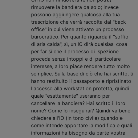
rimuovere la bandiera da solo; invece
possono aggiungere qualcosa alla tua
trascrizione che verrà raccolta dal "back
office" in cui viene attivato un processo
burocratico. Per quanto riguarda il "soffio
di aria calda", sì, un IO dirà qualsiasi cosa
per far sì che il processo di ispezione
proceda senza intoppi e di particolare
interesse, a loro piace rendere tutto molto
semplice. Sulla base di ciò che hai scritto, ti
hanno restituito il passaporto e ripristinato
l'accesso alla workstation protetta, quindi
quale "esattamente" useranno per
cancellare la bandiera? Hai scritto il loro
nome? Come lo inseguirai? Quindi va bene
chiedere all'IO (in tono civile) quando e
come intende apportare la modifica e quali
informazioni ha bisogno da parte vostra