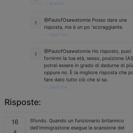
—
greatone,
@PaulofOsawatomie Posso dare una
risposta, ma è un po 'scoraggiante.
—
Gayot Fow,
@PaulofOsawatomie Ho risposto, puoi
fornirmi la tua età, sesso, posizione (A
potrei essere in grado di dedurne di più
oppure no. È la migliore risposta che p
fare dato tutto ciò che si sa.
—
Gayot Fow,
Risposte:
Sfondo. Quando un funzionario britannico
16
dell'immigrazione esegue la scansione del