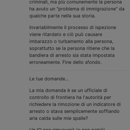
criminali, ma più comunemente la persona
ha avuto un "problema di immigrazione" da
qualche parte nella sua storia.
Invariabilmente il processo di ispezione
viene ritardato e ciò può causare
imbarazzo o turbamento alla persona,
soprattutto se la persona ritiene che la
bandiera di arresto sia stata impostata
erroneamente. Fine dello sfondo.
Le tue domande...
La mia domanda è se un ufficiale di
controllo di frontiera ha l'autorità per
richiedere la rimozione di un indicatore di
arresto o stava semplicemente soffiando
aria calda sulle mie spalle?
Un IO non rimuoverà (e non potrà)