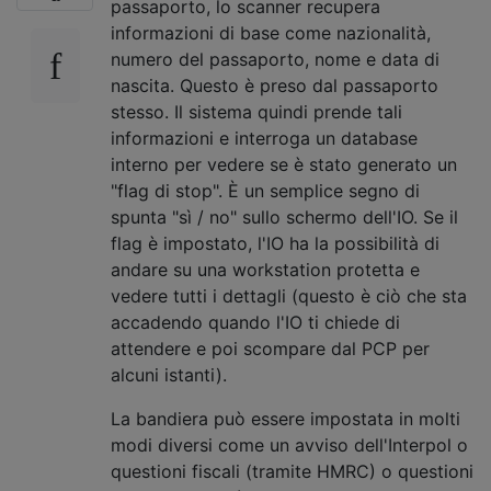
passaporto, lo scanner recupera
informazioni di base come nazionalità,
numero del passaporto, nome e data di
nascita. Questo è preso dal passaporto
stesso. Il sistema quindi prende tali
informazioni e interroga un database
interno per vedere se è stato generato un
"flag di stop". È un semplice segno di
spunta "sì / no" sullo schermo dell'IO. Se il
flag è impostato, l'IO ha la possibilità di
andare su una workstation protetta e
vedere tutti i dettagli (questo è ciò che sta
accadendo quando l'IO ti chiede di
attendere e poi scompare dal PCP per
alcuni istanti).
La bandiera può essere impostata in molti
modi diversi come un avviso dell'Interpol o
questioni fiscali (tramite HMRC) o questioni