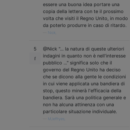
essere una buona idea portare una
copia della lettera con te il prossimo
volta che visiti il ​​Regno Unito, in modo
da poterlo produrre in caso di ritardo.
—
Nick,
5
@Nick "... la natura di queste ulteriori
indagini in quanto non è nell'interesse
pubblico ..." significa solo che il
governo del Regno Unito ha deciso
che se dicono alla gente le condizioni
in cui viene applicata una bandiera di
stop, questo minerà l'efficacia della
bandiera. Sarà una politica generale e
non ha alcuna attinenza con una
particolare situazione individuale.
—
MJeffryes,