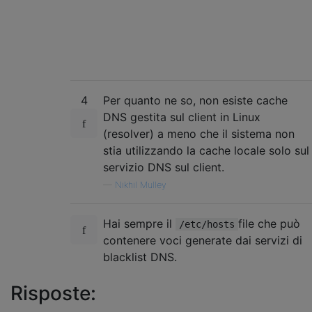
4
Per quanto ne so, non esiste cache
DNS gestita sul client in Linux
(resolver) a meno che il sistema non
stia utilizzando la cache locale solo sul
servizio DNS sul client.
—
Nikhil Mulley
Hai sempre il
file che può
/etc/hosts
contenere voci generate dai servizi di
blacklist DNS.
Risposte: