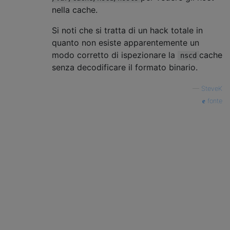
nella cache.
Si noti che si tratta di un hack totale in
quanto non esiste apparentemente un
modo corretto di ispezionare la
cache
nscd
senza decodificare il formato binario.
—
SteveK
fonte