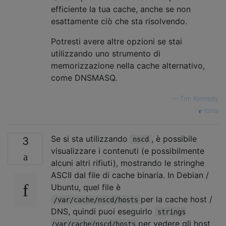
efficiente la tua cache, anche se non
esattamente ciò che sta risolvendo.
Potresti avere altre opzioni se stai
utilizzando uno strumento di
memorizzazione nella cache alternativo,
come DNSMASQ.
—
Tim Kennedy
fonte
Se si sta utilizzando
, è possibile
3
nscd
visualizzare i contenuti (e possibilmente
alcuni altri rifiuti), mostrando le stringhe
ASCII dal file di cache binaria. In Debian /
Ubuntu, quel file è
per la cache host /
/var/cache/nscd/hosts
DNS, quindi puoi eseguirlo
strings
per vedere gli host
/var/cache/nscd/hosts