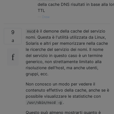
della cache DNS risultati in base alla lo
TTL
—
Drew
è il demone della cache del servizio
9
nscd
nomi. Questa è l'utilità utilizzata da Linux,
Solaris e altri per memorizzare nella cache
le ricerche del servizio dei nomi. Il nome
del servizio in questo caso è un termine
generico, non strettamente limitato alla
risoluzione dell'host, ma anche utenti,
gruppi, ecc.
Non conosco un modo per vedere il
contenuto effettivo della cache, anche se è
possibile visualizzare le statistiche con
.
/usr/sbin/nscd -g
Questo può almeno mostrarti quanto è