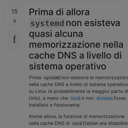
Prima di allora
15
non esisteva
systemd
quasi alcuna
memorizzazione nella
cache DNS a livello di
sistema operativo
Prima
non esisteva la memorizzazio
systemd
nella cache DNS a livello di sistema operativo
su Linux (e probabilmente la maggior parte d
Unix), a meno che
o non
fosse
nscd
dnsmasq
installato e funzionante.
Anche allora, la funzione di memorizzazione
nella cache DNS di
Debian era disabilita
nscd