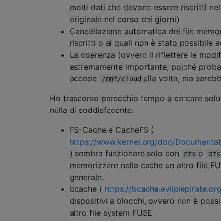
molti dati che devono essere riscritti ne
originale nel corso dei giorni)
Cancellazione automatica dei file memor
riscritti o ai quali non è stato possibil
La coerenza (ovvero il riflettere le modi
estremamente importante, poiché probab
accede
alla volta, ma sarebb
/mnt/cloud
Ho trascorso parecchio tempo a cercare soluz
nulla di soddisfacente.
FS-Cache e CacheFS (
https://www.kernel.org/doc/Documentati
) sembra funzionare solo con
o
nfs
afs
memorizzare nella cache un altro file FU
generale.
bcache (
https://bcache.evilpiepirate.org
dispositivi a blocchi, ovvero non è poss
altro file system FUSE