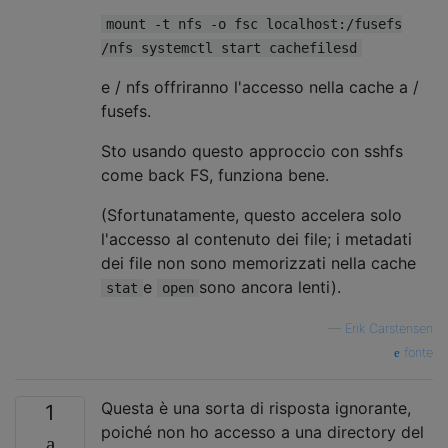
mount -t nfs -o fsc localhost:/fusefs
/nfs systemctl start cachefilesd
e / nfs offriranno l'accesso nella cache a /
fusefs.
Sto usando questo approccio con sshfs
come back FS, funziona bene.
(Sfortunatamente, questo accelera solo
l'accesso al contenuto dei file; i metadati
dei file non sono memorizzati nella cache
e
sono ancora lenti).
stat
open
—
Erik Carstensen
fonte
Questa è una sorta di risposta ignorante,
1
poiché non ho accesso a una directory del