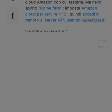
cloud Amazon con cui testarla. Ma nello
spirito
"Come fare"
: imposta
Amazon
cloud per servire NFS
, quindi
accedi in
remoto al server NFS usando
.
cachefilesd
"Più facile a dirsi che a farsi..."
—
agc
fonte