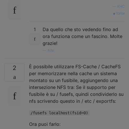
—
KHC
fonte
1
Da quello che sto vedendo fino ad
ora funziona come un fascino. Molte
grazie!
—
Alfe,
È possibile utilizzare FS-Cache / CacheFS
2
per memorizzare nella cache un sistema
montato su un fusibile, aggiungendo una
intersezione NFS tra: Se il supporto per
fusibile è su / fusefs, quindi condividerlo su
nfs scrivendo questo in / etc / exportfs:
/fusefs localhost(fsid=0)
Ora puoi farlo: