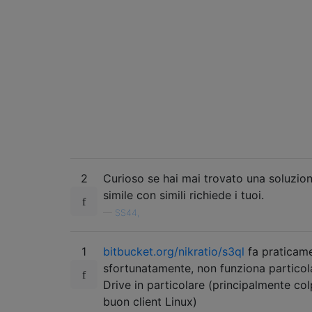
2
Curioso se hai mai trovato una soluzion
simile con simili richiede i tuoi.
—
SS44,
1
bitbucket.org/nikratio/s3ql
fa praticame
sfortunatamente, non funziona partic
Drive in particolare (principalmente c
buon client Linux)