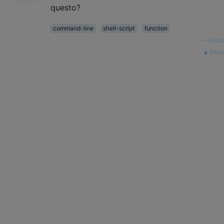
questo?
command-line
shell-script
function
—
Paolo
fonte