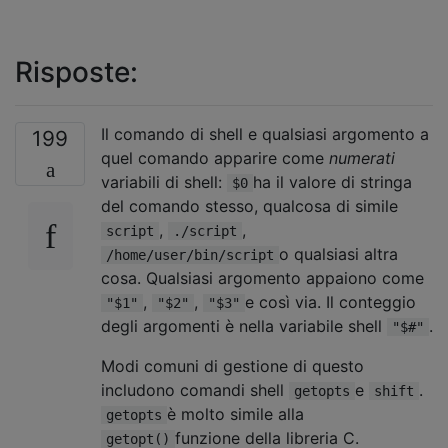
Risposte:
Il comando di shell e qualsiasi argomento a
199
quel comando apparire come
numerati
variabili di shell:
ha il valore di stringa
$0
del comando stesso, qualcosa di simile
,
,
script
./script
o qualsiasi altra
/home/user/bin/script
cosa. Qualsiasi argomento appaiono come
,
,
e così via. Il conteggio
"$1"
"$2"
"$3"
degli argomenti è nella variabile shell
.
"$#"
Modi comuni di gestione di questo
includono comandi shell
e
.
getopts
shift
è molto simile alla
getopts
funzione della libreria C.
getopt()