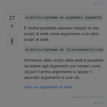
fonte
27
$
/
shellscriptname
.
sh argument1 argument2 a
È inoltre possibile passare l'output di uno
script di shell come argomento a un altro
script di shell.
$
/
shellscriptname
.
sh 
"$(secondshellscriptn
All'interno dello script della shell è possibile
accedere agli argomenti con numeri come
per il primo argomento e
per il
$1
$2
secondo argomento e così via.
Altro su argomenti di shell
—
Balaswamy vaddeman
fonte