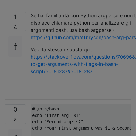
Se hai familiarità con Python argparse e non t
1
dispiace chiamare python per analizzare gli
argomenti bash, usa bash argparse (
https://github.com/mattbryson/bash-arg-par
Vedi la stessa risposta qui:
https://stackoverflow.com/questions/70696
to-get-arguments-with-flags-in-bash-
script/50181287#50181287
0
#!/bin/bash
echo 
"First arg: $1"
echo 
"Second arg: $2"
echo 
"Your First Argument was $1 & Second 