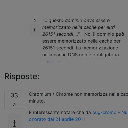
4
"... questo dominio deve essere
memorizzato nella cache per altri
26151 secondi ..."
- No, il dominio
può
essere memorizzato nella cache per
26151 secondi. La memorizzazione
nella cache DNS non è obbligatoria.
—
marcelm
Risposte:
Chromium / Chrome non memorizza nella cache
33
minuto.
È interessante notare che da
bug-cromo - Nu
onorato dal 21 aprile 2011