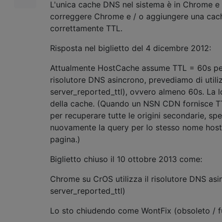
L'unica cache DNS nel sistema è in Chrome e 
correggere Chrome e / o aggiungere una cach
correttamente TTL.
Risposta nel biglietto del 4 dicembre 2012:
Attualmente HostCache assume TTL = 60s per tut
risolutore DNS asincrono, prevediamo di util
server_reported_ttl), ovvero almeno 60s. La lo
della cache. (Quando un NSN CDN fornisce T
per recuperare tutte le origini secondarie, sp
nuovamente la query per lo stesso nome host 
pagina.)
Biglietto chiuso il 10 ottobre 2013 come:
Chrome su CrOS utilizza il risolutore DNS a
server_reported_ttl)
Lo sto chiudendo come WontFix (obsoleto / f