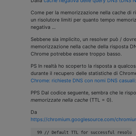
Dalla
cache negativa delle query DNS (DNS
Come per la memorizzazione nella cache di ri
un risolutore limiti per quanto tempo memoriz
negativa ...
Sebbene sia implicito, un resolver può / dovr
memorizzazione nella cache della risposta DNS
Chrome potrebbe essere troppo basso.
PS In realtà ho scoperto la risposta a qualcos
durante il recupero delle statistiche di Chr
Chrome: richieste DNS con nomi DNS casuali
PPS Dal codice seguente, sembra che le risp
memorizzate nella cache
(TTL = 0).
Da
https://chromium.googlesource.com/chromium
  99 // Default TTL for successful resoluti