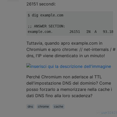
26151 secondi:
$ dig example.com

;; ANSWER SECTION:

Tuttavia, quando apro example.com in
Chromium e apro chrome: // net-internals / #
dns, l'IP viene dimenticato in un minuto!
Perché Chromium non aderisce al TTL
dell'impostazione DNS del dominio? Come
posso forzarlo a memorizzare nella cache i
dati DNS fino alla loro scadenza?
dns
chrome
cache
—
user32421