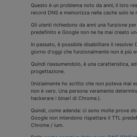
Questo è un problema noto da anni; il loro res
record DNS e memorizza nella cache solo le r
Gli utenti richiedono da anni una funzione p
predefinito e Google non ne ha mai creato un
In passato, è possibile disabilitare il resolver
giorno d'oggi che funzionalmente non è più e
Quindi riassumendolo, è una caratteristica, ad
progettazione.
(Inizialmente ho scritto che non poteva mai e
non è vero. Una persona veramente determin
hackerare i binari di Chrome.).
Quindi, come adenda: ci sono molte prove
do
Google non intendono rispettare il TTL predefi
Chrome / ium.