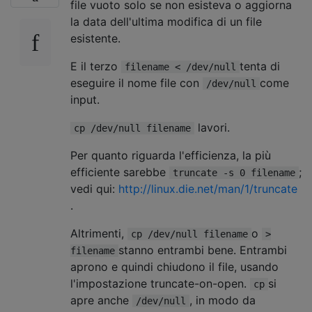
file vuoto solo se non esisteva o aggiorna
la data dell'ultima modifica di un file
esistente.
E il terzo
tenta di
filename < /dev/null
eseguire il nome file con
come
/dev/null
input.
lavori.
cp /dev/null filename
Per quanto riguarda l'efficienza, la più
efficiente sarebbe
;
truncate -s 0 filename
vedi qui:
http://linux.die.net/man/1/truncate
.
Altrimenti,
o
cp /dev/null filename
>
stanno entrambi bene. Entrambi
filename
aprono e quindi chiudono il file, usando
l'impostazione truncate-on-open.
si
cp
apre anche
, in modo da
/dev/null