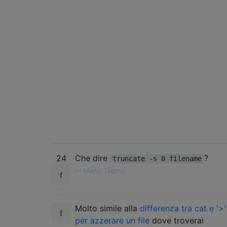
24
Che dire
?
truncate -s 0 filename
—
Martin Thoma,
Molto simile alla
differenza tra cat e '>'
per azzerare un file
dove troverai