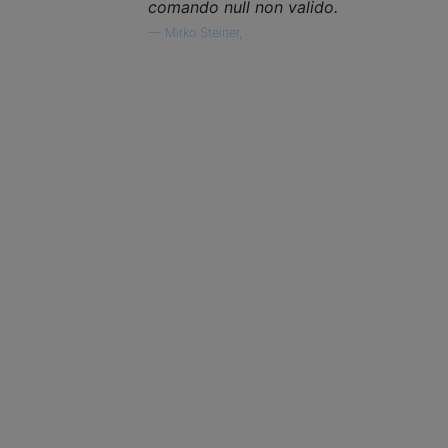
comando null non valido.
—
Mirko Steiner,