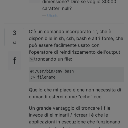
dimensione? Dire se voglio 30000
caratteri null?
—
Utente
C'è un comando incorporato ":", che è
3
disponibile in sh, csh, bash e altri forse, che
può essere facilmente usato con
l'operatore di reindirizzamento dell'output
troncando un file:
>
#!/usr/bin/env bash
:>
 filename
Quello che mi piace è che non necessita di
comandi esterni come "echo" ecc.
Un grande vantaggio di troncare i file
invece di eliminarli / ricrearli è che le
applicazioni in esecuzione che funzionano