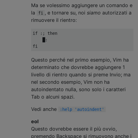
Ma se volessimo aggiungere un comando e
la
, e tornare su, noi
siamo
autorizzati a
fi
rimuovere il rientro:
if :; then

    █:

Questo perché nel primo esempio, Vim ha
determinato che dovrebbe aggiungere 1
livello di rientro quando si preme Invio; ma
nel secondo esempio, Vim non ha
autoindentato nulla, sono solo i caratteri
Tab o alcuni spazi.
Vedi anche
:help 'autoindent'
eol
Questo dovrebbe essere il più ovvio,
premendo Backspace si rimuovono anche i