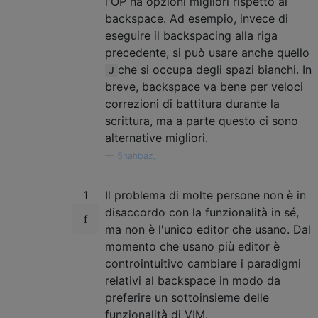
l'OP ha opzioni migliori rispetto al
backspace. Ad esempio, invece di
eseguire il backspacing alla riga
precedente, si può usare anche quello
che si occupa degli spazi bianchi. In
J
breve, backspace va bene per veloci
correzioni di battitura durante la
scrittura, ma a parte questo ci sono
alternative migliori.
—
Shahbaz,
1
Il problema di molte persone non è in
disaccordo con la funzionalità in sé,
ma non è l'unico editor che usano. Dal
momento che usano più editor è
controintuitivo cambiare i paradigmi
relativi al backspace in modo da
preferire un sottoinsieme delle
funzionalità di VIM.