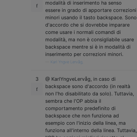
modalità di inserimento ha senso
essere in grado di apportare correzioni
minori usando il tasto backspace. Sono
d'accordo che si dovrebbe imparare
come usare i normali comandi di
modalità, ma non è consigliabile usare
backspace mentre si è in modalità di
inserimento per correzioni minori.
—
Karl Yngve Lervåg,
3
@ KarlYngveLervåg, in caso di
backspace sono d'accordo (in realtà
non l'ho disabilitato da solo). Tuttavia,
sembra che l'OP abbia il
comportamento predefinito di
backspace che non funziona ad
esempio con l'inizio della linea, ma
funziona all'interno della linea. Tuttavia,