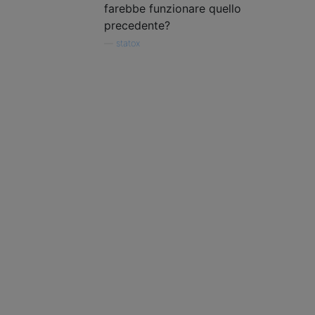
farebbe funzionare quello
precedente?
—
statox