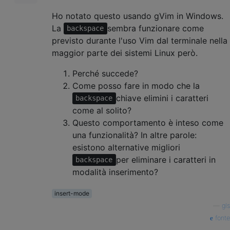
Ho notato questo usando gVim in Windows.
La
sembra funzionare come
backspace
previsto durante l'uso Vim dal terminale nella
maggior parte dei sistemi Linux però.
Perché succede?
Come posso fare in modo che la
chiave elimini i caratteri
backspace
come al solito?
Questo comportamento è inteso come
una funzionalità? In altre parole:
esistono alternative migliori
per eliminare i caratteri in
backspace
modalità inserimento?
insert-mode
—
gls
fonte