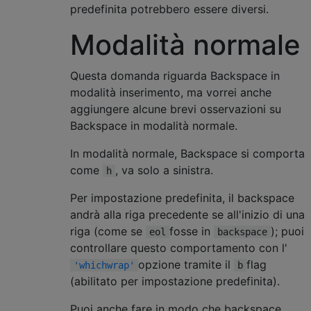
predefinita potrebbero essere diversi.
Modalità normale
Questa domanda riguarda Backspace in
modalità inserimento, ma vorrei anche
aggiungere alcune brevi osservazioni su
Backspace in modalità normale.
In modalità normale, Backspace si comporta
come
, va solo a sinistra.
h
Per impostazione predefinita, il backspace
andrà alla riga precedente se all'inizio di una
riga (come se
fosse in
); puoi
eol
backspace
controllare questo comportamento con l'
opzione tramite il
flag
'whichwrap'
b
(abilitato per impostazione predefinita).
Puoi anche fare in modo che backspace