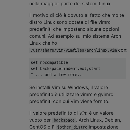
nella maggior parte dei sistemi Linux.
Il motivo di ciò è dovuto al fatto che molte
distro Linux sono dotate di file vimrc
predefiniti che impostano alcune opzioni
comuni. Ad esempio sul mio sistema Arch
Linux che ho
con:
/usr/share/vim/vimfiles/archlinux.vim
set nocompatible

set backspace=indent,eol,start

Se installi Vim su Windows, il valore
predefinito è utilizzare vimrc e gvimrc
predefiniti con cui Vim viene fornito.
Il valore predefinito di
Vim
è un valore
vuoto per
. Arch Linux, Debian,
backspace
CentOS o l'
impostazione
$other_distro