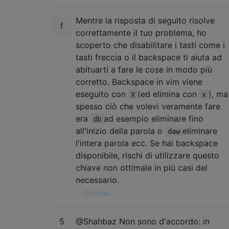
Mentre la risposta di seguito risolve
correttamente il tuo problema, ho
scoperto che disabilitare i tasti come i
tasti freccia o il backspace ti aiuta ad
abituarti a fare le cose in modo più
corretto. Backspace in vim viene
eseguito con
(ed elimina con
), ma
X
x
spesso ciò che volevi veramente fare
era
ad esempio eliminare fino
db
all'inizio della parola o
eliminare
daw
l'intera parola ecc. Se hai backspace
disponibile, rischi di utilizzare questo
chiave non ottimale in più casi del
necessario.
—
Shahbaz,
5
@Shahbaz Non sono d'accordo: in