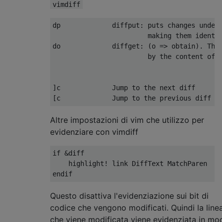
vimdiff
dp             diffput: puts changes under 
                        making them identic
do             diffget: (o => obtain). The 
                        by the content of t
]c             Jump to the next diff

Altre impostazioni di vim che utilizzo per
evidenziare con vimdiff
if &diff

    highlight! link DiffText MatchParen

Questo disattiva l'evidenziazione sui bit di
codice che vengono modificati. Quindi la line
che viene modificata viene evidenziata in mo