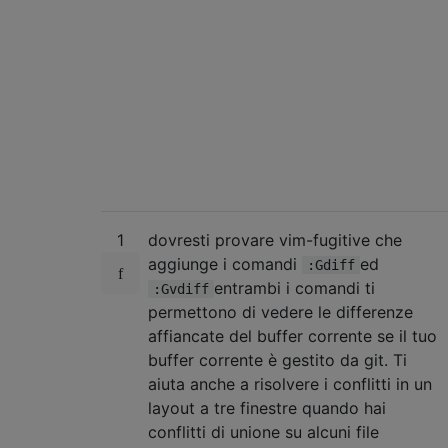
1
dovresti provare vim-fugitive che
aggiunge i comandi
ed
:Gdiff
entrambi i comandi ti
:Gvdiff
permettono di vedere le differenze
affiancate del buffer corrente se il tuo
buffer corrente è gestito da git. Ti
aiuta anche a risolvere i conflitti in un
layout a tre finestre quando hai
conflitti di unione su alcuni file