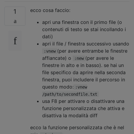
ecco cosa faccio:
1
apri una finestra con il primo file (o
contenuti di testo se stai incollando i
dati)
apri il file / finestra successivo usando
(per avere entrambe le finestre
:vnew
affiancate) o
(per avere le
:new
finestre in alto e in basso). se hai un
file specifico da aprire nella seconda
finestra, puoi includere il percorso in
questo modo:
:vnew
/path/to/secondfile.txt
usa F8 per attivare o disattivare una
funzione personalizzata che attiva e
disattiva la modalità diff
ecco la funzione personalizzata che è nel