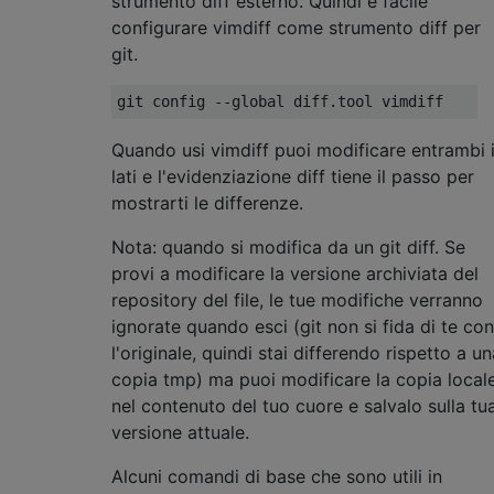
strumento diff esterno. Quindi è facile
configurare vimdiff come strumento diff per
git.
Quando usi vimdiff puoi modificare entrambi 
lati e l'evidenziazione diff tiene il passo per
mostrarti le differenze.
Nota: quando si modifica da un git diff. Se
provi a modificare la versione archiviata del
repository del file, le tue modifiche verranno
ignorate quando esci (git non si fida di te con
l'originale, quindi stai differendo rispetto a un
copia tmp) ma puoi modificare la copia local
nel contenuto del tuo cuore e salvalo sulla tu
versione attuale.
Alcuni comandi di base che sono utili in