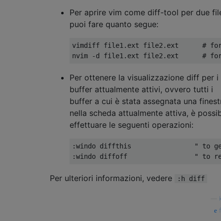
Per aprire vim come diff-tool per due fil
puoi fare quanto segue:
vimdiff file1.ext file2.ext      # for
Per ottenere la visualizzazione diff per i
buffer attualmente attivi, ovvero tutti i
buffer a cui è stata assegnata una finest
nella scheda attualmente attiva, è possib
effettuare le seguenti operazioni:
:windo diffthis                " to ge
Per ulteriori informazioni, vedere
:h diff
—
f