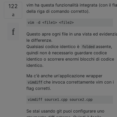
vim ha questa funzionalità integrata (con il fl
122
della riga di comando corretto).
Questo apre ogni file in una vista ed evidenzi
le differenze.
Qualsiasi codice identico è
assente,
folded
quindi non è necessario guardare codice
identico o scorrere enormi blocchi di codice
identico.
Ma c'è anche un'applicazione wrapper
che invoca correttamente vim con i
vimdiff
flag corretti.
Se stai usando git puoi configurare uno