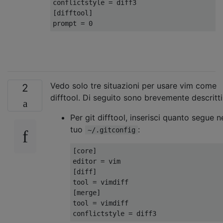
conflictstyle = diff3

[difftool]

Vedo solo tre situazioni per usare vim come
2
difftool. Di seguito sono brevemente descritti
Per git difftool, inserisci quanto segue n
tuo
:
~/.gitconfig
[core]

editor = vim

[diff]

tool = vimdiff

[merge]

tool = vimdiff
