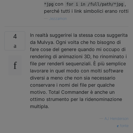
con
,
*jpg
for i in /full/path/*jpg
perché tutti i link simbolici erano rotti
—
Jezzamon
In realtà suggerirei la stessa cosa suggerita
4
da Mulvya. Ogni volta che ho bisogno di
fare cose del genere quando mi occupo di
rendering di animazioni 3D, ho rinominato i
file per renderli sequenziali. È più semplice
lavorare in quel modo con molti software
diversi a meno che non sia necessario
conservare i nomi dei file per qualche
motivo. Total Commander è anche un
ottimo strumento per la ridenominazione
multipla.
—
AJ Henderson
fonte