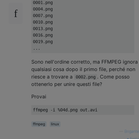
0001.png

0004.png

0007.png

0010.png

0013.png

0016.png

0019.png

Sono nell'ordine corretto, ma FFMPEG ignora
qualsiasi cosa dopo il primo file, perché non
riesce a trovare a
. Come posso
0002.png
ottenerlo per unire questi file?
Provai
ffmpeg
linux
—
Brigante
fonte