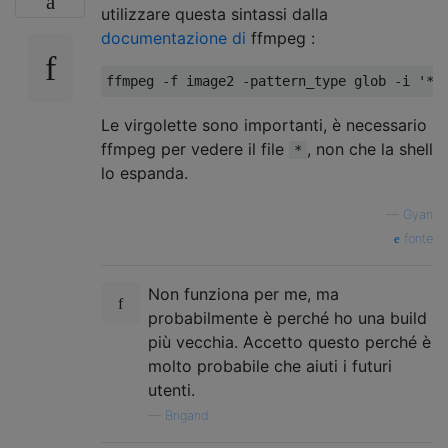
utilizzare questa sintassi dalla
documentazione di
ffmpeg :
Le virgolette sono importanti, è necessario
ffmpeg per vedere il file
, non che la shell
*
lo espanda.
—
Gyan
fonte
Non funziona per me, ma
probabilmente è perché ho una build
più vecchia. Accetto questo perché è
molto probabile che aiuti i futuri
utenti.
—
Brigand