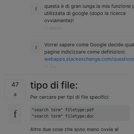
questa è di gran lunga la mia funzione 
utilizzata di google (dopo la ricerca
ovviamente)!
—
eidylon,
Vorrei sapere come Google decide qual
pagine indicizzare come definizioni:
webapps.stackexchange.com/question
—
Guy
tipo di file:
47
Per cercare per tipi di file specifici:
"search term" filetype:pdf

Altre due cose che sono meno ovvie al