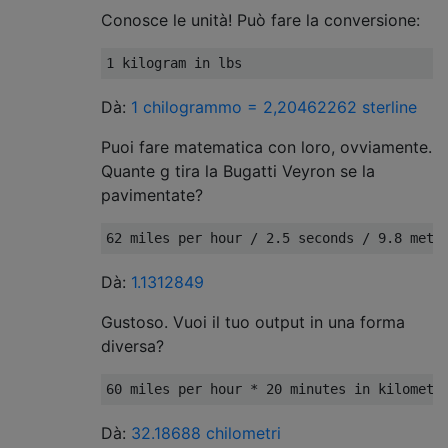
Conosce le unità! Può fare la conversione:
Dà:
1 chilogrammo = 2,20462262 sterline
Puoi fare matematica con loro, ovviamente.
Quante g tira la Bugatti Veyron se la
pavimentate?
Dà:
1.1312849
Gustoso. Vuoi il tuo output in una forma
diversa?
Dà:
32.18688 chilometri