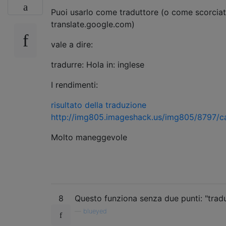
Puoi usarlo come traduttore (o come scorciat
translate.google.com)
vale a dire:
tradurre: Hola in: inglese
I rendimenti:
risultato della traduzione
http://img805.imageshack.us/img805/8797/c
Molto maneggevole
8
Questo funziona senza due punti: "tradu
—
blueyed