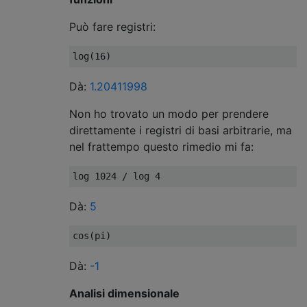
Può fare registri:
Dà:
1.20411998
Non ho trovato un modo per prendere
direttamente i registri di basi arbitrarie, ma
nel frattempo questo rimedio mi fa:
Dà:
5
Dà:
-1
Analisi dimensionale