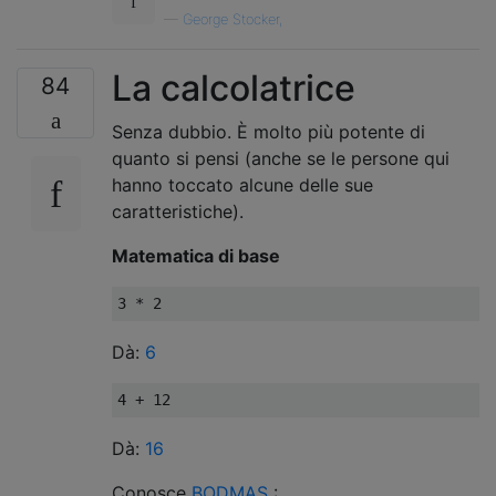
—
George Stocker,
La calcolatrice
84
Senza dubbio. È molto più potente di
quanto si pensi (anche se le persone qui
hanno toccato alcune delle sue
caratteristiche).
Matematica di base
Dà:
6
Dà:
16
Conosce
BODMAS
: