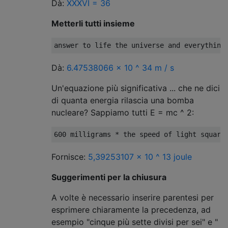
Dà:
XXXVI = 36
Metterli tutti insieme
Dà:
6.47538066 × 10 ^ 34 m / s
Un'equazione più significativa ... che ne dici
di quanta energia rilascia una bomba
nucleare? Sappiamo tutti E = mc ^ 2:
Fornisce:
5,39253107 × 10 ^ 13 joule
Suggerimenti per la chiusura
A volte è necessario inserire parentesi per
esprimere chiaramente la precedenza, ad
esempio "cinque più sette divisi per sei" e "