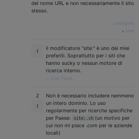
del nome URL e non necessariamente il sito
stesso.
—
conorgriffin
fonte
il modificatore "site:" è uno dei miei
preferiti. Soprattutto per i siti che
hanno sucky o nessun motore di
ricerca interno.
—
Evan Plaice,
2
Non è necessario includere nemmeno
un intero dominio. Lo uso
regolarmente per ricerche specifiche
per Paese:
(un motivo per
site:.ch
cui non mi piace .com per le aziende
locali)