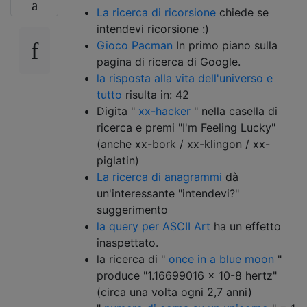
La ricerca di ricorsione
chiede se
intendevi ricorsione :)
Gioco Pacman
In primo piano sulla
pagina di ricerca di Google.
la risposta alla vita dell'universo e
tutto
risulta in: 42
Digita "
xx-hacker
" nella casella di
ricerca e premi "I'm Feeling Lucky"
(anche xx-bork / xx-klingon / xx-
piglatin)
La ricerca di anagrammi
dà
un'interessante "intendevi?"
suggerimento
la query per ASCII Art
ha un effetto
inaspettato.
la ricerca di "
once in a blue moon
"
produce "1.16699016 × 10-8 hertz"
(circa una volta ogni 2,7 anni)