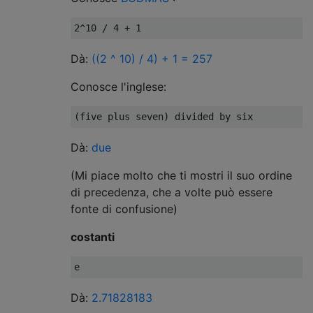
Dà:
((2 ^ 10) / 4) + 1 = 257
Conosce l'inglese:
Dà:
due
(Mi piace molto che ti mostri il suo ordine
di precedenza, che a volte può essere
fonte di confusione)
costanti
Dà:
2.71828183