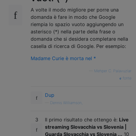
A volte il modo migliore per porre una
domanda è fare in modo che Google
riempia lo spazio vuoto aggiungendo un
asterisco (*) nella parte della frase o
domanda che si desidera completare nella
casella di ricerca di Google. Per esempio:
Madame Curie è morta nel *
—
Mehper C. Palavuzlar
fonte
Dup
—
Dennis Williamson,
3
Il primo risultato che ottengo è:
Live
streaming Slovacchia vs Slovenia |
Guarda Slovacchia vs Slovenia ...
10