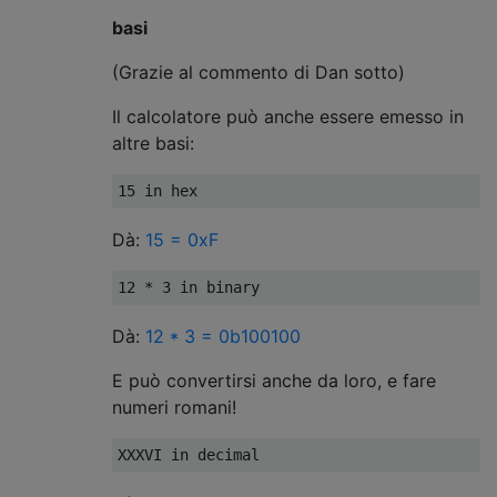
basi
(Grazie al commento di Dan sotto)
Il calcolatore può anche essere emesso in
altre basi:
Dà:
15 = 0xF
Dà:
12 * 3 = 0b100100
E può convertirsi anche da loro, e fare
numeri romani!