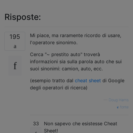
Risposte:
Mi piace, ma raramente ricordo di usare,
195
l'operatore sinonimo.
Cerca "~ prestito auto" troverà
informazioni sia sulla parola auto che sui
suoi sinonimi: camion, auto, ecc.
(esempio tratto dal
cheat sheet
di Google
degli operatori di ricerca)
—
Doug Harris
fonte
33
Non sapevo che esistesse Cheat
Sheet!