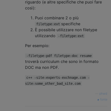
riguardo (e altre specifiche che puoi fare
così):
Puoi combinare 2 o più
specifiche
filetype:ext
È possibile utilizzare non filetype
utilizzando
-filetype:ext
Per esempio:
-filetype:pdf filetype:doc resume
troverà curriculum che sono in formato
DOC ma non PDF.
c++ -site:experts-exchnage.com -
site:some_other_bad_site.com
—
phwd
fonte