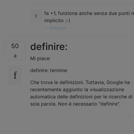
fa +1, funziona anche senza due punti m
implicito ;-)
—
shahjapan
definire:
50
Mi piace:
definire:
termine
Che trova le definizioni. Tuttavia, Google ha
recentemente aggiunto la visualizzazione
automatica delle definizioni per le ricerche di
sola parola. Non è necessario "definire".
—