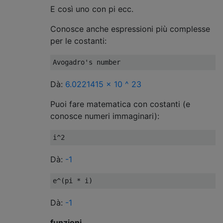
E così uno con pi ecc.
Conosce anche espressioni più complesse
per le costanti:
Dà:
6.0221415 × 10 ^ 23
Puoi fare matematica con costanti (e
conosce numeri immaginari):
Dà:
-1
Dà:
-1
funzioni