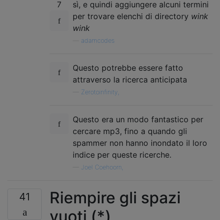
7
sì, e quindi aggiungere alcuni termini
per trovare elenchi di directory
wink
wink
—
adamcodes
Questo potrebbe essere fatto
attraverso la ricerca anticipata
—
Zerotoinfinity,
Questo era un modo fantastico per
cercare mp3, fino a quando gli
spammer non hanno inondato il loro
indice per queste ricerche.
—
Joel Coehoorn,
Riempire gli spazi
41
vuoti (*)