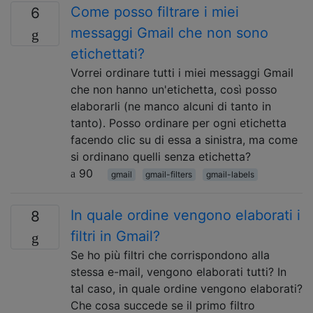
Come posso filtrare i miei
6
messaggi Gmail che non sono
etichettati?
Vorrei ordinare tutti i miei messaggi Gmail
che non hanno un'etichetta, così posso
elaborarli (ne manco alcuni di tanto in
tanto). Posso ordinare per ogni etichetta
facendo clic su di essa a sinistra, ma come
si ordinano quelli senza etichetta?
90
gmail
gmail-filters
gmail-labels
In quale ordine vengono elaborati i
8
filtri in Gmail?
Se ho più filtri che corrispondono alla
stessa e-mail, vengono elaborati tutti? In
tal caso, in quale ordine vengono elaborati?
Che cosa succede se il primo filtro