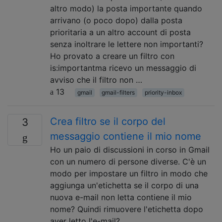
altro modo) la posta importante quando
arrivano (o poco dopo) dalla posta
prioritaria a un altro account di posta
senza inoltrare le lettere non importanti?
Ho provato a creare un filtro con
is:importantma ricevo un messaggio di
avviso che il filtro non …
13
gmail
gmail-filters
priority-inbox
Crea filtro se il corpo del
3
messaggio contiene il mio nome
Ho un paio di discussioni in corso in Gmail
con un numero di persone diverse. C'è un
modo per impostare un filtro in modo che
aggiunga un'etichetta se il corpo di una
nuova e-mail non letta contiene il mio
nome? Quindi rimuovere l'etichetta dopo
aver letto l'e-mail?