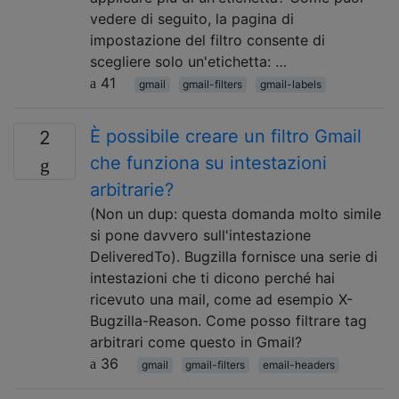
vedere di seguito, la pagina di
impostazione del filtro consente di
scegliere solo un'etichetta: …
41
gmail
gmail-filters
gmail-labels
È possibile creare un filtro Gmail
2
che funziona su intestazioni
arbitrarie?
(Non un dup: questa domanda molto simile
si pone davvero sull'intestazione
DeliveredTo). Bugzilla fornisce una serie di
intestazioni che ti dicono perché hai
ricevuto una mail, come ad esempio X-
Bugzilla-Reason. Come posso filtrare tag
arbitrari come questo in Gmail?
36
gmail
gmail-filters
email-headers