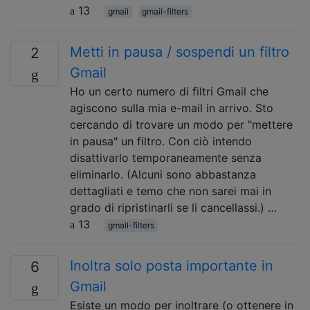
13
gmail
gmail-filters
Metti in pausa / sospendi un filtro
2
Gmail
Ho un certo numero di filtri Gmail che
agiscono sulla mia e-mail in arrivo. Sto
cercando di trovare un modo per "mettere
in pausa" un filtro. Con ciò intendo
disattivarlo temporaneamente senza
eliminarlo. (Alcuni sono abbastanza
dettagliati e temo che non sarei mai in
grado di ripristinarli se li cancellassi.) …
13
gmail-filters
Inoltra solo posta importante in
6
Gmail
Esiste un modo per inoltrare (o ottenere in