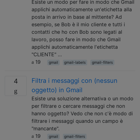
Esiste un modo per fare in modo che Gmail
applichi automaticamente un'etichetta alla
posta in arrivo in base al mittente? Ad
esempio, se Bob è il mio cliente e tutti i
contatti che ho con Bob sono legati al
lavoro, posso fare in modo che Gmail
applichi automaticamente l'etichetta
"CLIENTE" …
19
gmail
gmail-labels
gmail-filters
Filtra i messaggi con (nessun
4
oggetto) in Gmail
Esiste una soluzione alternativa o un modo
per filtrare o cercare messaggi che non
hanno oggetto? Vedo che non c'è modo di
filtrare i messaggi quando un campo è
"mancante".
19
gmail
gmail-filters