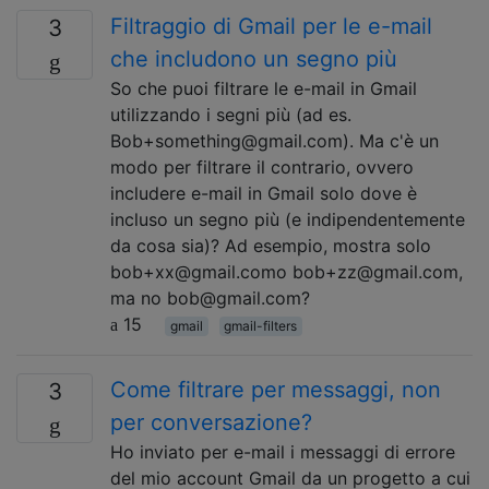
Filtraggio di Gmail per le e-mail
3
che includono un segno più
So che puoi filtrare le e-mail in Gmail
utilizzando i segni più (ad es.
Bob+something@gmail.com). Ma c'è un
modo per filtrare il contrario, ovvero
includere e-mail in Gmail solo dove è
incluso un segno più (e indipendentemente
da cosa sia)? Ad esempio, mostra solo
bob+xx@gmail.como bob+zz@gmail.com,
ma no bob@gmail.com?
15
gmail
gmail-filters
Come filtrare per messaggi, non
3
per conversazione?
Ho inviato per e-mail i messaggi di errore
del mio account Gmail da un progetto a cui