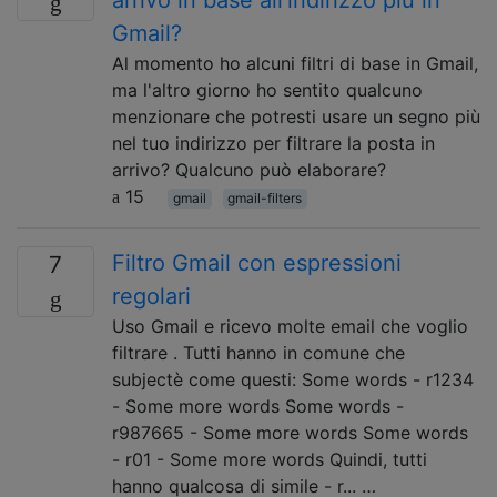
Gmail?
Al momento ho alcuni filtri di base in Gmail,
ma l'altro giorno ho sentito qualcuno
menzionare che potresti usare un segno più
nel tuo indirizzo per filtrare la posta in
arrivo? Qualcuno può elaborare?
15
gmail
gmail-filters
Filtro Gmail con espressioni
7
regolari
Uso Gmail e ricevo molte email che voglio
filtrare . Tutti hanno in comune che
subjectè come questi: Some words - r1234
- Some more words Some words -
r987665 - Some more words Some words
- r01 - Some more words Quindi, tutti
hanno qualcosa di simile - r... …