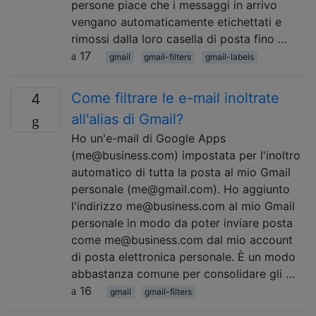
persone piace che i messaggi in arrivo
vengano automaticamente etichettati e
rimossi dalla loro casella di posta fino …
17
gmail
gmail-filters
gmail-labels
Come filtrare le e-mail inoltrate
4
all'alias di Gmail?
Ho un'e-mail di Google Apps
(me@business.com) impostata per l'inoltro
automatico di tutta la posta al mio Gmail
personale (me@gmail.com). Ho aggiunto
l'indirizzo me@business.com al mio Gmail
personale in modo da poter inviare posta
come me@business.com dal mio account
di posta elettronica personale. È un modo
abbastanza comune per consolidare gli …
16
gmail
gmail-filters