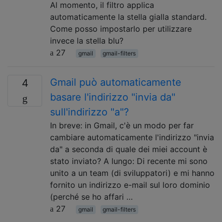
Al momento, il filtro applica
automaticamente la stella gialla standard.
Come posso impostarlo per utilizzare
invece la stella blu?
27
gmail
gmail-filters
Gmail può automaticamente
4
basare l'indirizzo "invia da"
sull'indirizzo "a"?
In breve: in Gmail, c'è un modo per far
cambiare automaticamente l'indirizzo "invia
da" a seconda di quale dei miei account è
stato inviato? A lungo: Di recente mi sono
unito a un team (di sviluppatori) e mi hanno
fornito un indirizzo e-mail sul loro dominio
(perché se ho affari …
27
gmail
gmail-filters