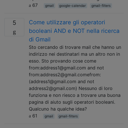
67
gmail
google-calendar
gmail-filters
Come utilizzare gli operatori
5
booleani AND e NOT nella ricerca
di Gmail
Sto cercando di trovare mail che hanno un
indirizzo nei destinatari ma un altro non in
esso. Sto provando cose come
from:address1@gmail.com and not
from:address2@gmail.comefrom:
(address1@gmail.com and not
address2@gmail.com) Nessuno di loro
funziona e non riesco a trovare una buona
pagina di aiuto sugli operatori booleani.
Qualcuno ha qualche idea?
61
gmail
gmail-filters