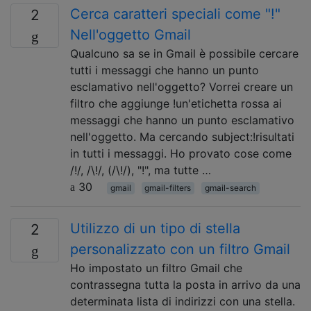
Cerca caratteri speciali come "!"
2
Nell'oggetto Gmail
Qualcuno sa se in Gmail è possibile cercare
tutti i messaggi che hanno un punto
esclamativo nell'oggetto? Vorrei creare un
filtro che aggiunge !un'etichetta rossa ai
messaggi che hanno un punto esclamativo
nell'oggetto. Ma cercando subject:!risultati
in tutti i messaggi. Ho provato cose come
/!/, /\!/, (/\!/), "!", ma tutte …
30
gmail
gmail-filters
gmail-search
Utilizzo di un tipo di stella
2
personalizzato con un filtro Gmail
Ho impostato un filtro Gmail che
contrassegna tutta la posta in arrivo da una
determinata lista di indirizzi con una stella.