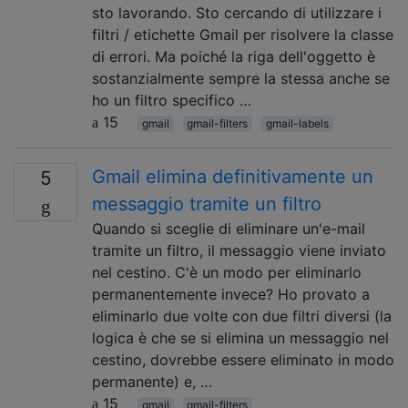
sto lavorando. Sto cercando di utilizzare i
filtri / etichette Gmail per risolvere la classe
di errori. Ma poiché la riga dell'oggetto è
sostanzialmente sempre la stessa anche se
ho un filtro specifico …
15
gmail
gmail-filters
gmail-labels
Gmail elimina definitivamente un
5
messaggio tramite un filtro
Quando si sceglie di eliminare un'e-mail
tramite un filtro, il messaggio viene inviato
nel cestino. C'è un modo per eliminarlo
permanentemente invece? Ho provato a
eliminarlo due volte con due filtri diversi (la
logica è che se si elimina un messaggio nel
cestino, dovrebbe essere eliminato in modo
permanente) e, …
15
gmail
gmail-filters