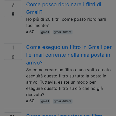
Come posso riordinare i filtri di
7
Gmail?
Ho più di 20 filtri, come posso riordinarli
facilmente?
50
gmail
gmail-filters
Come eseguo un filtro in Gmail per
1
l'e-mail corrente nella mia posta in
arrivo?
So come creare un filtro e una volta creato
eseguirà questo filtro su tutta la posta in
arrivo. Tuttavia, esiste un modo per
eseguire questo filtro su ciò che ho già
ricevuto?
50
gmail
gmail-filters