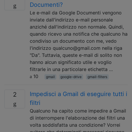
Documenti?
Le e-mail da Google Documenti vengono
inviate dall'indirizzo e-mail personale
anziché dall'indirizzo non normale. Quindi,
quando ricevo una notifica che qualcuno ha
condiviso un documento con me, vedo
l'indirizzo qualcuno@gmail.com nella riga
"Da". Tuttavia, queste e-mail di solito non
hanno alcun significato utile e voglio
filtrarle in una particolare etichetta …
10
gmail
google-drive
gmail-filters
Impedisci a Gmail di eseguire tutti i
2
filtri
Qualcuno ha capito come impedire a Gmail
di interrompere l'elaborazione dei filtri una
volta soddisfatta una condizione? Vorrei
evitare che determinati messaggi ricevano