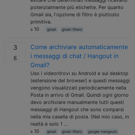
potenzialmente più etichette. Per quanto
Gmail sia, l'opzione di filtro è piuttosto
primitiva.
10
gmail
gmail-filters
Come archiviare automaticamente
3
i messaggi di chat / Hangout in
Gmail?
Uso i videoritrovi su Android e sul desktop
(estensione del browser) e questi messaggi
vengono visualizzati periodicamente nella
Posta in arrivo di Gmail. Quindi ogni giorno
devo archiviare manualmente tutti questi
messaggi di Hangout che sono comparsi
nella mia casella di posta. (Nel mio caso, in
realtà è solo 1 …
10
gmail
gmail-filters
google-hangouts