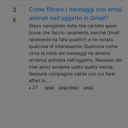
Come filtrare i messaggi con emoji
3
animati nell'oggetto in Gmail?
Stavo navigando nella mia cartella spam
(cosa che faccio raramente, perché Gmail
raramente ha falsi positivi) e ho notato
qualcosa di interessante: Qualcosa come
circa la metà dei messaggi ha almeno
un'emoji animata nell'oggetto. Nessuno dei
miei amici avrebbe usato quella merda.
Nessuna compagnia valida con cui farei
affari lo …
27
gmail
gmail-filters
emoji