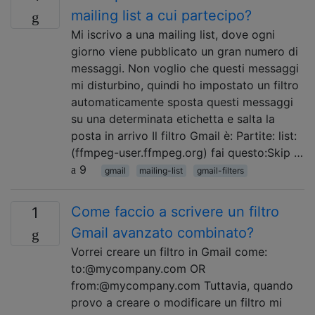
mailing list a cui partecipo?
Mi iscrivo a una mailing list, dove ogni
giorno viene pubblicato un gran numero di
messaggi. Non voglio che questi messaggi
mi disturbino, quindi ho impostato un filtro
automaticamente sposta questi messaggi
su una determinata etichetta e salta la
posta in arrivo Il filtro Gmail è: Partite: list:
(ffmpeg-user.ffmpeg.org) fai questo:Skip …
9
gmail
mailing-list
gmail-filters
Come faccio a scrivere un filtro
1
Gmail avanzato combinato?
Vorrei creare un filtro in Gmail come:
to:@mycompany.com OR
from:@mycompany.com Tuttavia, quando
provo a creare o modificare un filtro mi