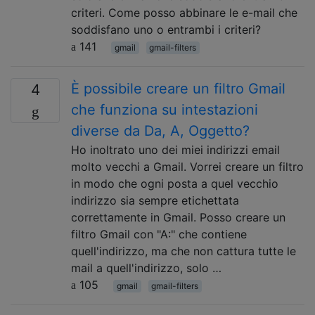
criteri. Come posso abbinare le e-mail che
soddisfano uno o entrambi i criteri?
141
gmail
gmail-filters
È possibile creare un filtro Gmail
4
che funziona su intestazioni
diverse da Da, A, Oggetto?
Ho inoltrato uno dei miei indirizzi email
molto vecchi a Gmail. Vorrei creare un filtro
in modo che ogni posta a quel vecchio
indirizzo sia sempre etichettata
correttamente in Gmail. Posso creare un
filtro Gmail con "A:" che contiene
quell'indirizzo, ma che non cattura tutte le
mail a quell'indirizzo, solo …
105
gmail
gmail-filters