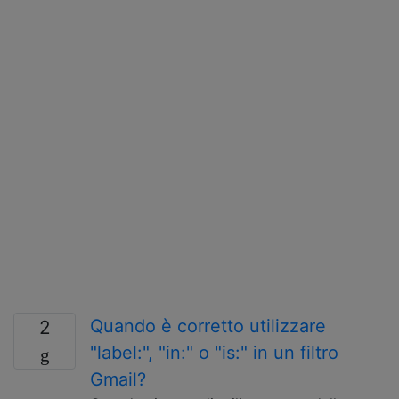
Quando è corretto utilizzare
2
"label:", "in:" o "is:" in un filtro
Gmail?