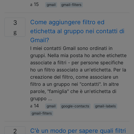
15
gmail
gmail-filters
Come aggiungere filtro ed
3
etichetta al gruppo nei contatti di
Gmail?
I miei contatti Gmail sono ordinati in
gruppi. Nella mia posta ho anche etichette
associate a filtri - per persone specifiche
ho un filtro associato a un'etichetta. Per la
creazione del filtro, come associare un
filtro a un gruppo nei "contatti". In altre
parole, "famiglia" che è un'etichetta di
gruppo …
14
gmail
google-contacts
gmail-labels
gmail-filters
C'è un modo per sapere quali filtri
2