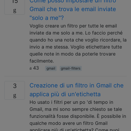
Come posso impostare un filtro
15
Gmail che trova le email inviate
"solo a me"?
Voglio creare un filtro per tutte le email
inviate da me solo a me. Lo faccio perché
quando ho una nota che voglio ricordare, la
invio a me stessa. Voglio etichettare tutte
quelle note in modo da poterle trovare
facilmente.
43
gmail
gmail-filters
Creazione di un filtro in Gmail che
3
applica più di un'etichetta
Ho usato i filtri per un po 'di tempo in
Gmail, ma mi sono sempre chiesto se tale
funzionalità fosse disponibile. È possibile in
qualche modo avere un filtro Gmail
applicare più di un'etichetta? Come puoi