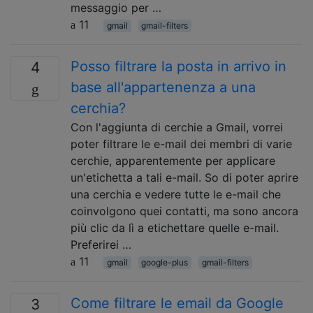
messaggio per …
11
gmail
gmail-filters
Posso filtrare la posta in arrivo in
4
base all'appartenenza a una
cerchia?
Con l'aggiunta di cerchie a Gmail, vorrei
poter filtrare le e-mail dei membri di varie
cerchie, apparentemente per applicare
un'etichetta a tali e-mail. So di poter aprire
una cerchia e vedere tutte le e-mail che
coinvolgono quei contatti, ma sono ancora
più clic da lì a etichettare quelle e-mail.
Preferirei …
11
gmail
google-plus
gmail-filters
Come filtrare le email da Google
3