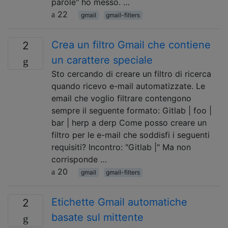
parole" ho messo. …
22
gmail
gmail-filters
Crea un filtro Gmail che contiene
2
un carattere speciale
Sto cercando di creare un filtro di ricerca
quando ricevo e-mail automatizzate. Le
email che voglio filtrare contengono
sempre il seguente formato: Gitlab | foo |
bar | herp a derp Come posso creare un
filtro per le e-mail che soddisfi i seguenti
requisiti? Incontro: "Gitlab |" Ma non
corrisponde …
20
gmail
gmail-filters
Etichette Gmail automatiche
2
basate sul mittente