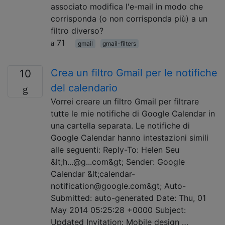
associato modifica l'e-mail in modo che
corrisponda (o non corrisponda più) a un
filtro diverso?
71
gmail
gmail-filters
Crea un filtro Gmail per le notifiche
10
del calendario
Vorrei creare un filtro Gmail per filtrare
tutte le mie notifiche di Google Calendar in
una cartella separata. Le notifiche di
Google Calendar hanno intestazioni simili
alle seguenti: Reply-To: Helen Seu
&lt;h...@g...com&gt; Sender: Google
Calendar &lt;calendar-
notification@google.com&gt; Auto-
Submitted: auto-generated Date: Thu, 01
May 2014 05:25:28 +0000 Subject:
Updated Invitation: Mobile design …