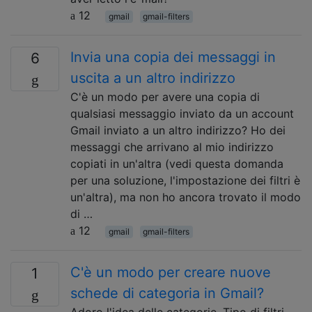
12
gmail
gmail-filters
Invia una copia dei messaggi in
6
uscita a un altro indirizzo
C'è un modo per avere una copia di
qualsiasi messaggio inviato da un account
Gmail inviato a un altro indirizzo? Ho dei
messaggi che arrivano al mio indirizzo
copiati in un'altra (vedi questa domanda
per una soluzione, l'impostazione dei filtri è
un'altra), ma non ho ancora trovato il modo
di …
12
gmail
gmail-filters
C'è un modo per creare nuove
1
schede di categoria in Gmail?
Adoro l'idea delle categorie. Tipo di filtri