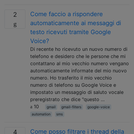
Come faccio a rispondere
2
automaticamente ai messaggi di
testo ricevuti tramite Google
Voice?
Di recente ho ricevuto un nuovo numero di
telefono e desidero che le persone che mi
contattano al mio vecchio numero vengano
automaticamente informate del mio nuovo
numero. Ho trasferito il mio vecchio
numero di telefono su Google Voice e
impostato un messaggio di saluto vocale
preregistrato che dice "questo …
10
gmail
gmail-filters
google-voice
automation
sms
Come posso filtrare i thread della
4