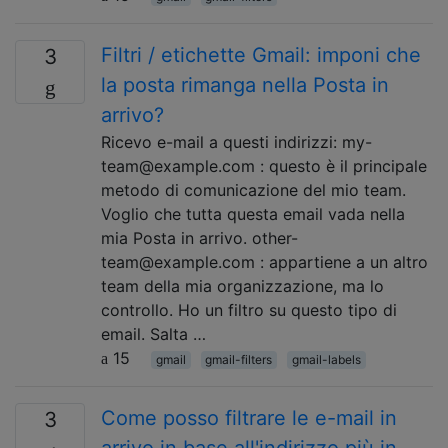
Filtri / etichette Gmail: imponi che
3
la posta rimanga nella Posta in
arrivo?
Ricevo e-mail a questi indirizzi: my-
team@example.com : questo è il principale
metodo di comunicazione del mio team.
Voglio che tutta questa email vada nella
mia Posta in arrivo. other-
team@example.com : appartiene a un altro
team della mia organizzazione, ma lo
controllo. Ho un filtro su questo tipo di
email. Salta …
15
gmail
gmail-filters
gmail-labels
Come posso filtrare le e-mail in
3
arrivo in base all'indirizzo più in