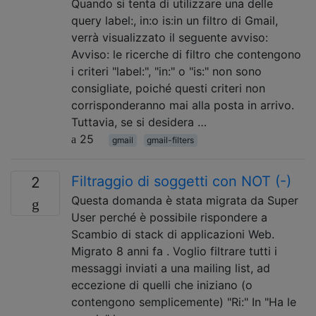
Quando si tenta di utilizzare una delle
query label:, in:o is:in un filtro di Gmail,
verrà visualizzato il seguente avviso:
Avviso: le ricerche di filtro che contengono
i criteri "label:", "in:" o "is:" non sono
consigliate, poiché questi criteri non
corrisponderanno mai alla posta in arrivo.
Tuttavia, se si desidera …
25
gmail
gmail-filters
Filtraggio di soggetti con NOT (-)
2
Questa domanda è stata migrata da Super
User perché è possibile rispondere a
Scambio di stack di applicazioni Web.
Migrato 8 anni fa . Voglio filtrare tutti i
messaggi inviati a una mailing list, ad
eccezione di quelli che iniziano (o
contengono semplicemente) "Ri:" In "Ha le