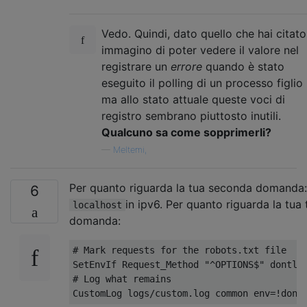
Vedo. Quindi, dato quello che hai citato
immagino di poter vedere il valore nel
registrare un
errore
quando è stato
eseguito il polling di un processo figlio .
ma allo stato attuale queste voci di
registro sembrano piuttosto inutili.
Qualcuno sa come sopprimerli?
—
Meltemi,
Per quanto riguarda la tua seconda domanda
6
in ipv6. Per quanto riguarda la tua 
localhost
domanda:
# Mark requests for the robots.txt file

SetEnvIf Request_Method "^OPTIONS$" dontlog
# Log what remains
