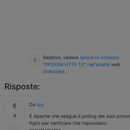
Relativo, vedere
Ignora la richiesta
"OPZIONI HTTP 1.0" nell'analisi
web
GoAccess
.
Risposte:
Da
qui
6
È Apache che esegue il polling dei suoi proce
figlio per verificare che rispondano
correttamente.