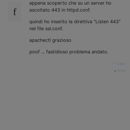
appena scoperto che su un server ho
ascoltato 443 in httpd.conf.
quindi ho inserito la direttiva "Listen 443"
nel file ssl.conf.
apachectl grazioso
poof ... fastidioso problema andato.
—
Dave
fonte