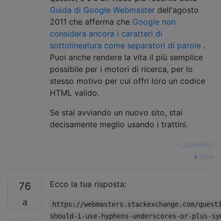
Guida di Google Webmaster
dell'agosto
2011 che afferma che
Google non
considera ancora i caratteri di
sottolineatura come separatori di parole
.
Puoi anche rendere la vita il più semplice
possibile per i motori di ricerca, per lo
stesso motivo per cui offri loro un codice
HTML valido.
Se stai avviando un nuovo sito, stai
decisamente meglio usando i trattini.
—
JasonBirch
fonte
Ecco la tua risposta:
76
https://webmasters.stackexchange.com/quest
should-i-use-hyphens-underscores-or-plus-sy