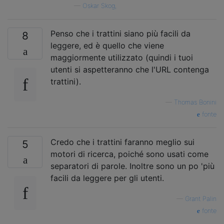
—
Oskar Skog,
Penso che i trattini siano più facili da
8
leggere, ed è quello che viene
maggiormente utilizzato (quindi i tuoi
utenti si aspetteranno che l'URL contenga
trattini).
—
Thomas Bonini
fonte
Credo che i trattini faranno meglio sui
5
motori di ricerca, poiché sono usati come
separatori di parole. Inoltre sono un po 'più
facili da leggere per gli utenti.
—
Grant Palin
fonte