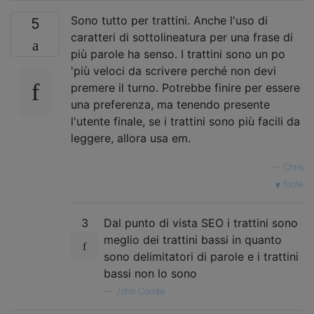
Sono tutto per trattini. Anche l'uso di
5
caratteri di sottolineatura per una frase di
più parole ha senso. I trattini sono un po
'più veloci da scrivere perché non devi
premere il turno. Potrebbe finire per essere
una preferenza, ma tenendo presente
l'utente finale, se i trattini sono più facili da
leggere, allora usa em.
—
Chris
fonte
3
Dal punto di vista SEO i trattini sono
meglio dei trattini bassi in quanto
sono delimitatori di parole e i trattini
bassi non lo sono
—
John Conde