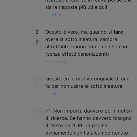
sia la risposta più utile qui!
—
Bobby Jack,
2
Questo è vero, ma quando si
fare
avere la sottolineatura, sembra
altrettanto buono come uno spazio!
(senza effetti canonizzanti)
—
Talvi Watia,
Questo era il motivo originale di anni
fa per non usare le sottolineature.
—
Rob,
+1. Non importa davvero per i motori
di ricerca. Se hanno davvero bisogno
di testo dall'URL, la pagina
ovviamente non ha alcun contenuto.