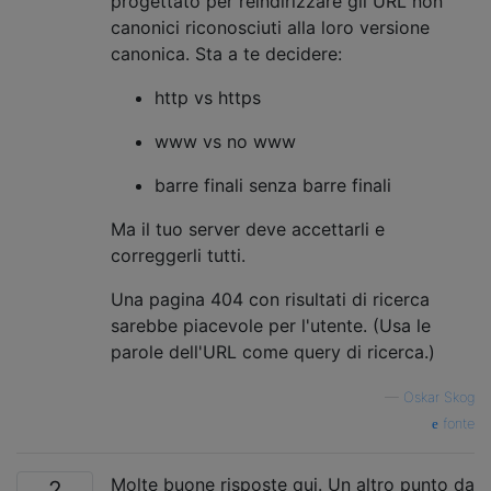
progettato per reindirizzare gli URL non
canonici riconosciuti alla loro versione
canonica. Sta a te decidere:
http vs https
www vs no www
barre finali senza barre finali
Ma il tuo server deve accettarli e
correggerli tutti.
Una pagina 404 con risultati di ricerca
sarebbe piacevole per l'utente. (Usa le
parole dell'URL come query di ricerca.)
—
Oskar Skog
fonte
Molte buone risposte qui. Un altro punto da
2