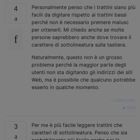
Personalmente penso che i trattini siano più
4
facili da digitare rispetto ai trattini bassi
perché non è necessario premere maiusc
per ottenerli. Mi chiedo anche se molte
persone saprebbero anche dove trovare il
carattere di sottolineatura sulla tastiera.
Naturalmente, questo non è un grosso
problema perché la maggior parte degli
utenti non sta digitando gli indirizzi dei siti
Web, ma è possibile che qualcuno potrebbe
esserlo in qualche momento.
—
Darryl Hein
fonte
Per me è più facile leggere trattini che
3
caratteri di sottolineatura. Penso che sia
probabilmente più facile anche per la