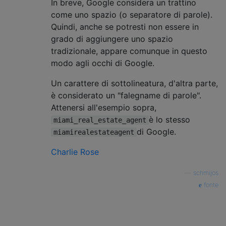
In breve, Google considera un trattino
come uno spazio (o separatore di parole).
Quindi, anche se potresti non essere in
grado di aggiungere uno spazio
tradizionale, appare comunque in questo
modo agli occhi di Google.
Un carattere di sottolineatura, d'altra parte,
è considerato un "falegname di parole".
Attenersi all'esempio sopra,
è lo stesso
miami_real_estate_agent
di Google.
miamirealestateagent
Charlie Rose
—
schmijos
fonte