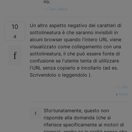
no.
—
Talvi Watia,
Un altro aspetto negativo dei caratteri di
10
sottolineatura è che saranno invisibili in
alcuni browser quando l'intero URL viene
visualizzato come collegamento con una
sottolineatura, il che può essere fonte di
confusione se l'utente tenta di utilizzare
l'URL senza copiarlo e incollarlo (ad es.
Scrivendolo o leggendolo ).
—
Loftx
fonte
Sfortunatamente, questo non
risponde alla domanda (che si
riferisce specificamente ai motori di
ricerca), anche se in realtà penso che