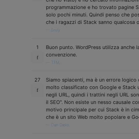
programmazione e ho trovato pagine S
solo pochi minuti. Quindi penso che po
che i ragazzi di Stack sanno qualcosa 
—
Sruly
1
Buon punto. WordPress utilizza anche l
convenzione.
—
TFM,
27
Siamo spiacenti, ma è un errore logico 
molto classificato con Google e Stack ut
negli URL, quindi i trattini negli URL so
il SEO". Non esiste un nesso causale co
motivo principale per cui Stack è in ci
che è un sito Web molto popolare e Goo
—
Dan Diplo,