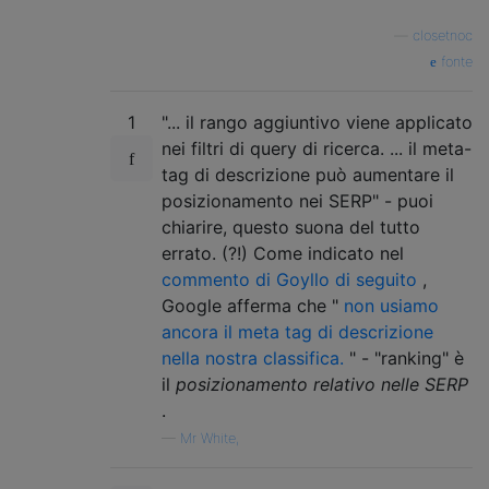
—
closetnoc
fonte
1
"... il rango aggiuntivo viene applicato
nei filtri di query di ricerca. ... il meta-
tag di descrizione può aumentare il
posizionamento nei SERP" - puoi
chiarire, questo suona del tutto
errato. (?!) Come indicato nel
commento di Goyllo di seguito
,
Google afferma che "
non usiamo
ancora il meta tag di descrizione
nella nostra classifica.
" - "ranking" è
il
posizionamento relativo nelle SERP
.
—
Mr White,