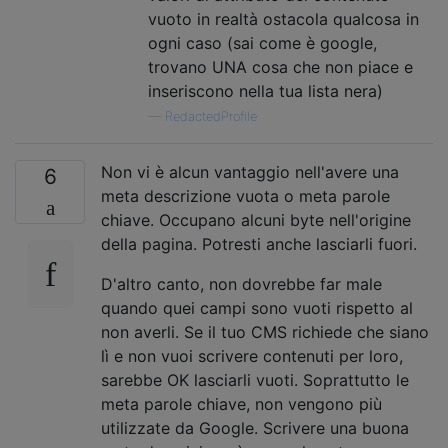
vuoto in realtà ostacola qualcosa in
ogni caso (sai come è google,
trovano UNA cosa che non piace e
inseriscono nella tua lista nera)
—
RedactedProfile
Non vi è alcun vantaggio nell'avere una
6
meta descrizione vuota o meta parole
chiave. Occupano alcuni byte nell'origine
della pagina. Potresti anche lasciarli fuori.
D'altro canto, non dovrebbe far male
quando quei campi sono vuoti rispetto al
non averli. Se il tuo CMS richiede che siano
lì e non vuoi scrivere contenuti per loro,
sarebbe OK lasciarli vuoti. Soprattutto le
meta parole chiave, non vengono più
utilizzate da Google. Scrivere una buona