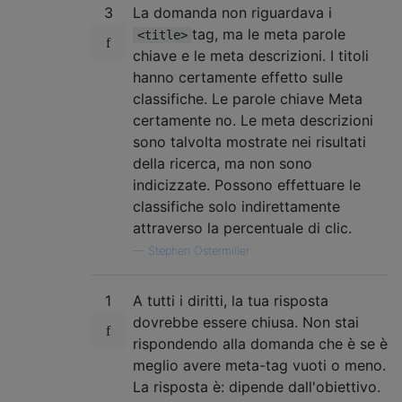
3
La domanda non riguardava i
tag, ma le meta parole
<title>
chiave e le meta descrizioni. I titoli
hanno certamente effetto sulle
classifiche. Le parole chiave Meta
certamente no. Le meta descrizioni
sono talvolta mostrate nei risultati
della ricerca, ma non sono
indicizzate. Possono effettuare le
classifiche solo indirettamente
attraverso la percentuale di clic.
—
Stephen Ostermiller
1
A tutti i diritti, la tua risposta
dovrebbe essere chiusa. Non stai
rispondendo alla domanda che è se è
meglio avere meta-tag vuoti o meno.
La risposta è: dipende dall'obiettivo.