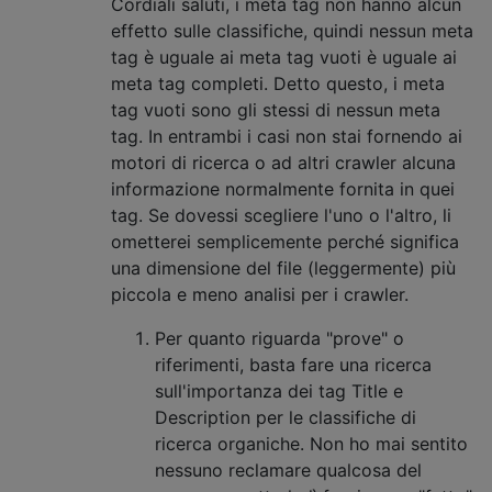
Cordiali saluti, i meta tag non hanno alcun
effetto sulle classifiche, quindi nessun meta
tag è uguale ai meta tag vuoti è uguale ai
meta tag completi. Detto questo, i meta
tag vuoti sono gli stessi di nessun meta
tag. In entrambi i casi non stai fornendo ai
motori di ricerca o ad altri crawler alcuna
informazione normalmente fornita in quei
tag. Se dovessi scegliere l'uno o l'altro, li
ometterei semplicemente perché significa
una dimensione del file (leggermente) più
piccola e meno analisi per i crawler.
Per quanto riguarda "prove" o
riferimenti, basta fare una ricerca
sull'importanza dei tag Title e
Description per le classifiche di
ricerca organiche. Non ho mai sentito
nessuno reclamare qualcosa del