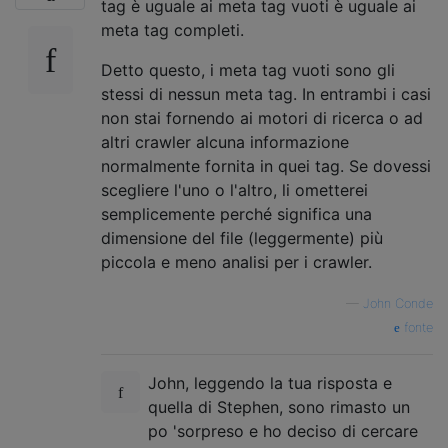
tag è uguale ai meta tag vuoti è uguale ai
meta tag completi.
Detto questo, i meta tag vuoti sono gli
stessi di nessun meta tag. In entrambi i casi
non stai fornendo ai motori di ricerca o ad
altri crawler alcuna informazione
normalmente fornita in quei tag. Se dovessi
scegliere l'uno o l'altro, li ometterei
semplicemente perché significa una
dimensione del file (leggermente) più
piccola e meno analisi per i crawler.
—
John Conde
fonte
John, leggendo la tua risposta e
quella di Stephen, sono rimasto un
po 'sorpreso e ho deciso di cercare