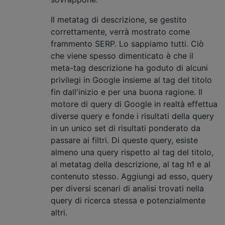
Il metatag di descrizione, se gestito
correttamente, verrà mostrato come
frammento SERP. Lo sappiamo tutti. Ciò
che viene spesso dimenticato è che il
meta-tag descrizione ha goduto di alcuni
privilegi in Google insieme al tag del titolo
fin dall'inizio e per una buona ragione. Il
motore di query di Google in realtà effettua
diverse query e fonde i risultati della query
in un unico set di risultati ponderato da
passare ai filtri. Di queste query, esiste
almeno una query rispetto al tag del titolo,
al metatag della descrizione, al tag h1 e al
contenuto stesso. Aggiungi ad esso, query
per diversi scenari di analisi trovati nella
query di ricerca stessa e potenzialmente
altri.