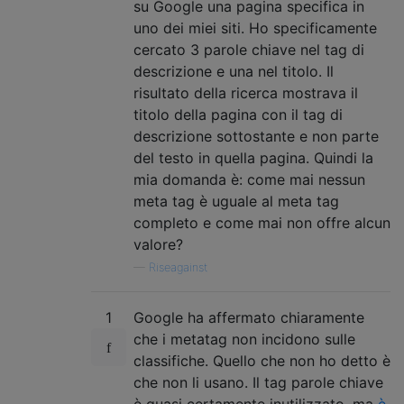
su Google una pagina specifica in
uno dei miei siti. Ho specificamente
cercato 3 parole chiave nel tag di
descrizione e una nel titolo. Il
risultato della ricerca mostrava il
titolo della pagina con il tag di
descrizione sottostante e non parte
del testo in quella pagina. Quindi la
mia domanda è: come mai nessun
meta tag è uguale al meta tag
completo e come mai non offre alcun
valore?
—
Riseagainst
1
Google ha affermato chiaramente
che i metatag non incidono sulle
classifiche. Quello che non ho detto è
che non li usano. Il tag parole chiave
è quasi certamente inutilizzato, ma
è