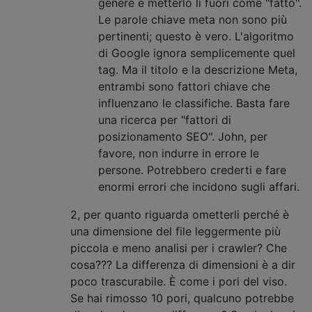
genere e metterlo lì fuori come "fatto".
Le parole chiave meta non sono più
pertinenti; questo è vero. L'algoritmo
di Google ignora semplicemente quel
tag. Ma il titolo e la descrizione Meta,
entrambi sono fattori chiave che
influenzano le classifiche. Basta fare
una ricerca per "fattori di
posizionamento SEO". John, per
favore, non indurre in errore le
persone. Potrebbero crederti e fare
enormi errori che incidono sugli affari.
2, per quanto riguarda ometterli perché è
una dimensione del file leggermente più
piccola e meno analisi per i crawler? Che
cosa??? La differenza di dimensioni è a dir
poco trascurabile. È come i pori del viso.
Se hai rimosso 10 pori, qualcuno potrebbe