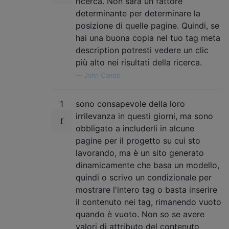
ricerca. Non sarà un fattore
determinante per determinare la
posizione di quelle pagine. Quindi, se
hai una buona copia nel tuo tag meta
description potresti vedere un clic
più alto nei risultati della ricerca.
—
John Conde
1
sono consapevole della loro
irrilevanza in questi giorni, ma sono
obbligato a includerli in alcune
pagine per il progetto su cui sto
lavorando, ma è un sito generato
dinamicamente che basa un modello,
quindi o scrivo un condizionale per
mostrare l'intero tag o basta inserire
il contenuto nei tag, rimanendo vuoto
quando è vuoto. Non so se avere
valori di attributo del contenuto