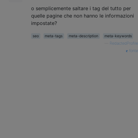
o semplicemente saltare i tag del tutto per
quelle pagine che non hanno le informazioni
impostate?
seo
meta-tags
meta-description
meta-keywords
—
RedactedProfile
fonte