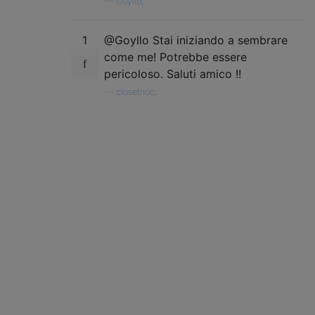
—
Goyllo,
1
@Goyllo Stai iniziando a sembrare
come me! Potrebbe essere
pericoloso. Saluti amico !!
—
closetnoc,