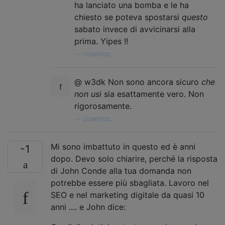
ha lanciato una bomba e le ha
chiesto se poteva spostarsi
questo
sabato invece di avvicinarsi alla
prima. Yipes !!
—
closetnoc,
@ w3dk Non sono ancora sicuro
che
non usi
sia esattamente vero. Non
rigorosamente.
—
closetnoc,
Mi sono imbattuto in questo ed è anni
-1
dopo. Devo solo chiarire, perché la risposta
di John Conde alla tua domanda non
potrebbe essere più sbagliata. Lavoro nel
SEO e nel marketing digitale da quasi 10
anni .... e John dice: