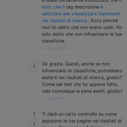
noto che il
tag descrizione
è
utilizzato per visualizzare frammenti
nei risultati di ricerca
. Ecco perché
non ho detto che non erano usati. Ho
solo detto che non influenzano le tue
classifiche.
—
John Conde
Ok grazie. Quindi, anche se non
influenzano le classifiche, potrebbero
aiutarti nei risultati di ricerca, giusto?
Come nel test che ho appena fatto,
vale comunque la pena averli, giusto?
—
riseagainst
1
Ti darà un certo controllo su come
appaiono le tue pagine nei risultati di