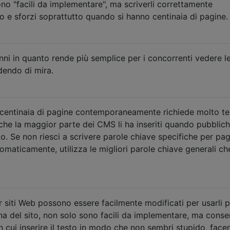
o "facili da implementare", ma scriverli correttamente
 e sforzi soprattutto quando si hanno centinaia di pagine.
ni in quanto rende più semplice per i concorrenti vedere le
dendo di mira.
r centinaia di pagine contemporaneamente richiede molto 
che la maggior parte dei CMS li ha inseriti quando pubblich
o. Se non riesci a scrivere parole chiave specifiche per pa
omaticamente, utilizza le migliori parole chiave generali ch
 siti Web possono essere facilmente modificati per usarli p
rna del sito, non solo sono facili da implementare, ma cons
in cui inserire il testo in modo che non sembri stupido, fac