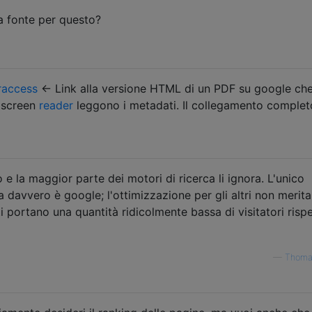
a fonte per questo?
oraccess
<- Link alla versione HTML di un PDF su google ch
i screen
reader
leggono i metadati. Il collegamento complet
e la maggior parte dei motori di ricerca li ignora. L'unico
a davvero è google; l'ottimizzazione per gli altri non merita
i portano una quantità ridicolmente bassa di visitatori risp
—
Thoma