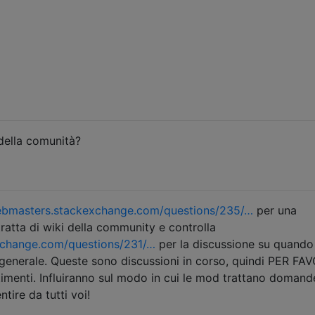
della comunità?
bmasters.stackexchange.com/questions/235/…
per una
tratta di wiki della community e controlla
change.com/questions/231/…
per la discussione su quando
n generale. Queste sono discussioni in corso, quindi PER FA
ntimenti. Influiranno sul modo in cui le mod trattano domand
ire da tutti voi!