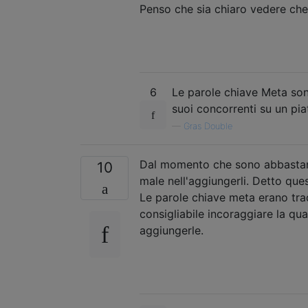
Penso che sia chiaro vedere ch
6
Le parole chiave Meta son
suoi concorrenti su un pia
—
Gras Double
Dal momento che sono abbastanza
10
male nell'aggiungerli. Detto que
Le parole chiave meta erano tra
consigliabile incoraggiare la qua
aggiungerle.