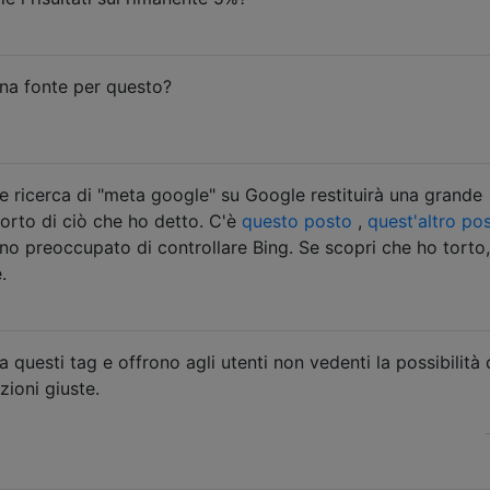
na fonte per questo?
e ricerca di "meta google" su Google restituirà una grande
pporto di ciò che ho detto. C'è
questo posto
,
quest'altro po
no preoccupato di controllare Bing. Se scopri che ho torto, 
.
questi tag e offrono agli utenti non vedenti la possibilità 
ioni giuste.