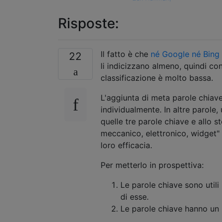
Risposte:
Il fatto è che
né Google né Bing
22
li indicizzano almeno, quindi co
classificazione è molto bassa.
L'aggiunta di meta parole chiave
individualmente. In altre parole
quelle tre parole chiave e allo s
meccanico, elettronico, widget" 
loro efficacia.
Per metterlo in prospettiva:
Le parole chiave sono util
di esse.
Le parole chiave hanno un i