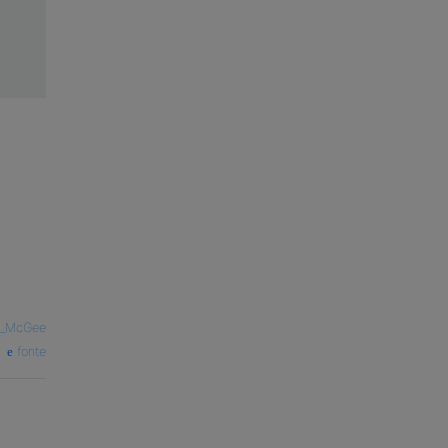
_McGee
fonte