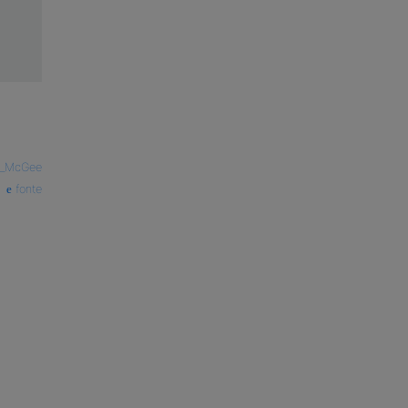
_McGee
fonte