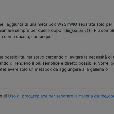
ne l'aggiunta di una meta box WYSYWIG separata solo per 
 chiamare sempre per quello dopo
. Più compl
the_content()
ine come questa, comunque.
 possibilità, ma stavo cercando di evitare la necessità di 
ndo di renderlo il più semplice e diretto possibile. Vorrei p
te) avere solo un metabox da aggiungere alla galleria o
ne di
Uso di preg_replace per separare la galleria da the_co