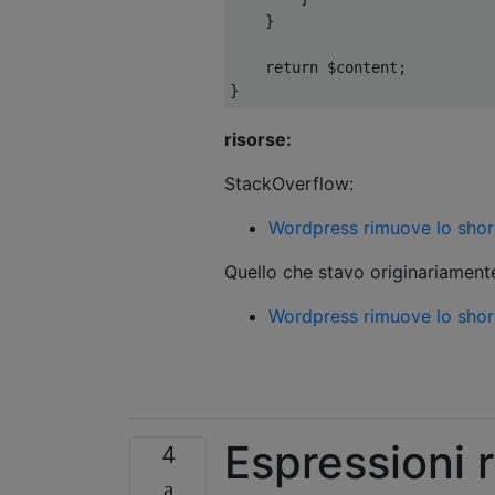
}
return
 $content
;
}
risorse:
StackOverflow:
Wordpress rimuove lo short
Quello che stavo originariamen
Wordpress rimuove lo shor
Espressioni 
4