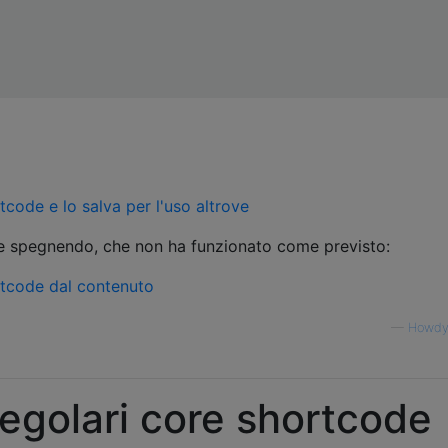
code e lo salva per l'uso altrove
te spegnendo, che non ha funzionato come previsto:
tcode dal contenuto
—
Howdy
regolari core shortcode