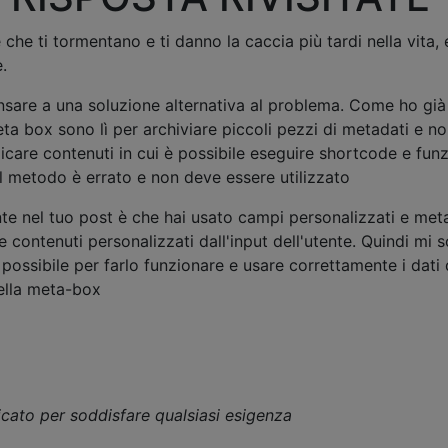
he ti tormentano e ti danno la caccia più tardi nella vita, 
.
sare a una soluzione alternativa al problema. Come ho già
ta box sono lì per archiviare piccoli pezzi di metadati e n
care contenuti in cui è possibile eseguire shortcode e funz
il metodo è errato e non deve essere utilizzato
nte nel tuo post è che hai usato campi personalizzati e met
 contenuti personalizzati dall'input dell'utente. Quindi mi 
ossibile per farlo funzionare e usare correttamente i dati 
ella meta-box
ato per soddisfare qualsiasi esigenza