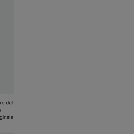
re del
a
ginale