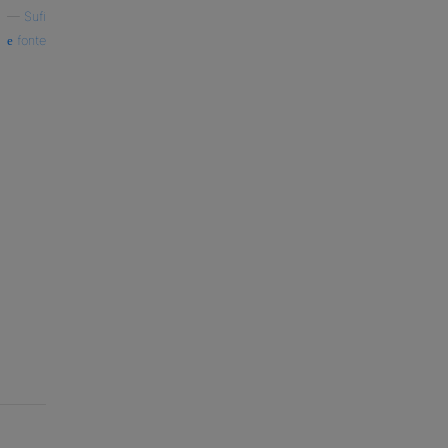
—
Sufi
fonte