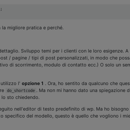
;
la migliore pratica e perché.
ettaglio. Sviluppo temi per i clienti con le loro esigenze. A 
st / pagine / tipi di post personalizzati, in modo che pos
tivo di scorrimento, modulo di contatto ecc.) O solo un se
utilizzo l'
opzione 1
. Ora, ho sentito da qualcuno che ques
are
. Ma non mi hanno dato una spiegazione d
do_shortcode
 lo sto chiedendo.
guito nell'editor di testo predefinito di wp. Ma ho bisogno 
zzo specifico del modello, questo è quello che vogliono i mie