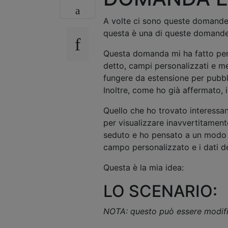
A volte ci sono queste domande c
questa è una di queste domande
Questa domanda mi ha fatto pen
detto, campi personalizzati e me
fungere da estensione per pubbli
Inoltre, come ho già affermato, 
Quello che ho trovato interessa
per visualizzare inavvertitamente
seduto e ho pensato a un modo p
campo personalizzato e i dati d
Questa è la mia idea:
LO SCENARIO:
NOTA: questo può essere modific