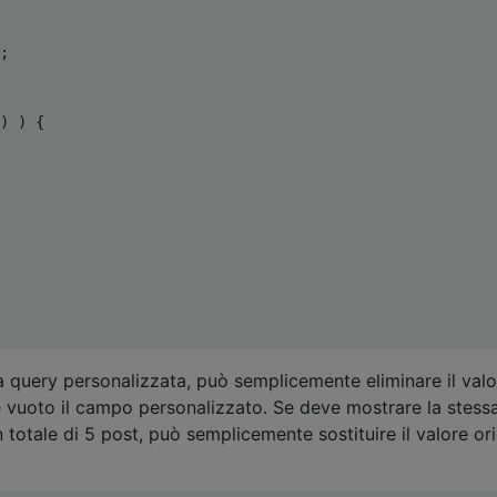
;
)
)
{
a query personalizzata, può semplicemente eliminare il valo
 vuoto il campo personalizzato. Se deve mostrare la stess
 totale di 5 post, può semplicemente sostituire il valore ori