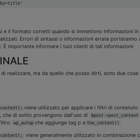
by=title'
si e il formato corretti quando si immettono informazioni in
izzati. Errori di sintassi o informazioni errate porteranno 
i. È importante informare i tuoi clienti di tali informazioni
INALE
di realizzare, ma da quello che posso dirti, sono due cose
viene utilizzato per applicare i filtri di contenuto
content);
i, che di solito provengono dall'uso di
$post->post_content
filtro
che aggiunge tag p a
wp_autop
the_content()
viene generalmente utilizzato in combinazione c
content);