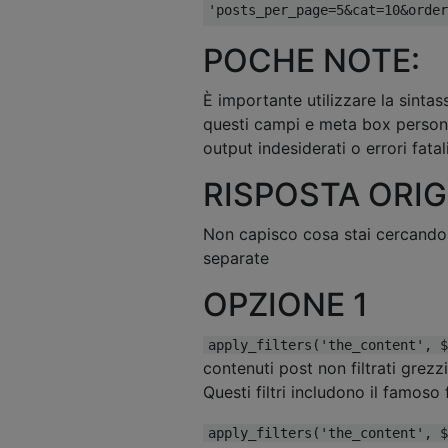
'posts_per_page=5&cat=10&order
POCHE NOTE:
È importante utilizzare la sintas
questi campi e meta box personal
output indesiderati o errori fatal
RISPOSTA ORIG
Non capisco cosa stai cercando 
separate
OPZIONE 1
apply_filters('the_content', $
contenuti post non filtrati grezz
Questi filtri includono il famoso 
apply_filters('the_content', $