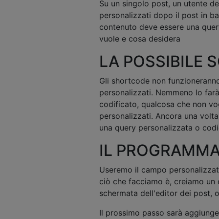
Su un singolo post, un utente de
personalizzati dopo il post in b
contenuto deve essere una query
vuole e cosa desidera
LA POSSIBILE 
Gli shortcode non funzioneranno
personalizzati. Nemmeno lo far
codificato, qualcosa che non v
personalizzati. Ancora una volta
una query personalizzata o codi
IL PROGRAMMA
Useremo il campo personalizzat
ciò che facciamo è, creiamo u
schermata dell'editor dei post, 
Il prossimo passo sarà aggiunger