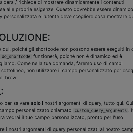
sidera / richiede di mostrare dinamicamente i contenuti
ase alle proprie esigenze. Questo dovrebbe essere dinamico.
 personalizzata e l'utente deve scegliere cosa mostrare 
SOLUZIONE:
 qui, poiché gli shortcode non possono essere eseguiti in
à
funzionerà, poiché non è dinamico ed è
do_shortcode
ogliamo. Come nella tua domanda, faremo uso di campi
 sottolineo, non utilizzare il campo personalizzato per eseg
ci brevi
:
o per salvare
solo i
nostri argomenti di query, tutto qui. Qui
n campo personalizzato chiamato
. 
custom_query_arguments
ora vedrai il tuo campo personalizzato, pronto per l'uso
e i nostri argomenti di query personalizzati al nostro cam