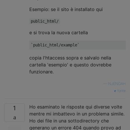
Esempio: se il sito è installato qui
public_html/
e si trova la nuova cartella
`public_html/example`
copia l'htaccess sopra e salvalo nella
cartella 'esempio' e questo dovrebbe
funzionare.
—
NJENGAH
fonte
Ho esaminato le risposte qui diverse volte
1
mentre mi imbattevo in un problema simile.
Ho dei file in una sottodirectory che
generano un errore 404 quando provo ad