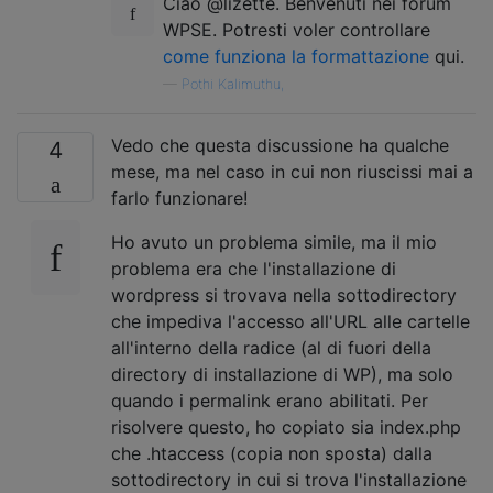
Ciao @lizette. Benvenuti nei forum
WPSE. Potresti voler controllare
come funziona la formattazione
qui.
—
Pothi Kalimuthu,
Vedo che questa discussione ha qualche
4
mese, ma nel caso in cui non riuscissi mai a
farlo funzionare!
Ho avuto un problema simile, ma il mio
problema era che l'installazione di
wordpress si trovava nella sottodirectory
che impediva l'accesso all'URL alle cartelle
all'interno della radice (al di fuori della
directory di installazione di WP), ma solo
quando i permalink erano abilitati. Per
risolvere questo, ho copiato sia index.php
che .htaccess (copia non sposta) dalla
sottodirectory in cui si trova l'installazione