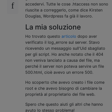
accedervi. Tutte le cose .htaccess non sono
riuscite a correggerlo, come dice Kirsten
Douglas, Wordpress fa già il lavoro.
La mia soluzione
Ho trovato questo
articolo
dopo aver
verificato il log_errore sul server. Stavo
ricevendo un messaggio sull'Uid sbagliato
per gli script. Ho anche notato che il 404
non veniva lanciato a causa del file, ma
perché il server non poteva servire un file
500.html, cioè avevo un errore 500.
Ho scoperto che avevo creato i file come
root e che avevo bisogno di cambiare la
proprietà al proprietario dei file web.
Spero che questo aiuti gli altri che hanno
avuto lo stesso problema!