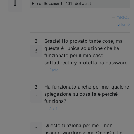
ErrorDocument
401
default
—
mike23
fonte
2
Grazie! Ho provato tante cose, ma
questa è l'unica soluzione che ha
funzionato per il mio caso:
sottodirectory protetta da password
—
Rado
2
Ha funzionato anche per me, qualche
spiegazione su cosa fa e perché
funziona?
—
Asaf
Questo funziona per me .. non
usando wordpress ma OpenCart e