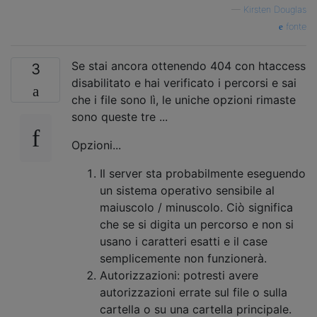
—
Kirsten Douglas
fonte
Se stai ancora ottenendo 404 con htaccess
3
disabilitato e hai verificato i percorsi e sai
che i file sono lì, le uniche opzioni rimaste
sono queste tre ...
Opzioni...
Il server sta probabilmente eseguendo
un sistema operativo sensibile al
maiuscolo / minuscolo. Ciò significa
che se si digita un percorso e non si
usano i caratteri esatti e il case
semplicemente non funzionerà.
Autorizzazioni: potresti avere
autorizzazioni errate sul file o sulla
cartella o su una cartella principale.