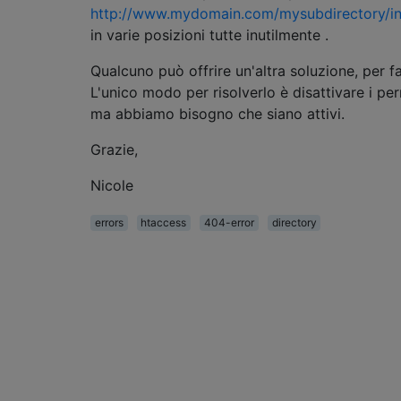
http://www.mydomain.com/mysubdirectory/in
in varie posizioni tutte inutilmente .
Qualcuno può offrire un'altra soluzione, per f
L'unico modo per risolverlo è disattivare i per
ma abbiamo bisogno che siano attivi.
Grazie,
Nicole
errors
htaccess
404-error
directory