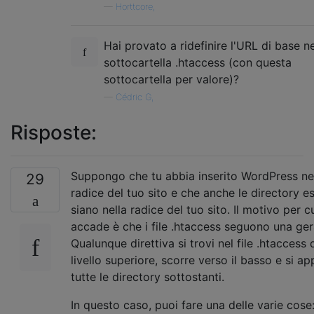
—
Horttcore,
Hai provato a ridefinire l'URL di base ne
sottocartella .htaccess (con questa
sottocartella per valore)?
—
Cédric G,
Risposte:
Suppongo che tu abbia inserito WordPress ne
29
radice del tuo sito e che anche le directory e
siano nella radice del tuo sito. Il motivo per c
accade è che i file .htaccess seguono una ger
Qualunque direttiva si trovi nel file .htaccess 
livello superiore, scorre verso il basso e si ap
tutte le directory sottostanti.
In questo caso, puoi fare una delle varie cose