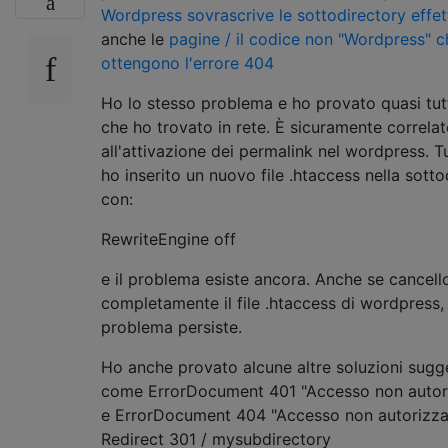
Wordpress sovrascrive le sottodirectory effet
anche le
pagine / il codice non "Wordpress" c
ottengono l'errore 404
Ho lo stesso problema e ho provato quasi tut
che ho trovato in rete. È sicuramente correla
all'attivazione dei permalink nel wordpress. Tu
ho inserito un nuovo file .htaccess nella sotto
con:
RewriteEngine off
e il problema esiste ancora. Anche se cancell
completamente il file .htaccess di wordpress, 
problema persiste.
Ho anche provato alcune altre soluzioni sugg
come ErrorDocument 401 "Accesso non autor
e ErrorDocument 404 "Accesso non autorizza
Redirect 301 / mysubdirectory