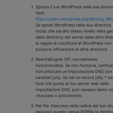
Sposta il tuo WordPress nella sua direct
Vedi:
http://codex.wordpress.org/Moving_Wo
Se sposti WordPress nella sua directory 
modo che sia allo stesso livello nella ge
della directory del server delle altre dire
le regole di riscrittura di WordPress non
possono influenzare le altre directory.
RewriteEngine Off: normalmente
funzionerebbe. Se non funziona, verifica
non utilizzare un'impostazione DNS con
caratteri jolly. Se hai un record jolly * n
host che punta al tuo server web nelle
impostazioni DNS, può causare danni c
.htaccess e sottodomini.
Nel file .htaccess nella radice del tuo sit
aggiungi quanto segue SOPRA le diretti