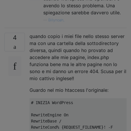
avendo lo stesso problema. Una
spiegazione sarebbe davvero utile.
—
Billynoah,
quando copio i miei file nello stesso server
4
ma con una cartella della sottodirectory
diversa, quindi quando ho provato ad
accedere alle mie pagine, index.php
funziona bene ma le altre pagine non lo
sono e mi danno un errore 404. Scusa per il
mio cattivo inglese!!
Guardo nel mio htaccess l'originale:
# INIZIA WordPress

RewriteEngine On

RewriteBase /

RewriteCond% {REQUEST_FILENAME}! -F
