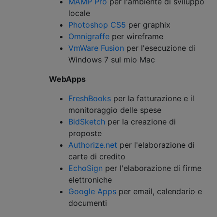
MAMP Pro
per l'ambiente di sviluppo
locale
Photoshop CS5
per graphix
Omnigraffe
per wireframe
VmWare Fusion
per l'esecuzione di
Windows 7 sul mio Mac
WebApps
FreshBooks
per la fatturazione e il
monitoraggio delle spese
BidSketch
per la creazione di
proposte
Authorize.net
per l'elaborazione di
carte di credito
EchoSign
per l'elaborazione di firme
elettroniche
Google Apps
per email, calendario e
documenti