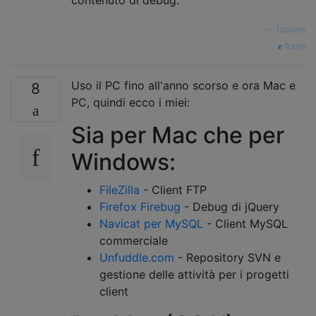
—
fusione
fonte
Uso il PC fino all'anno scorso e ora Mac e
8
PC, quindi ecco i miei:
Sia per Mac che per
Windows:
FileZilla
- Client FTP
Firefox Firebug
- Debug di jQuery
Navicat per MySQL
- Client MySQL
commerciale
Unfuddle.com
- Repository SVN e
gestione delle attività per i progetti
client