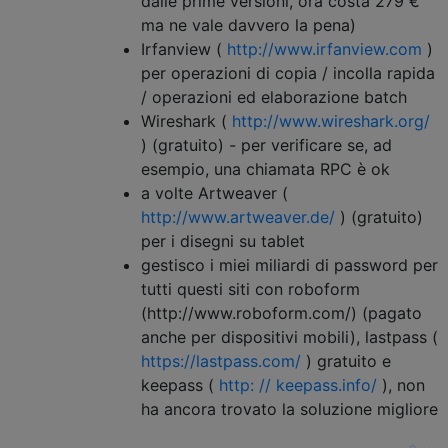
dalle prime versioni, ora costa 279 €
ma ne vale davvero la pena)
Irfanview (
http://www.irfanview.com
)
per operazioni di copia / incolla rapida
/ operazioni ed elaborazione batch
Wireshark (
http://www.wireshark.org/
) (gratuito) - per verificare se, ad
esempio, una chiamata RPC è ok
a volte Artweaver (
http://www.artweaver.de/
) (gratuito)
per i disegni su tablet
gestisco i miei miliardi di password per
tutti questi siti con roboform
(http://www.roboform.com/) (pagato
anche per dispositivi mobili), lastpass (
https://lastpass.com/
) gratuito e
keepass (
http: // keepass.info/
), non
ha ancora trovato la soluzione migliore