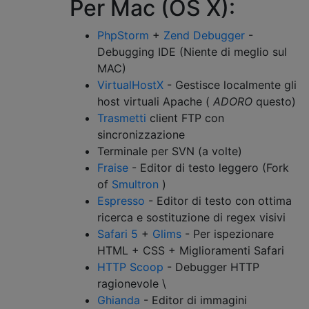
Per Mac (OS X):
PhpStorm
+
Zend Debugger
-
Debugging IDE (Niente di meglio sul
MAC)
VirtualHostX
- Gestisce localmente gli
host virtuali Apache (
ADORO
questo)
Trasmetti
client FTP con
sincronizzazione
Terminale per SVN (a volte)
Fraise
- Editor di testo leggero (Fork
of
Smultron
)
Espresso
- Editor di testo con ottima
ricerca e sostituzione di regex visivi
Safari 5
+
Glims
- Per ispezionare
HTML + CSS + Miglioramenti Safari
HTTP Scoop
- Debugger HTTP
ragionevole \
Ghianda
- Editor di immagini