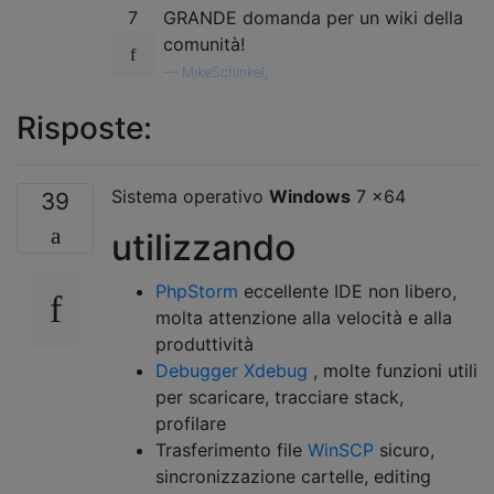
7
GRANDE domanda per un wiki della
comunità!
—
MikeSchinkel,
Risposte:
Sistema operativo
Windows
7 x64
39
utilizzando
PhpStorm
eccellente IDE non libero,
molta attenzione alla velocità e alla
produttività
Debugger Xdebug
, molte funzioni utili
per scaricare, tracciare stack,
profilare
Trasferimento file
WinSCP
sicuro,
sincronizzazione cartelle, editing