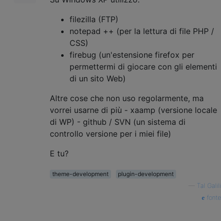
filezilla (FTP)
notepad ++ (per la lettura di file PHP /
CSS)
firebug (un'estensione firefox per
permettermi di giocare con gli elementi
di un sito Web)
Altre cose che non uso regolarmente, ma
vorrei usarne di più - xaamp (versione locale
di WP) - github / SVN (un sistema di
controllo versione per i miei file)
E tu?
theme-development
plugin-development
—
Tal Galili
fonte