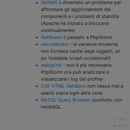
MoWeS è
diventato un problema per
affrontare gli aggiornamenti dei
componenti e i problemi di stabilità
(Apache ha iniziato a bloccarsi
continuamente)
NetBeans è
passato a PhpStorm
eAccelerator
: la versione moderna
non fornisce cache degli oggetti, un
po 'instabile (crash occasionali)
webgrind
- non è più necessario,
PhpStorm ora può analizzare e
visualizzare i log del profiler
CSE HTML Validator
non riesce mai a
usarlo sopra ogni altra cosa
MySQL Query Browser
sostituito con
HeidiSQL
—
Rarst
fonte