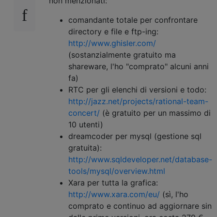
non menzionati:
comandante totale per confrontare
directory e file e ftp-ing:
http://www.ghisler.com/
(sostanzialmente gratuito ma
shareware, l'ho "comprato" alcuni anni
fa)
RTC per gli elenchi di versioni e todo:
http://jazz.net/projects/rational-team-
concert/
(è gratuito per un massimo di
10 utenti)
dreamcoder per mysql (gestione sql
gratuita):
http://www.sqldeveloper.net/database-
tools/mysql/overview.html
Xara per tutta la grafica:
http://www.xara.com/eu/
(sì, l'ho
comprato e continuo ad aggiornare sin