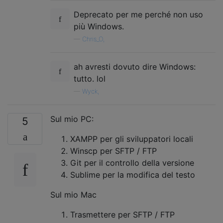
Deprecato per me perché non uso
più Windows.
—
Chris_O,
ah avresti dovuto dire Windows:
tutto. lol
—
Wyck,
Sul mio PC:
5
XAMPP per gli sviluppatori locali
Winscp per SFTP / FTP
Git per il controllo della versione
Sublime per la modifica del testo
Sul mio Mac
Trasmettere per SFTP / FTP