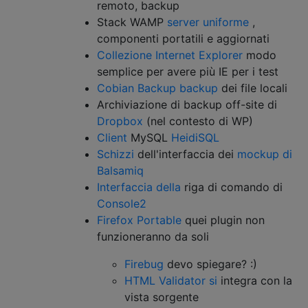
remoto, backup
Stack WAMP
server uniforme
,
componenti portatili e aggiornati
Collezione Internet Explorer
modo
semplice per avere più IE per i test
Cobian Backup backup
dei file locali
Archiviazione di backup off-site di
Dropbox
(nel contesto di WP)
Client
MySQL
HeidiSQL
Schizzi
dell'interfaccia dei
mockup di
Balsamiq
Interfaccia della
riga di comando di
Console2
Firefox Portable
quei plugin non
funzioneranno da soli
Firebug
devo spiegare? :)
HTML Validator si
integra con la
vista sorgente