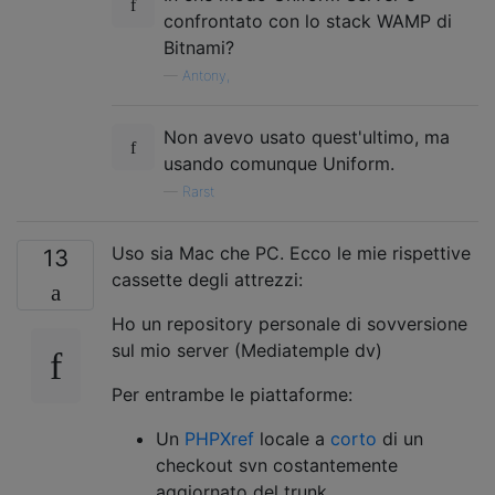
confrontato con lo stack WAMP di
Bitnami?
—
Antony,
Non avevo usato quest'ultimo, ma
usando comunque Uniform.
—
Rarst
Uso sia Mac che PC. Ecco le mie rispettive
13
cassette degli attrezzi:
Ho un repository personale di sovversione
sul mio server (Mediatemple dv)
Per entrambe le piattaforme:
Un
PHPXref
locale a
corto
di un
checkout svn costantemente
aggiornato del trunk