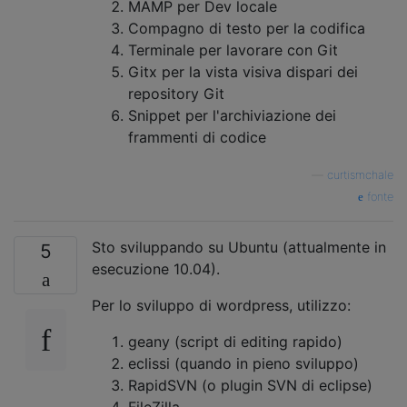
MAMP per Dev locale
Compagno di testo per la codifica
Terminale per lavorare con Git
Gitx per la vista visiva dispari dei
repository Git
Snippet per l'archiviazione dei
frammenti di codice
—
curtismchale
fonte
Sto sviluppando su Ubuntu (attualmente in
5
esecuzione 10.04).
Per lo sviluppo di wordpress, utilizzo:
geany (script di editing rapido)
eclissi (quando in pieno sviluppo)
RapidSVN (o plugin SVN di eclipse)
FileZilla