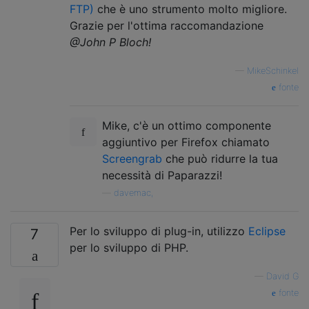
FTP)
che è uno strumento molto migliore.
Grazie per l'ottima raccomandazione
@John P Bloch!
—
MikeSchinkel
fonte
Mike, c'è un ottimo componente
aggiuntivo per Firefox chiamato
Screengrab
che può ridurre la tua
necessità di Paparazzi!
—
davemac,
Per lo sviluppo di plug-in, utilizzo
Eclipse
7
per lo sviluppo di PHP.
—
David G
fonte