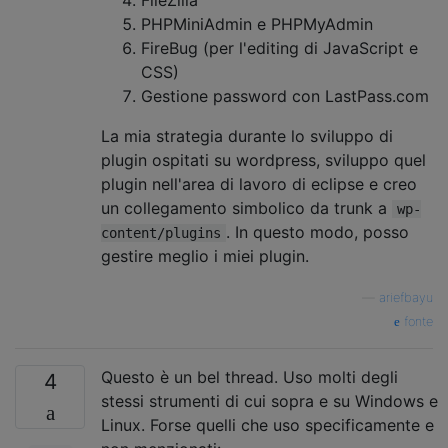
PHPMiniAdmin e PHPMyAdmin
FireBug (per l'editing di JavaScript e
CSS)
Gestione password con LastPass.com
La mia strategia durante lo sviluppo di
plugin ospitati su wordpress, sviluppo quel
plugin nell'area di lavoro di eclipse e creo
un collegamento simbolico da trunk a
wp-
. In questo modo, posso
content/plugins
gestire meglio i miei plugin.
—
ariefbayu
fonte
Questo è un bel thread. Uso molti degli
4
stessi strumenti di cui sopra e su Windows e
Linux. Forse quelli che uso specificamente e