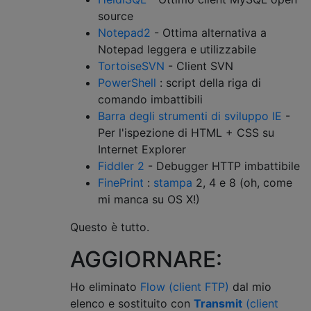
source
Notepad2
- Ottima alternativa a
Notepad leggera e utilizzabile
TortoiseSVN
- Client SVN
PowerShell
: script della riga di
comando imbattibili
Barra degli strumenti di sviluppo IE
-
Per l'ispezione di HTML + CSS su
Internet Explorer
Fiddler 2
- Debugger HTTP imbattibile
FinePrint
:
stampa
2, 4 e 8 (oh, come
mi manca su OS X!)
Questo è tutto.
AGGIORNARE:
Ho eliminato
Flow (client FTP)
dal mio
elenco e sostituito con
Transmit
(client