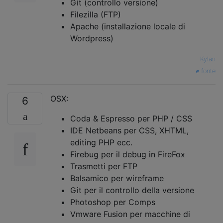
Git (controllo versione)
Filezilla (FTP)
Apache (installazione locale di
Wordpress)
—
Kylan
fonte
OSX:
6
Coda & Espresso per PHP / CSS
IDE Netbeans per CSS, XHTML,
editing PHP ecc.
Firebug per il debug in FireFox
Trasmetti per FTP
Balsamico per wireframe
Git per il controllo della versione
Photoshop per Comps
Vmware Fusion per macchine di