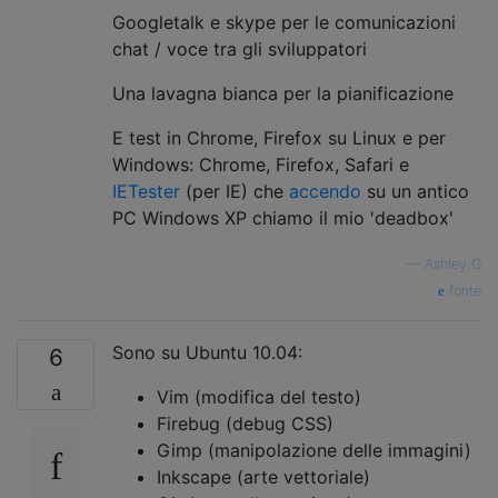
Googletalk e skype per le comunicazioni
chat / voce tra gli sviluppatori
Una lavagna bianca per la pianificazione
E test in Chrome, Firefox su Linux e per
Windows: Chrome, Firefox, Safari e
IETester
(per IE) che
accendo
su un antico
PC Windows XP chiamo il mio 'deadbox'
—
Ashley G
fonte
Sono su Ubuntu 10.04:
6
Vim (modifica del testo)
Firebug (debug CSS)
Gimp (manipolazione delle immagini)
Inkscape (arte vettoriale)