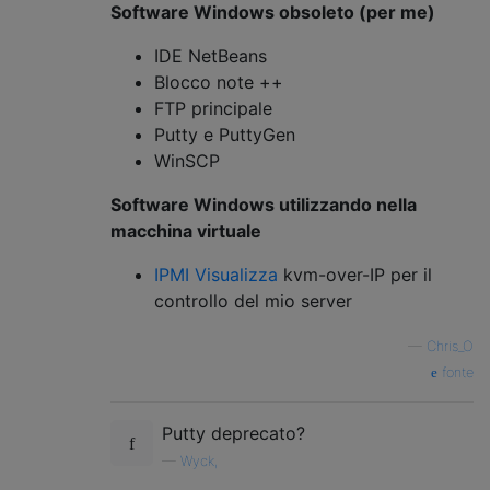
Software Windows obsoleto (per me)
IDE NetBeans
Blocco note ++
FTP principale
Putty e PuttyGen
WinSCP
Software Windows utilizzando nella
macchina virtuale
IPMI Visualizza
kvm-over-IP per il
controllo del mio server
—
Chris_O
fonte
Putty deprecato?
—
Wyck,