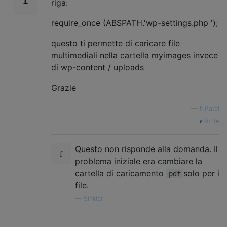
riga:
require_once (ABSPATH.'wp-settings.php ');
questo ti permette di caricare file
multimediali nella cartella myimages invece
di wp-content / uploads
Grazie
—
NPatel
fonte
Questo non risponde alla domanda. Il
problema iniziale era cambiare la
cartella di caricamento
solo per i
pdf
file.
—
Sinklar,