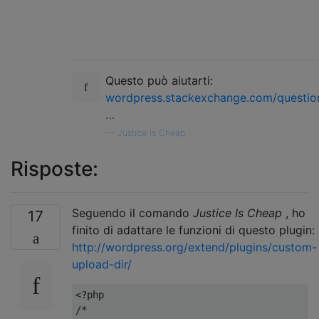
Questo può aiutarti:
wordpress.stackexchange.com/questio
…
—
Justice Is Cheap
Risposte:
Seguendo il comando
Justice Is Cheap
, ho
17
finito di adattare le funzioni di questo plugin:
http://wordpress.org/extend/plugins/custom-
upload-dir/
<?
/* 
