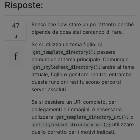
Risposte:
Penso che devi stare un po 'attento perché
47
dipende da cosa stai cercando di fare.
Se si utilizza un tema figlio, si
passerà
get_template_directory();
comunque al tema principale. Comunque
andrà al tema
get_stylesheet_directory();
attuale, figlio o genitore. Inoltre, entrambe
queste funzioni restituiscono percorsi
server assoluti.
Se si desidera un URI completo, per
collegamenti o immagini, è necessario
utilizzare
o
get_template_directory_uri();
utilizzare
get_stylesheet_directory_uri();
quello corretto per i motivi indicati.