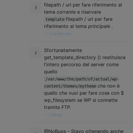
filepath / url per fare riferimento al
tema
corrente
e riservare
filepath / url per fare
template
riferimento al tema
principale
.
—
Chip Bennett,
Sfortunatamente
get_template_directory () restituisce
l'intero percorso del server come
quello
/var/www/the/path/of/actual/wp-
che non è
content/themes/mytheme
quello che vuoi per fare cose con $
wp_filesystem se WP si connette
tramite FTP.
—
NoBugs,
@NoBugs - Stavo ottenendo anche