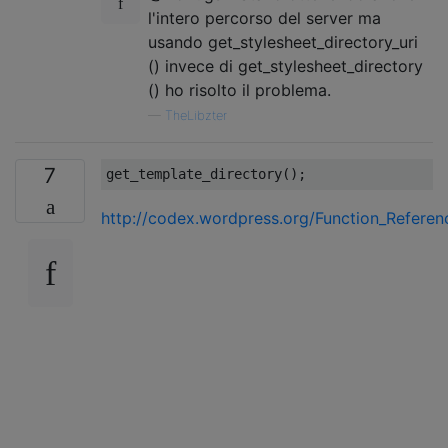
l'intero percorso del server ma
usando get_stylesheet_directory_uri
() invece di get_stylesheet_directory
() ho risolto il problema.
—
TheLibzter
7
get_template_directory
();
http://codex.wordpress.org/Function_Referen