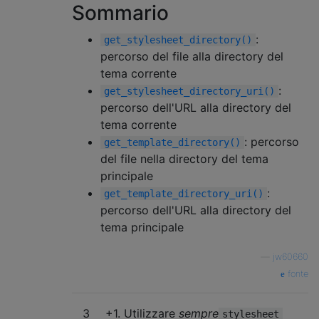
Sommario
:
get_stylesheet_directory()
percorso del file alla directory del
tema corrente
:
get_stylesheet_directory_uri()
percorso dell'URL alla directory del
tema corrente
: percorso
get_template_directory()
del file nella directory del tema
principale
:
get_template_directory_uri()
percorso dell'URL alla directory del
tema principale
—
jw60660
fonte
3
+1. Utilizzare
sempre
stylesheet