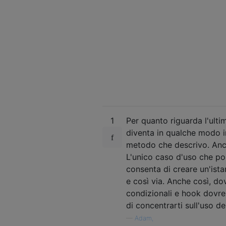
1
Per quanto riguarda l'ultim
diventa in qualche modo in
metodo che descrivo. Anche
L'unico caso d'uso che po
consenta di creare un'istanz
e così via. Anche così, do
condizionali e hook dovre
di concentrarti sull'uso de
—
Adam,