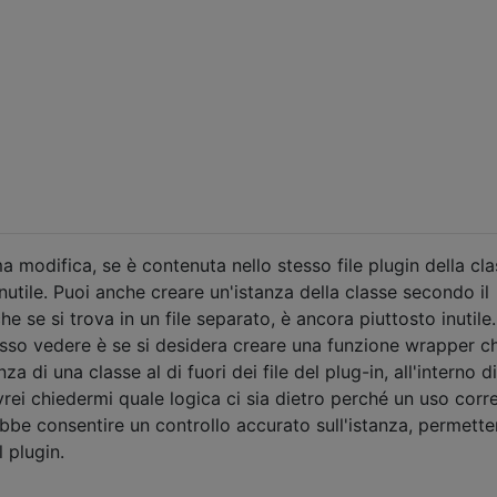
a modifica, se è contenuta nello stesso file plugin della cla
utile. Puoi anche creare un'istanza della classe secondo il
 se si trova in un file separato, è ancora piuttosto inutile.
sso vedere è se si desidera creare una funzione wrapper c
a di una classe al di fuori dei file del plug-in, all'interno d
vrei chiedermi quale logica ci sia dietro perché un uso corre
bbe consentire un controllo accurato sull'istanza, permette
l plugin.