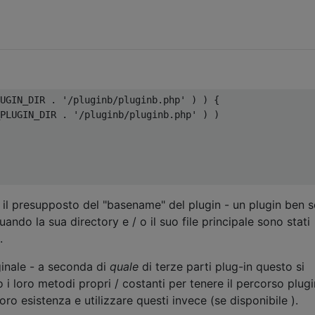
UGIN_DIR 
.
'/pluginb/pluginb.php'
)
)
{
PLUGIN_DIR 
.
'/pluginb/pluginb.php'
)
)
a il presupposto del "basename" del plugin - un plugin ben s
ndo la sua directory e / o il suo file principale sono stati
.
inale - a seconda di
quale
di terze parti plug-in questo si
o i loro metodi propri / costanti per tenere il percorso plugi
oro esistenza e utilizzare questi invece (se disponibile ).