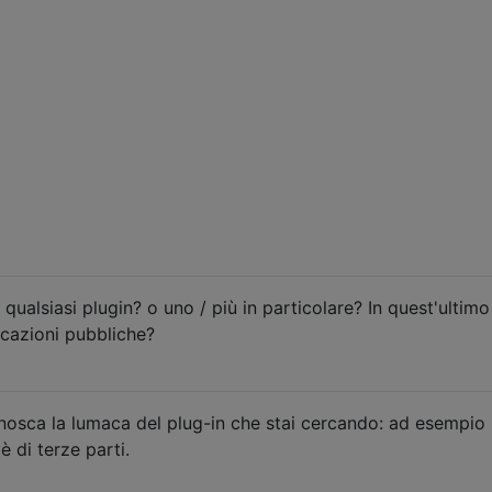
qualsiasi plugin? o uno / più in particolare? In quest'ultimo
icazioni pubbliche?
osca la lumaca del plug-in che stai cercando: ad esempio
è di terze parti.