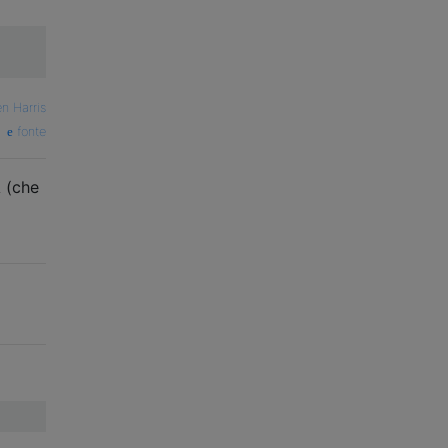
n Harris
fonte
A (che