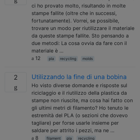
ci ho provato molto, risultando in molte
stampe fallite (oltre che in successi,
fortunatamente). Vorrei, se possibile,
trovare un modo per riutilizzare il materiale
da queste stampe fallite. Sto pensando a
due metodi: La cosa ovvia da fare con il
materiale è …
12
pla
recycling
molds
Utilizzando la fine di una bobina
2
Ho visto diverse domande e risposte sul
riciclaggio e il riutilizzo della plastica da
stampe non riuscite, ma cosa hai fatto con
gli ultimi metri di filamento? Ho tenuto le
estremità del PLA (o sezioni che dovevo
tagliare) per forse usarle insieme per
saldare per attrito i pezzi, ma ne …
8
filament
pla
recycling