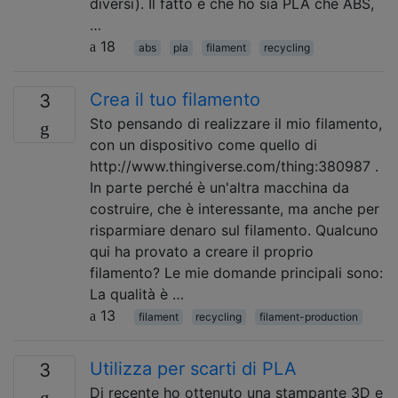
diversi). Il fatto è che ho sia PLA che ABS,
…
18
abs
pla
filament
recycling
Crea il tuo filamento
3
Sto pensando di realizzare il mio filamento,
con un dispositivo come quello di
http://www.thingiverse.com/thing:380987 .
In parte perché è un'altra macchina da
costruire, che è interessante, ma anche per
risparmiare denaro sul filamento. Qualcuno
qui ha provato a creare il proprio
filamento? Le mie domande principali sono:
La qualità è …
13
filament
recycling
filament-production
Utilizza per scarti di PLA
3
Di recente ho ottenuto una stampante 3D e