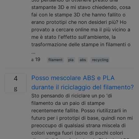
stampante 3D e mi stavo chiedendo, cosa
fai con le stampe 3D che hanno fallito o
erano prototipi che non desideri più? Ho
provato a cercare online ma il più vicino a
me è stato l'effetto sull'ambiente, la
trasformazione delle stampe in filamenti o
…
19
filament
pla
abs
recycling
Posso mescolare ABS e PLA
4
durante il riciclaggio del filamento?
Sto pensando di riciclare un po 'di
filamento da un paio di stampe
recentemente fallite. Posso riutilizzarli in
futuro per i prototipi di base, quindi non mi
preoccupo di qualsiasi strana miscela di
colori venga fuori (sono di pochi colori