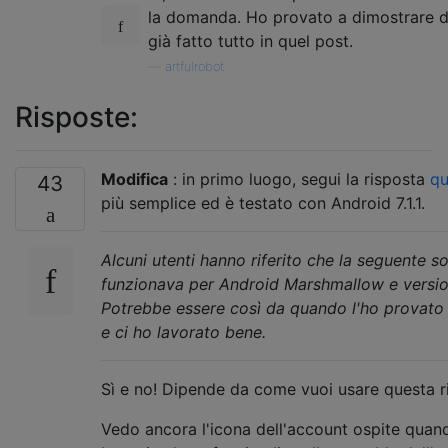
la domanda. Ho provato a dimostrare d
già fatto tutto in quel post.
—
artfulrobot
Risposte:
Modifica
: in primo luogo, segui la risposta
qu
43
più semplice ed è testato con Android 7.1.1.
Alcuni utenti hanno riferito che la seguente s
funzionava per Android Marshmallow e versio
Potrebbe essere così da quando l'ho provato
e ci ho lavorato bene.
Sì e no! Dipende da come vuoi usare questa r
Vedo ancora l'icona dell'account ospite quand