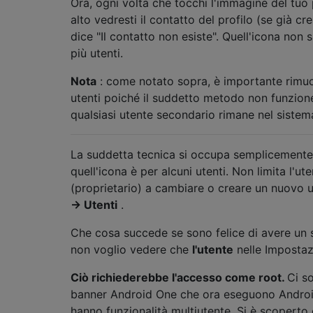
Ora, ogni volta che tocchi l'immagine del tuo p
alto vedresti il ​​contatto del profilo (se già c
dice "Il contatto non esiste". Quell'icona non 
più utenti.
Nota
: come notato sopra, è importante rimuove
utenti poiché il suddetto metodo non funzio
qualsiasi utente secondario rimane nel sistem
La suddetta tecnica si occupa semplicemente 
quell'icona è per alcuni utenti. Non limita l'ut
(proprietario) a cambiare o creare un nuovo 
→ Utenti
.
Che cosa succede se sono felice di avere un 
non voglio vedere che
l'utente
nelle Impostaz
Ciò richiederebbe l'accesso come root.
Ci so
banner Android One che ora eseguono Androi
hanno funzionalità multiutente. Si è scoperto 