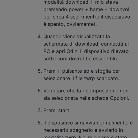
modalità download. Il mio stava
premendo power + home + downvol
per circa 4 sec. (mentre il dispositivo
è spento, ovviamente).
Quando viene visualizzata la
schermata di download, connettiti al
PC e apri Odin. Il dispositivo rilevato
sotto com dovrebbe essere blu.
Premi il pulsante ap e sfoglia per
selezionare il file twrp scaricato.
Verificare che la ricomposizione non
sia selezionata nella scheda Opzioni.
Premi start.
Il dispositivo si riavvia normalmente, è
necessario spegnerlo e avviarlo in
modalità twrp. Nel mio caso è stato