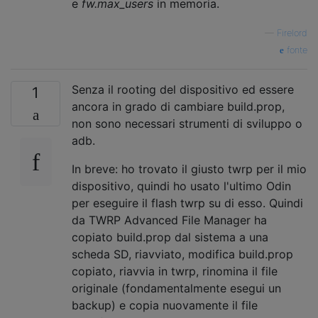
e
fw.max_users
in memoria.
—
Firelord
fonte
Senza il rooting del dispositivo ed essere
1
ancora in grado di cambiare build.prop,
non sono necessari strumenti di sviluppo o
adb.
In breve: ho trovato il giusto twrp per il mio
dispositivo, quindi ho usato l'ultimo Odin
per eseguire il flash twrp su di esso. Quindi
da TWRP Advanced File Manager ha
copiato build.prop dal sistema a una
scheda SD, riavviato, modifica build.prop
copiato, riavvia in twrp, rinomina il file
originale (fondamentalmente esegui un
backup) e copia nuovamente il file