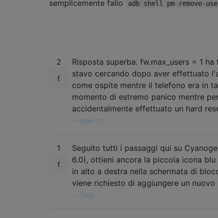
semplicemente fallo
adb shell pm remove-use
2
Risposta superba. fw.max_users = 1 ha 
stavo cercando dopo aver effettuato l'
come ospite mentre il telefono era in t
momento di estremo panico mentre pen
accidentalmente effettuato un hard rese
—
Mark Ch,
1
Seguito tutti i passaggi qui su Cyano
6.0), ottieni ancora la piccola icona blu 
in alto a destra nella schermata di bloc
viene richiesto di aggiungere un nuovo 
—
Detly