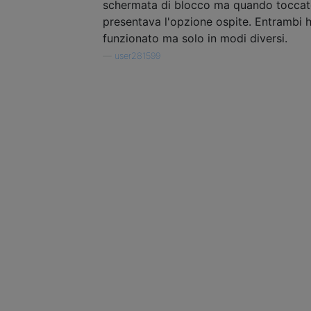
schermata di blocco ma quando tocca
presentava l'opzione ospite. Entrambi 
funzionato ma solo in modi diversi.
—
user281599