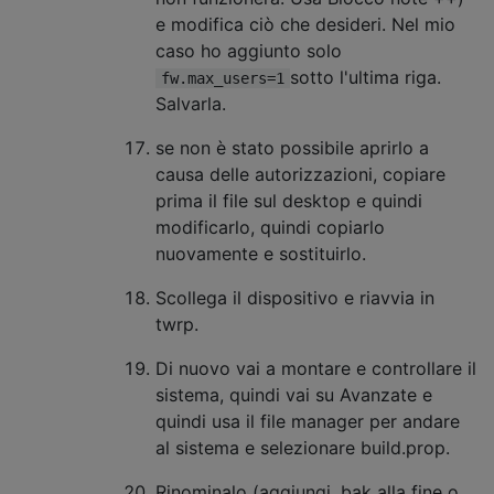
e modifica ciò che desideri. Nel mio
caso ho aggiunto solo
sotto l'ultima riga.
fw.max_users=1
Salvarla.
se non è stato possibile aprirlo a
causa delle autorizzazioni, copiare
prima il file sul desktop e quindi
modificarlo, quindi copiarlo
nuovamente e sostituirlo.
Scollega il dispositivo e riavvia in
twrp.
Di nuovo vai a montare e controllare il
sistema, quindi vai su Avanzate e
quindi usa il file manager per andare
al sistema e selezionare build.prop.
Rinominalo (aggiungi .bak alla fine o