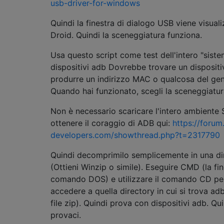
usb-driver-for-windows
Quindi la finestra di dialogo USB viene visuali
Droid. Quindi la sceneggiatura funziona.
Usa questo script come test dell'intero "sist
dispositivi adb Dovrebbe trovare un dispositi
produrre un indirizzo MAC o qualcosa del gen
Quando hai funzionato, scegli la sceneggiatura
Non è necessario scaricare l'intero ambiente 
ottenere il coraggio di ADB qui:
https://forum
developers.com/showthread.php?t=2317790
Quindi decomprimilo semplicemente in una di
(Ottieni Winzip o simile). Eseguire CMD (la fin
comando DOS) e utilizzare il comando CD pe
accedere a quella directory in cui si trova ad
file zip). Quindi prova con dispositivi adb. Qu
provaci.