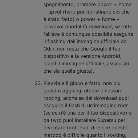
spegnimento, premere power + home
+ upvol (twrp per ripristinare ciò che
è stato fatto) o power + home +
downvol (modalità download, se tutto
fallisce è comunque possibile eseguire
il flashing dell'immagine ufficiale da
Odin, non resta che Google il tuo
dispositivo e la versione Android,
quindi l'immagine ufficiale, assicurati
che sia quella giusta).
Riavvia e il gioco è fatto, non più
guest o aggiungi utente e nessun
rooting, anche se dal download puoi
eseguire il flash di un'immagine root
(se ce n'è una per il tuo dispositivo) o
da twrp puoi installare Supersu per
diventare root. Puoi dire che questo
metodo è difficile quanto il rooting,