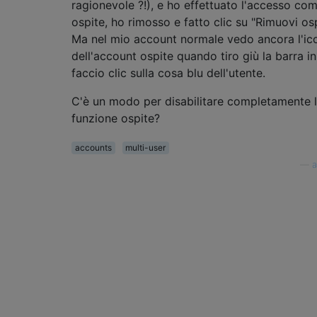
ragionevole ?!), e ho effettuato l'accesso co
ospite, ho rimosso e fatto clic su "Rimuovi osp
Ma nel mio account normale vedo ancora l'ic
dell'account ospite quando tiro giù la barra in
faccio clic sulla cosa blu dell'utente.
C'è un modo per disabilitare completamente 
funzione ospite?
accounts
multi-user
—
a