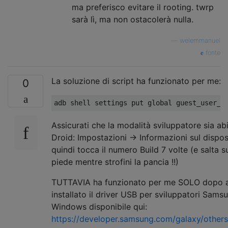
ma preferisco evitare il rooting. twrp
sarà lì, ma non ostacolerà nulla.
—
welemmanuel
fonte
La soluzione di script ha funzionato per me:
0
Assicurati che la modalità sviluppatore sia abi
Droid: Impostazioni -> Informazioni sul dispos
quindi tocca il numero Build 7 volte (e salta s
piede mentre strofini la pancia !!)
TUTTAVIA ha funzionato per me SOLO dopo 
installato il driver USB per sviluppatori Sams
Windows disponibile qui:
https://developer.samsung.com/galaxy/others