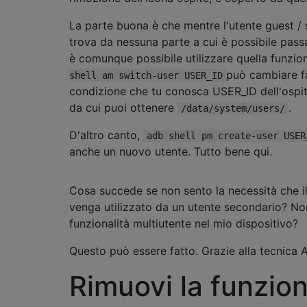
La parte buona è che mentre l'utente guest / 
trova da nessuna parte a cui è possibile passa
è comunque possibile utilizzare quella funzio
può cambiare fa
shell am switch-user USER_ID
condizione che tu conosca USER_ID dell'ospit
da cui puoi ottenere
.
/data/system/users/
D'altro canto,
adb shell pm create-user USER
anche un nuovo utente. Tutto bene qui.
Cosa succede se non sento la necessità che il
venga utilizzato da un utente secondario? No
funzionalità multiutente nel mio dispositivo?
Questo può essere fatto. Grazie alla tecnica 
Rimuovi la funzio