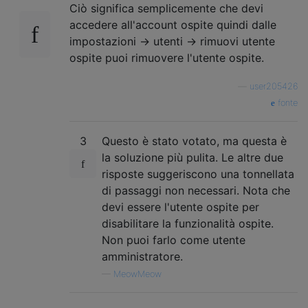
Ciò significa semplicemente che devi
accedere all'account ospite quindi dalle
impostazioni -> utenti -> rimuovi utente
ospite puoi rimuovere l'utente ospite.
—
user205426
fonte
3
Questo è stato votato, ma questa è
la soluzione più pulita. Le altre due
risposte suggeriscono una tonnellata
di passaggi non necessari. Nota che
devi essere l'utente ospite per
disabilitare la funzionalità ospite.
Non puoi farlo come utente
amministratore.
—
MeowMeow