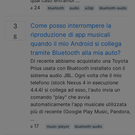
qual caso entrambi …
24
bluetooth
audio
a2dp
bluetooth-audio
Come posso interrompere la
3
riproduzione di app musicali
quando il mio Android si collega
tramite Bluetooth alla mia auto?
Di recente abbiamo acquistato una Toyota
Prius usata con Bluetooth installato con il
sistema audio JBL. Ogni volta che il mio
telefono (stock Nexus 4 in esecuzione
4.4.4) si collega ad esso, l'auto invia un
comando "play" che avvia
automaticamente l'app musicale utilizzata
più di recente (Google Play Music, Pandora,
…
17
music-player
bluetooth-audio