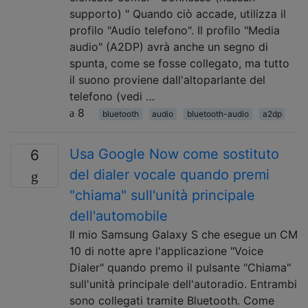
supporto) " Quando ciò accade, utilizza il
profilo "Audio telefono". Il profilo "Media
audio" (A2DP) avrà anche un segno di
spunta, come se fosse collegato, ma tutto
il suono proviene dall'altoparlante del
telefono (vedi …
8
bluetooth
audio
bluetooth-audio
a2dp
Usa Google Now come sostituto
6
del dialer vocale quando premi
"chiama" sull'unità principale
dell'automobile
Il mio Samsung Galaxy S che esegue un CM
10 di notte apre l'applicazione "Voice
Dialer" quando premo il pulsante "Chiama"
sull'unità principale dell'autoradio. Entrambi
sono collegati tramite Bluetooth. Come