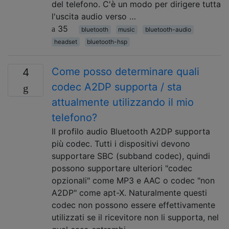
del telefono. C'è un modo per dirigere tutta
l'uscita audio verso …
35
bluetooth
music
bluetooth-audio
headset
bluetooth-hsp
Come posso determinare quali
4
codec A2DP supporta / sta
attualmente utilizzando il mio
telefono?
Il profilo audio Bluetooth A2DP supporta
più codec. Tutti i dispositivi devono
supportare SBC (subband codec), quindi
possono supportare ulteriori "codec
opzionali" come MP3 e AAC o codec "non
A2DP" come apt-X. Naturalmente questi
codec non possono essere effettivamente
utilizzati se il ricevitore non li supporta, nel