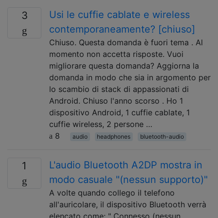
Usi le cuffie cablate e wireless
3
contemporaneamente? [chiuso]
Chiuso. Questa domanda è fuori tema . Al
momento non accetta risposte. Vuoi
migliorare questa domanda? Aggiorna la
domanda in modo che sia in argomento per
lo scambio di stack di appassionati di
Android. Chiuso l'anno scorso . Ho 1
dispositivo Android, 1 cuffie cablate, 1
cuffie wireless, 2 persone …
8
audio
headphones
bluetooth-audio
L'audio Bluetooth A2DP mostra in
1
modo casuale "(nessun supporto)"
A volte quando collego il telefono
all'auricolare, il dispositivo Bluetooth verrà
elencato come: " Connesso (nessun