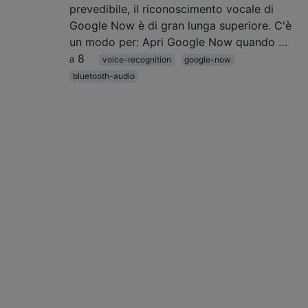
prevedibile, il riconoscimento vocale di
Google Now è di gran lunga superiore. C'è
un modo per: Apri Google Now quando …
8
voice-recognition
google-now
bluetooth-audio